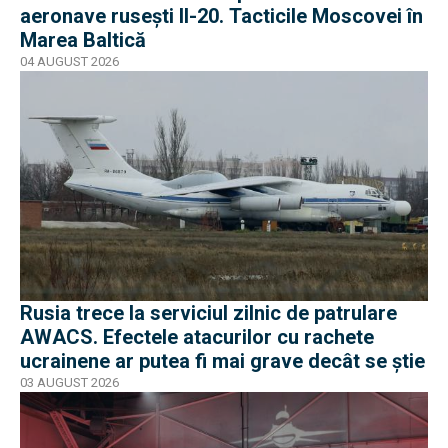
aeronave rusești Il-20. Tacticile Moscovei în
Marea Baltică
04 AUGUST 2026
Rusia trece la serviciul zilnic de patrulare
AWACS. Efectele atacurilor cu rachete
ucrainene ar putea fi mai grave decât se știe
03 AUGUST 2026