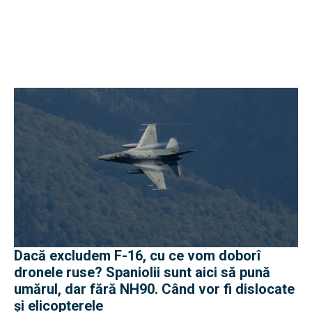
Dacă excludem F-16, cu ce vom doborî
dronele ruse? Spaniolii sunt aici să pună
umărul, dar fără NH90. Când vor fi dislocate
și elicopterele