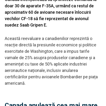
doar 30 de aparate F-35A, urmând ca restul de
aproximativ 60 de avioane necesare înlocuirii
vechilor CF-18 să fie reprezentat de avionul
suedez Saab Gripen E.
Această reevaluare a canadienilior reprezintă o
reacție directă la presiunile economice și politice
exercitate de Washington, care a impus tarife
vamale de 25% asupra produselor canadiene și a
amenințat cu taxe de 50% aplicate industriei
aeronautice naționale, inclusiv anularea
certificărilor pentru avioanele Bombardier pe piața
americană.
Canada anulează cea mai mare