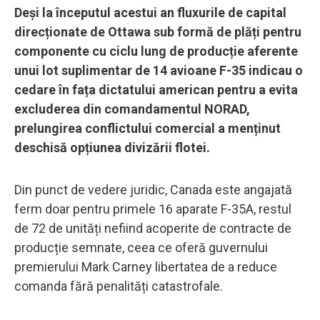
Deși la începutul acestui an fluxurile de capital
direcționate de Ottawa sub formă de plăți pentru
componente cu ciclu lung de producție aferente
unui lot suplimentar de 14 avioane F-35 indicau o
cedare în fața dictatului american pentru a evita
excluderea din comandamentul NORAD,
prelungirea conflictului comercial a menținut
deschisă opțiunea divizării flotei.
Din punct de vedere juridic, Canada este angajată
ferm doar pentru primele 16 aparate F-35A, restul
de 72 de unități nefiind acoperite de contracte de
producție semnate, ceea ce oferă guvernului
premierului Mark Carney libertatea de a reduce
comanda fără penalități catastrofale.