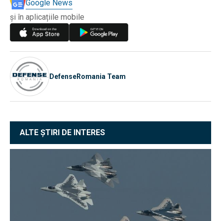
Google News
și în aplicațiile mobile
DefenseRomania Team
ALTE ȘTIRI DE INTERES