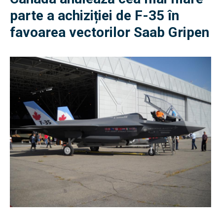
parte a achiziției de F-35 în
favoarea vectorilor Saab Gripen