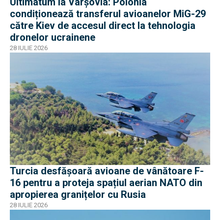
Ultimatum la Varșovia: Polonia
condiționează transferul avioanelor MiG-29
către Kiev de accesul direct la tehnologia
dronelor ucrainene
28 IULIE 2026
Turcia desfășoară avioane de vânătoare F-
16 pentru a proteja spațiul aerian NATO din
apropierea granițelor cu Rusia
28 IULIE 2026