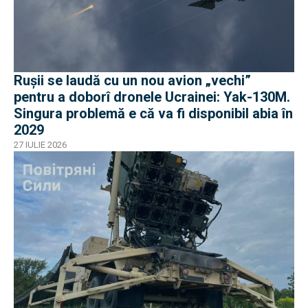
Rușii se laudă cu un nou avion „vechi”
pentru a doborî dronele Ucrainei: Yak-130M.
Singura problemă e că va fi disponibil abia în
2029
27 IULIE 2026