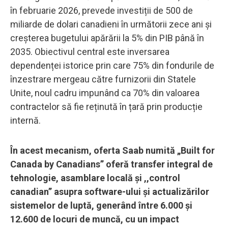
în februarie 2026, prevede investiții de 500 de
miliarde de dolari canadieni în următorii zece ani și
creșterea bugetului apărării la 5% din PIB până în
2035. Obiectivul central este inversarea
dependenței istorice prin care 75% din fondurile de
înzestrare mergeau către furnizorii din Statele
Unite, noul cadru impunând ca 70% din valoarea
contractelor să fie reținută în țară prin producție
internă.
În acest mecanism, oferta Saab numită „Built for
Canada by Canadians” oferă transfer integral de
tehnologie, asamblare locală și ,,control
canadian’’ asupra software-ului și actualizărilor
sistemelor de luptă, generând între 6.000 și
12.600 de locuri de muncă, cu un impact