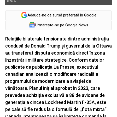
NATO.
Adaugă-ne ca sursă preferată în Google
Urmărește-ne pe Google News
Relațiile bilaterale tensionate dintre administrația
condusă de Donald Trump și guvernul de la Ottawa
au transferat disputa economică direct în zona
înzestrării militare strategice. Conform datelor
publicate de publicația La Presse, executivul
canadian analizează o modificare radicală a
programului de modernizare a aviației de
vânătoare. Planul inițial aprobat în 2023, care
prevedea achiziția exclusivă a 88 de avioane de
generația a cincea Lockheed Martin F-35A, este
pe cale să fie redus la o formulă de ,,flotă mixtă’’.
Canada intenționează să își limiteze comanda la