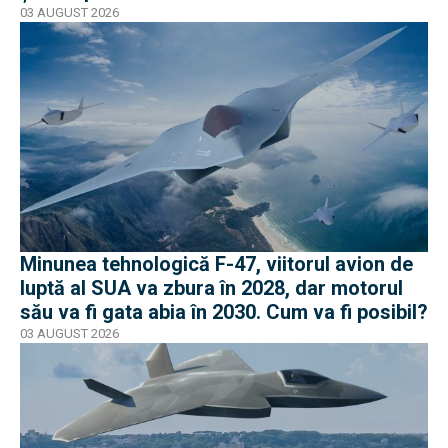
03 AUGUST 2026
Minunea tehnologică F-47, viitorul avion de
luptă al SUA va zbura în 2028, dar motorul
său va fi gata abia în 2030. Cum va fi posibil?
03 AUGUST 2026