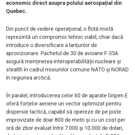
economic direct asupra polului aerospațial din
Quebec.
Din punct de vedere operațional, o flotă mixtă
reprezintă un compromis tehnic viabil, chiar dacă
introduce o diversificare a lanțurilor de
aprovizionare. Pachetul de 30 de avioane F-35A
asigură menținerea interoperabilității nucleare și
stealth în cadrul misiunilor comune NATO și NORAD
în regiunea arctică.
În paralel, introducerea celor 60 de aparate Gripen E
oferă forțelor aeriene un vector optimizat pentru
dispersie tactică, capabil să opereze de pe piste
improvizate de doar 800 de metri și cu un cost per
oră de zbor evaluat între 7.000 și 10.000 de dolari,