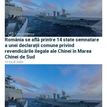
România se află printre 14 state semnatare
a unei declarații comune privind
revendicările ilegale ale Chinei în Marea
Chinei de Sud
12 IULIE 2026