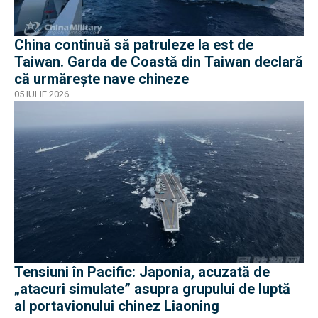
China continuă să patruleze la est de
Taiwan. Garda de Coastă din Taiwan declară
că urmărește nave chineze
05 IULIE 2026
Tensiuni în Pacific: Japonia, acuzată de
„atacuri simulate” asupra grupului de luptă
al portavionului chinez Liaoning