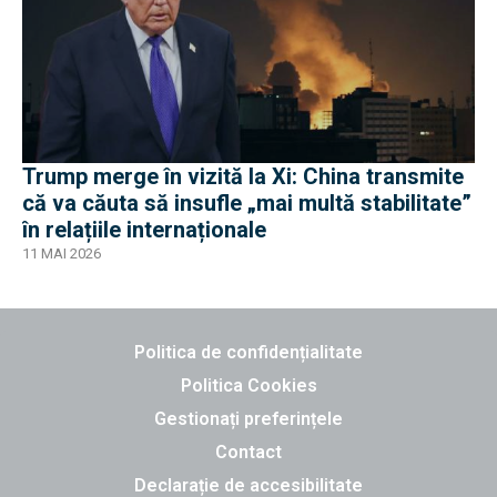
Trump merge în vizită la Xi: China transmite
că va căuta să insufle „mai multă stabilitate”
în relațiile internaționale
11 MAI 2026
Politica de confidențialitate
Politica Cookies
Gestionați preferințele
Contact
Declarație de accesibilitate