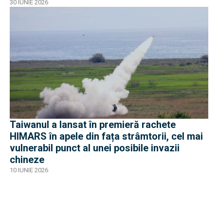
30 IUNIE 2026
Taiwanul a lansat în premieră rachete
HIMARS în apele din fața strâmtorii, cel mai
vulnerabil punct al unei posibile invazii
chineze
10 IUNIE 2026