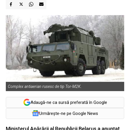
Complex antiaerian rusesc de tip Tor-M2K.
Adaugă-ne ca sursă preferată în Google
Urmărește-ne pe Google News
Ministerul Apărării al Republicii Belarus a anunțat,