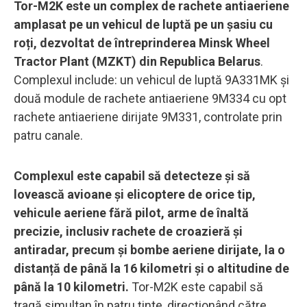
Tor-M2K este un complex de rachete antiaeriene
amplasat pe un vehicul de luptă pe un șasiu cu
roți, dezvoltat de întreprinderea Minsk Wheel
Tractor Plant (MZKT) din Republica Belarus
.
Complexul include: un vehicul de luptă 9A331MK și
două module de rachete antiaeriene 9M334 cu opt
rachete antiaeriene dirijate 9M331, controlate prin
patru canale.
Complexul este capabil să detecteze și să
lovească avioane și elicoptere de orice tip,
vehicule aeriene fără pilot, arme de înaltă
precizie, inclusiv rachete de croazieră și
antiradar, precum și bombe aeriene dirijate, la o
distanță de până la 16 kilometri și o altitudine de
până la 10 kilometri.
Tor-M2K este capabil să
tragă simultan în patru ținte, direcționând către