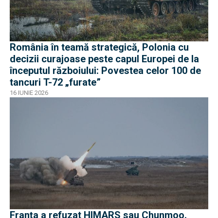
România în teamă strategică, Polonia cu
decizii curajoase peste capul Europei de la
începutul războiului: Povestea celor 100 de
tancuri T-72 „furate”
16 IUNIE 2026
Franța a refuzat HIMARS sau Chunmoo.