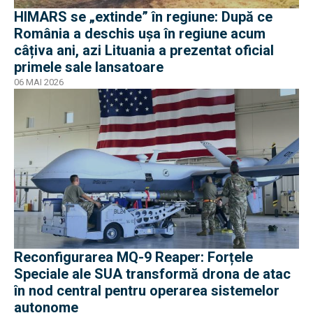
HIMARS se „extinde” în regiune: După ce
România a deschis ușa în regiune acum
câțiva ani, azi Lituania a prezentat oficial
primele sale lansatoare
06 MAI 2026
Reconfigurarea MQ-9 Reaper: Forțele
Speciale ale SUA transformă drona de atac
în nod central pentru operarea sistemelor
autonome