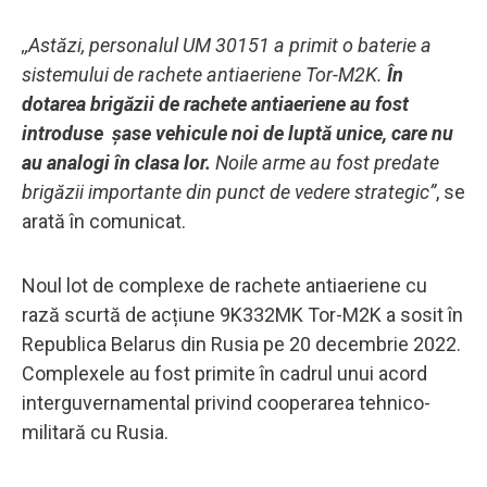
,,Astăzi, personalul UM 30151 a primit o baterie a
sistemului de rachete antiaeriene Tor-M2K.
În
dotarea brigăzii de rachete antiaeriene au fost
introduse șase vehicule noi de luptă unice, care nu
au analogi în clasa lor.
Noile arme au fost predate
brigăzii importante din punct de vedere strategic”
, se
arată în comunicat.
Noul lot de complexe de rachete antiaeriene cu
rază scurtă de acțiune 9K332MK Tor-M2K a sosit în
Republica Belarus din Rusia pe 20 decembrie 2022.
Complexele au fost primite în cadrul unui acord
interguvernamental privind cooperarea tehnico-
militară cu Rusia.