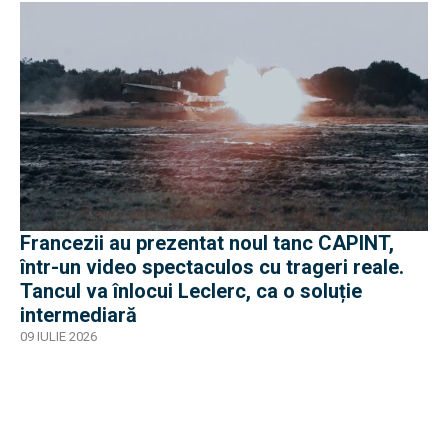
Francezii au prezentat noul tanc CAPINT,
într-un video spectaculos cu trageri reale.
Tancul va înlocui Leclerc, ca o soluție
intermediară
09 IULIE 2026