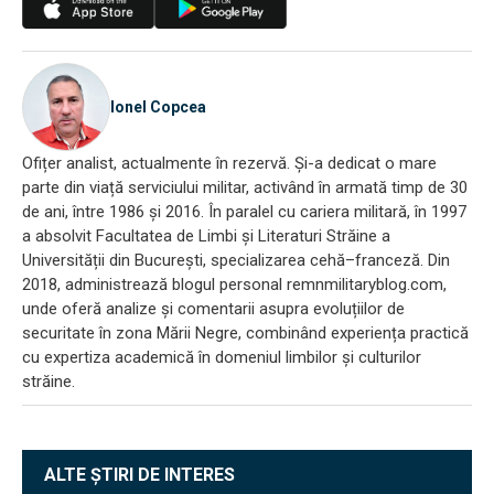
Ionel Copcea
Ofițer analist, actualmente în rezervă. Și-a dedicat o mare
parte din viață serviciului militar, activând în armată timp de 30
de ani, între 1986 și 2016. În paralel cu cariera militară, în 1997
a absolvit Facultatea de Limbi și Literaturi Străine a
Universității din București, specializarea cehă–franceză. Din
2018, administrează blogul personal remnmilitaryblog.com,
unde oferă analize și comentarii asupra evoluțiilor de
securitate în zona Mării Negre, combinând experiența practică
cu expertiza academică în domeniul limbilor și culturilor
străine.
ALTE ȘTIRI DE INTERES