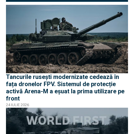
Tancurile rusești modernizate cedează în
fața dronelor FPV. Sistemul de protecție
activă Arena-M a eșuat la prima utilizare pe
front
24 IULIE 2026