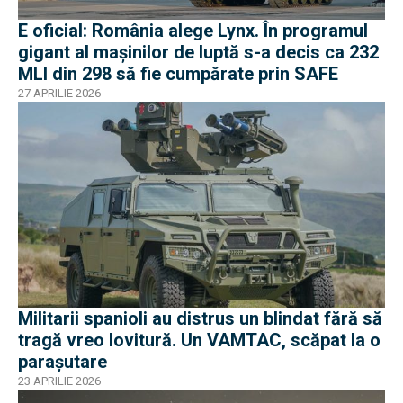
E oficial: România alege Lynx. În programul
gigant al mașinilor de luptă s-a decis ca 232
MLI din 298 să fie cumpărate prin SAFE
27 APRILIE 2026
Militarii spanioli au distrus un blindat fără să
tragă vreo lovitură. Un VAMTAC, scăpat la o
parașutare
23 APRILIE 2026