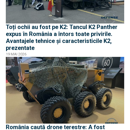
Toți ochii au fost pe K2: Tancul K2 Panther
expus în România a întors toate privirile.
Avantajele tehnice și caracteristicile K2,
prezentate
19 MAI 2026
România caută drone terestre: A fost