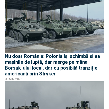
Nu doar România: Polonia își schimbă și ea
mașinile de luptă, dar merge pe mâna
Borsuk-ului local, dar cu posibilă tranziție
americană prin Stryker
08 MAI 2026