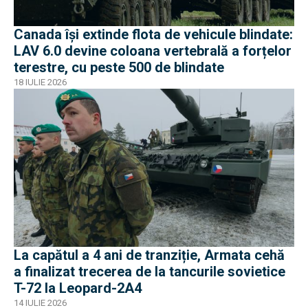
Canada își extinde flota de vehicule blindate:
LAV 6.0 devine coloana vertebrală a forțelor
terestre, cu peste 500 de blindate
18 IULIE 2026
La capătul a 4 ani de tranziție, Armata cehă
a finalizat trecerea de la tancurile sovietice
T-72 la Leopard-2A4
14 IULIE 2026