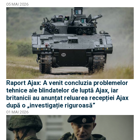
05 MAI 2026
Raport Ajax: A venit concluzia problemelor
tehnice ale blindatelor de luptă Ajax, iar
britanicii au anunțat reluarea recepției Ajax
după o „investigație riguroasă”
01 MAI 2026