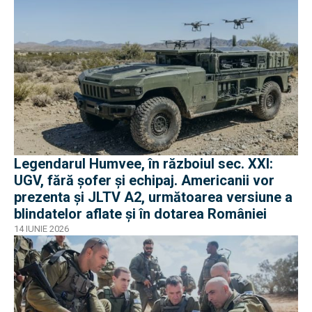
Legendarul Humvee, în războiul sec. XXI:
UGV, fără șofer și echipaj. Americanii vor
prezenta și JLTV A2, următoarea versiune a
blindatelor aflate și în dotarea României
14 IUNIE 2026