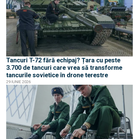
Tancuri T-72 fără echipaj? Țara cu peste
3.700 de tancuri care vrea să transforme
tancurile sovietice în drone terestre
29 IUNIE 2026