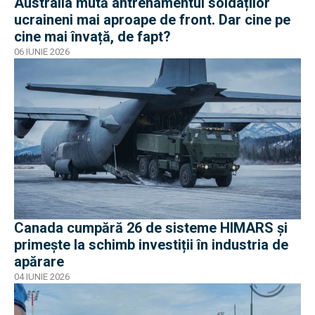
Australia mută antrenamentul soldaților
ucraineni mai aproape de front. Dar cine pe
cine mai învață, de fapt?
06 IUNIE 2026
Canada cumpără 26 de sisteme HIMARS și
primește la schimb investiții în industria de
apărare
04 IUNIE 2026