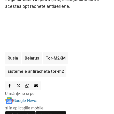
acestea opt rachete antiaeriene.
Rusia
Belarus
Tor-M2KM
sistemele antiracheta tor-m2
Urmăriți-ne și pe
Google News
și în aplicațiile mobile