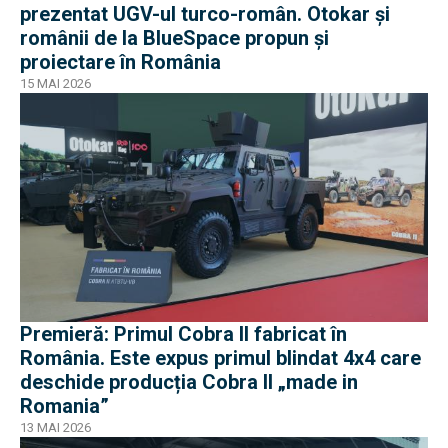
prezentat UGV-ul turco-român. Otokar și
românii de la BlueSpace propun și
proiectare în România
15 MAI 2026
Premieră: Primul Cobra II fabricat în
România. Este expus primul blindat 4x4 care
deschide producția Cobra II „made in
Romania”
13 MAI 2026