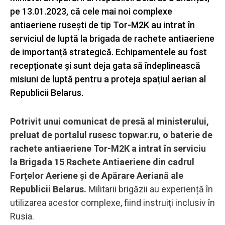
pe 13.01.2023, că cele mai noi complexe
antiaeriene rusești de tip Tor-M2K au intrat în
serviciul de luptă la brigada de rachete antiaeriene
de importanță strategică. Echipamentele au fost
recepționate și sunt deja gata să îndeplinească
misiuni de luptă pentru a proteja spațiul aerian al
Republicii Belarus.
Potrivit unui comunicat de presă al ministerului,
preluat de portalul rusesc topwar.ru, o baterie de
rachete antiaeriene Tor-M2K a intrat în serviciu
la Brigada 15 Rachete Antiaeriene din cadrul
Forțelor Aeriene și de Apărare Aeriană ale
Republicii Belarus.
Militarii brigăzii au experiență în
utilizarea acestor complexe, fiind instruiți inclusiv în
Rusia.