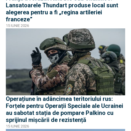
Lansatoarele Thundart produse local sunt
alegerea pentru a fi „regina artileriei
franceze”
15 IUNIE 2026
Operațiune în adâncimea teritoriului rus:
Forțele pentru Operații Speciale ale Ucrainei
au sabotat stația de pompare Palkino cu
sprijinul mișcării de rezistență
15 IUNIE 2026