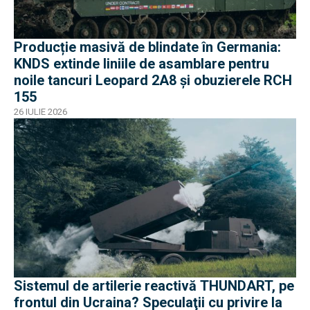
Producție masivă de blindate în Germania:
KNDS extinde liniile de asamblare pentru
noile tancuri Leopard 2A8 și obuzierele RCH
155
26 IULIE 2026
Sistemul de artilerie reactivă THUNDART, pe
frontul din Ucraina? Speculaţii cu privire la