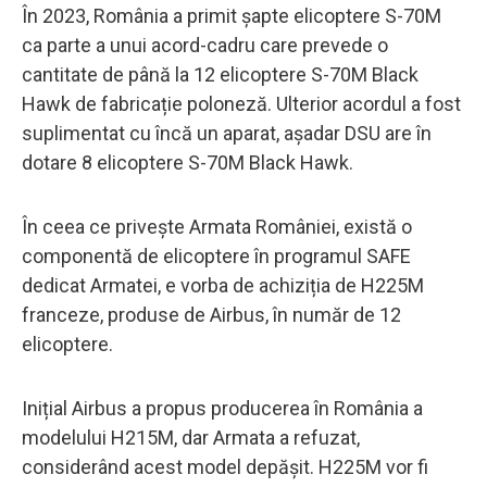
În 2023, România a primit șapte elicoptere S-70M
ca parte a unui acord-cadru care prevede o
cantitate de până la 12 elicoptere S-70M Black
Hawk de fabricație poloneză. Ulterior acordul a fost
suplimentat cu încă un aparat, așadar DSU are în
dotare 8 elicoptere S-70M Black Hawk.
În ceea ce privește Armata României, există o
componentă de elicoptere în programul SAFE
dedicat Armatei, e vorba de achiziția de H225M
franceze, produse de Airbus, în număr de 12
elicoptere.
Inițial Airbus a propus producerea în România a
modelului H215M, dar Armata a refuzat,
considerând acest model depășit. H225M vor fi