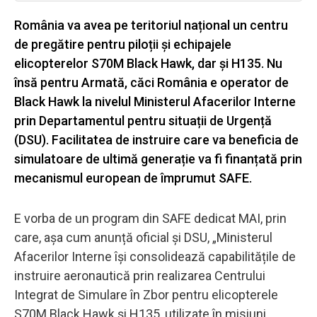
România va avea pe teritoriul național un centru
de pregătire pentru piloții și echipajele
elicopterelor S70M Black Hawk, dar și H135. Nu
însă pentru Armată, căci România e operator de
Black Hawk la nivelul Ministerul Afacerilor Interne
prin Departamentul pentru situații de Urgență
(DSU). Facilitatea de instruire care va beneficia de
simulatoare de ultimă generație va fi finanțată prin
mecanismul european de împrumut SAFE.
E vorba de un program din SAFE dedicat MAI, prin
care, așa cum anunță oficial și DSU, „Ministerul
Afacerilor Interne își consolidează capabilitățile de
instruire aeronautică prin realizarea Centrului
Integrat de Simulare în Zbor pentru elicopterele
S70M Black Hawk și H135, utilizate în misiuni