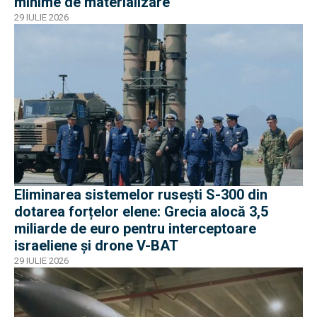
minime de materializare
29 IULIE 2026
Eliminarea sistemelor rusești S-300 din
dotarea forțelor elene: Grecia alocă 3,5
miliarde de euro pentru interceptoare
israeliene și drone V-BAT
29 IULIE 2026