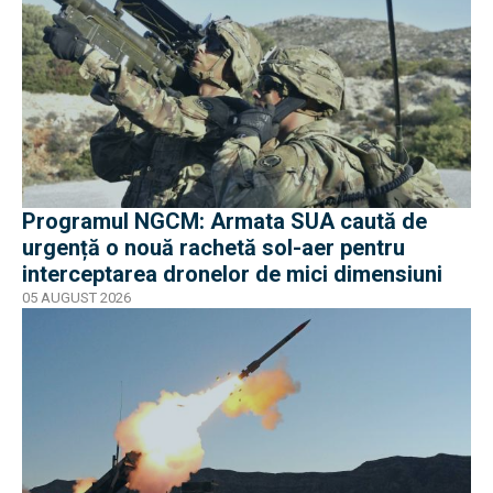
Programul NGCM: Armata SUA caută de
urgență o nouă rachetă sol-aer pentru
interceptarea dronelor de mici dimensiuni
05 AUGUST 2026