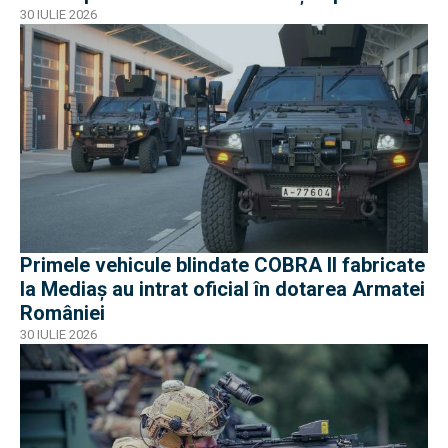
30 IULIE 2026
Primele vehicule blindate COBRA II fabricate
la Mediaș au intrat oficial în dotarea Armatei
României
30 IULIE 2026