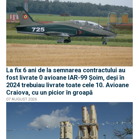
La fix 6 ani de la semnarea contractului au
fost livrate 0 avioane IAR-99 Șoim, deși în
2024 trebuiau livrate toate cele 10. Avioane
Craiova, cu un picior în groapă
07 AUGUST 2026