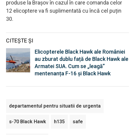
produse la Brașov în cazul în care comanda celor
12 elicoptere va fi suplimentată cu încă cel puțin
30.
CITEȘTE ȘI
Elicopterele Black Hawk ale României
au zburat dublu față de Black Hawk ale
Armatei SUA. Cum se „leagă”
mentenanța F-16 și Black Hawk
departamentul pentru situatii de urgenta
s-70 Black Hawk
h135
safe