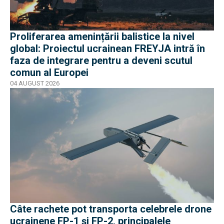
Proliferarea amenințării balistice la nivel
global: Proiectul ucrainean FREYJA intră în
faza de integrare pentru a deveni scutul
comun al Europei
04 AUGUST 2026
Câte rachete pot transporta celebrele drone
ucrainene FP-1 și FP-2, principalele