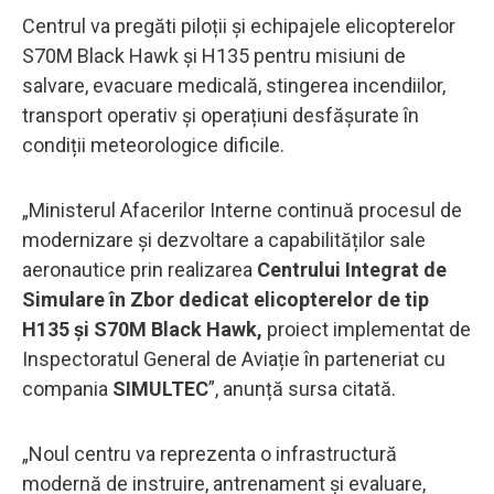
Centrul va pregăti piloții și echipajele elicopterelor
S70M Black Hawk și H135 pentru misiuni de
salvare, evacuare medicală, stingerea incendiilor,
transport operativ și operațiuni desfășurate în
condiții meteorologice dificile.
„Ministerul Afacerilor Interne continuă procesul de
modernizare și dezvoltare a capabilităților sale
aeronautice prin realizarea
Centrului Integrat de
Simulare în Zbor dedicat elicopterelor de tip
H135 și S70M Black Hawk,
proiect implementat de
Inspectoratul General de Aviație în parteneriat cu
compania
SIMULTEC
”, anunță sursa citată.
„Noul centru va reprezenta o infrastructură
modernă de instruire, antrenament și evaluare,