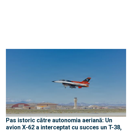
Pas istoric către autonomia aeriană: Un
avion X-62 a interceptat cu succes un T-38,