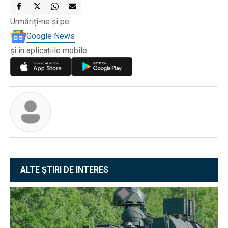
Urmăriți-ne și pe
Google News
și în aplicațiile mobile
ALTE ȘTIRI DE INTERES