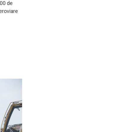
000 de
eroviare