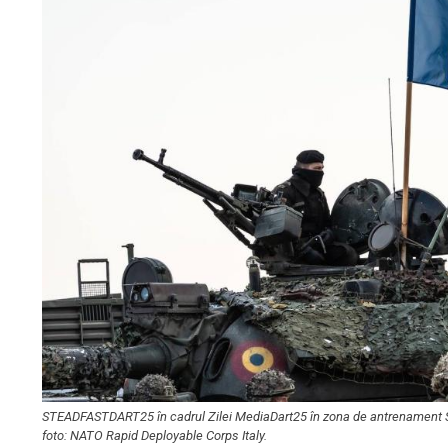
STEADFASTDART25 în cadrul Zilei MediaDart25 în zona de antrenament Sm
foto: NATO Rapid Deployable Corps Italy.