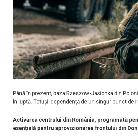
Până în prezent, baza Rzeszow-Jasionka din Polonia 
în luptă. Totuși, dependența de un singur punct de in
Activarea centrului din România, programată pentr
esențială pentru aprovizionarea frontului din Don