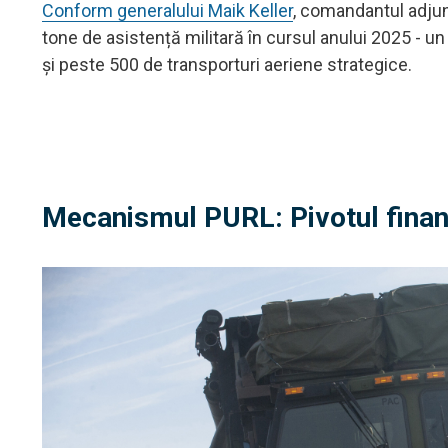
Conform generalului Maik Keller
, comandantul adjun
tone de asistență militară în cursul anului 2025 - 
și peste 500 de transporturi aeriene strategice.
Mecanismul PURL: Pivotul finan