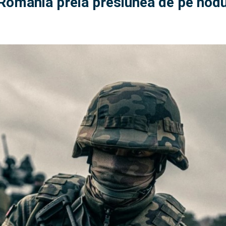
: România preia presiunea de pe nodu