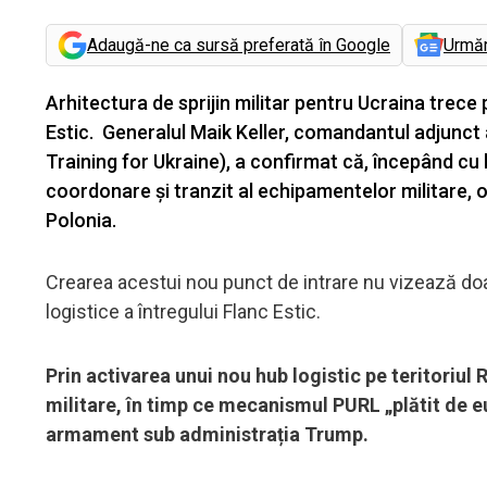
Adaugă-ne ca sursă preferată în Google
Urmă
Arhitectura de sprijin militar pentru Ucraina trece
Estic. Generalul Maik Keller, comandantul adjun
Training for Ukraine), a confirmat că, începând cu
coordonare și tranzit al echipamentelor militare,
Polonia.
Crearea acestui nou punct de intrare nu vizează doar
logistice a întregului Flanc Estic.
Prin activarea unui nou hub logistic pe teritoriu
militare, în timp ce mecanismul PURL „plătit de eu
armament sub administrația Trump.