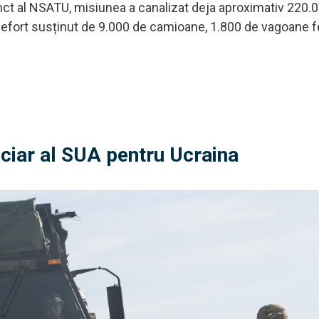
ct al NSATU, misiunea a canalizat deja aproximativ 220.
un efort susținut de 9.000 de camioane, 1.800 de vagoane f
ciar al SUA pentru Ucraina