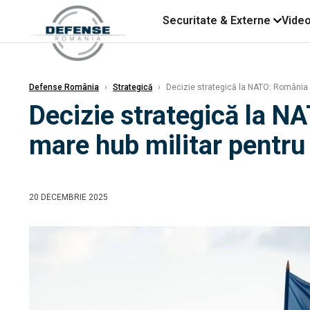
Securitate & Externe
Vide
Defense România
›
Strategică
›
Decizie strategică la NATO: România p
Decizie strategică la N
mare hub militar pentru
20 DECEMBRIE 2025