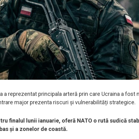
a reprezentat principala arteră prin care Ucraina a fost
trare major prezenta riscuri și vulnerabilități strategice.
u finalul lunii ianuarie, oferă NATO o rută sudică stab
bas și a zonelor de coastă.