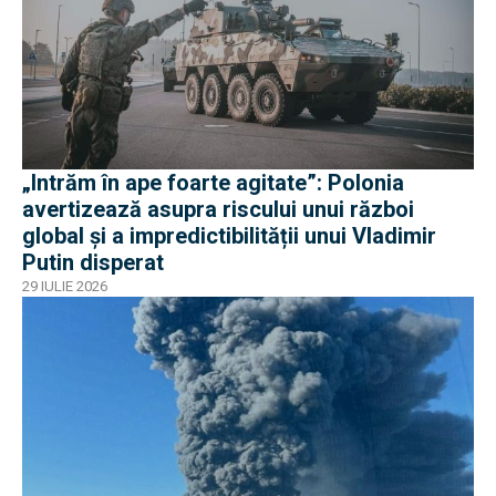
„Intrăm în ape foarte agitate”: Polonia
avertizează asupra riscului unui război
global și a impredictibilității unui Vladimir
Putin disperat
29 IULIE 2026