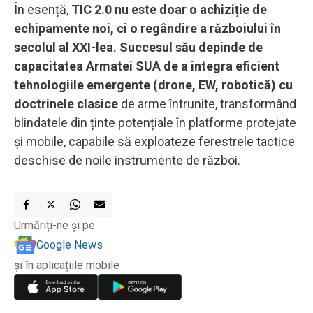
În esență,
TIC 2.0 nu este doar o achiziție de
echipamente noi, ci o regândire a războiului în
secolul al XXI-lea. Succesul său depinde de
capacitatea Armatei SUA de a integra eficient
tehnologiile emergente (drone, EW, robotică) cu
doctrinele clasice
de arme întrunite, transformând
blindatele din ținte potențiale în platforme protejate
și mobile, capabile să exploateze ferestrele tactice
deschise de noile instrumente de război.
Urmăriți-ne și pe
Google News
și în aplicațiile mobile