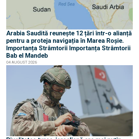
Arabia Saudită reunește 12 țări într-o alianță
pentru a proteja navigația în Marea Roșie.
Importanța Strâmtorii Importanța Strâmtorii
Bab el Mandeb
04 AUGUST 2026