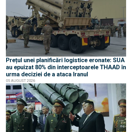
Prețul unei planificări logistice eronate: SUA
au epuizat 80% din interceptoarele THAAD în
urma deciziei de a ataca Iranul
05 AUGUST 2026