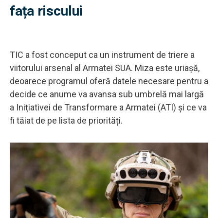
fața riscului
TIC a fost conceput ca un instrument de triere a
viitorului arsenal al Armatei SUA. Miza este uriașă,
deoarece programul oferă datele necesare pentru a
decide ce anume va avansa sub umbrelă mai largă
a Inițiativei de Transformare a Armatei (ATI) și ce va
fi tăiat de pe lista de priorități.