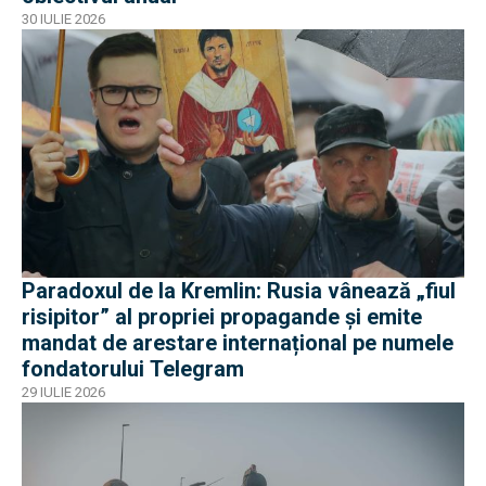
30 IULIE 2026
Paradoxul de la Kremlin: Rusia vânează „fiul
risipitor” al propriei propagande și emite
mandat de arestare internațional pe numele
fondatorului Telegram
29 IULIE 2026