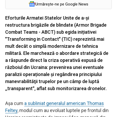
Urmărește-ne pe Google News
Eforturile Armatei Statelor Unite de a-și
restructura brigăzile de blindate (Armor Brigade
Combat Teams - ABCT) sub egida inițiativei
"Transforming in Contact" (TIC) reprezintă mai
mult decât o simplă modernizare de tehnica
militară. Ele marchează o abordare strategică de
a răspunde direct la criza operativă expusă de
războiul din Ucraina: prevenirea unei eventuale
paralizii operaționale și regândirea principiului
manevrabilităţii trupelor pe un câmp de luptă
,,transparent'', aflat sub monitorizarea dronelor.
Așa cum
a subliniat generalul american Thomas
Feltey
, modul cum au evoluat luptele pe frontul din