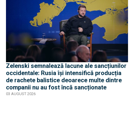
Zelenski semnalează lacune ale sancțiunilor
occidentale: Rusia își intensifică producția
de rachete balistice deoarece multe dintre
companii nu au fost încă sancționate
03 AUGUST 2026