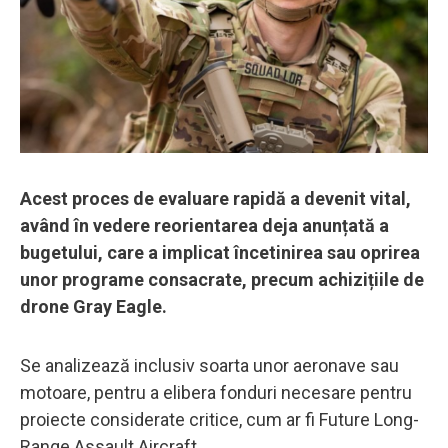
Acest proces de evaluare rapidă a devenit vital,
având în vedere reorientarea deja anunțată a
bugetului, care a implicat încetinirea sau oprirea
unor programe consacrate, precum achizițiile de
drone Gray Eagle.
Se analizează inclusiv soarta unor aeronave sau
motoare, pentru a elibera fonduri necesare pentru
proiecte considerate critice, cum ar fi Future Long-
Range Assault Aircraft.