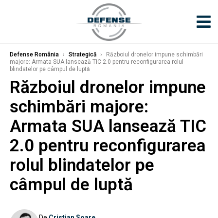
Defense România
›
Strategică
›
Războiul dronelor impune schimbări
majore: Armata SUA lansează TIC 2.0 pentru reconfigurarea rolul
blindatelor pe câmpul de luptă
Războiul dronelor impune
schimbări majore:
Armata SUA lansează TIC
2.0 pentru reconfigurarea
rolul blindatelor pe
câmpul de luptă
De
Cristian Soare