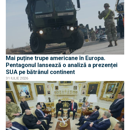
Mai puține trupe americane în Europa.
Pentagonul lansează o analiză a prezenței
SUA pe bătrânul continent
31 IULIE 2026