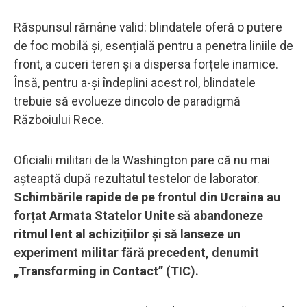
Răspunsul rămâne valid: blindatele oferă o putere
de foc mobilă și, esențială pentru a penetra liniile de
front, a cuceri teren și a dispersa forțele inamice.
Însă, pentru a-și îndeplini acest rol, blindatele
trebuie să evolueze dincolo de paradigmă
Războiului Rece.
Oficialii militari de la Washington pare că nu mai
așteaptă după rezultatul testelor de laborator.
Schimbările rapide de pe frontul din Ucraina au
forțat Armata Statelor Unite să abandoneze
ritmul lent al achizițiilor și să lanseze un
experiment militar fără precedent, denumit
„Transforming in Contact” (TIC).