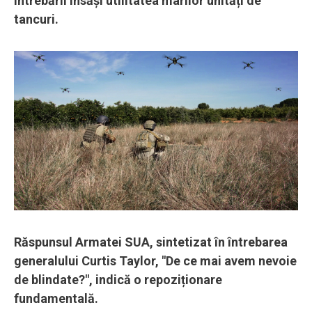
întrebării însăși utilitatea marilor unități de
tancuri.
Răspunsul Armatei SUA, sintetizat în întrebarea
generalului Curtis Taylor, "De ce mai avem nevoie
de blindate?", indică o repoziționare
fundamentală.