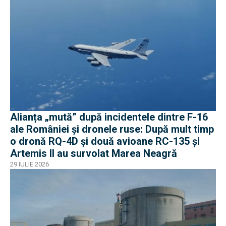
Alianța „mută” după incidentele dintre F-16
ale României și dronele ruse: După mult timp
o dronă RQ-4D și două avioane RC-135 și
Artemis II au survolat Marea Neagră
29 IULIE 2026