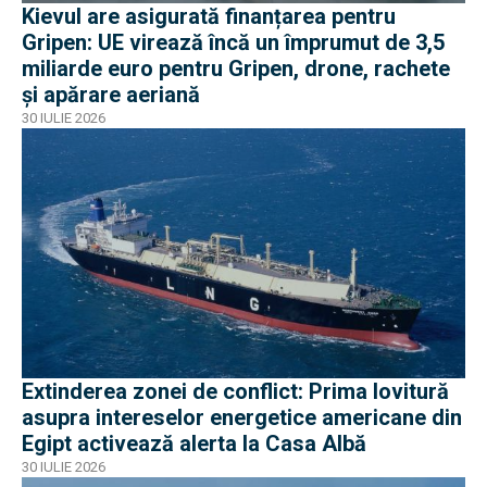
Kievul are asigurată finanțarea pentru
Gripen: UE virează încă un împrumut de 3,5
miliarde euro pentru Gripen, drone, rachete
și apărare aeriană
30 IULIE 2026
Extinderea zonei de conflict: Prima lovitură
asupra intereselor energetice americane din
Egipt activează alerta la Casa Albă
30 IULIE 2026