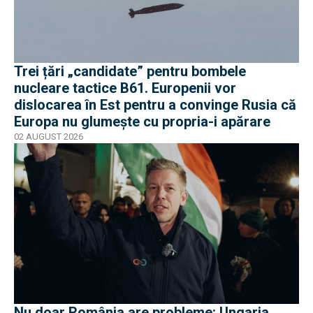
Trei țări „candidate” pentru bombele
nucleare tactice B61. Europenii vor
dislocarea în Est pentru a convinge Rusia că
Europa nu glumește cu propria-i apărare
02 AUGUST 2026
Nu doar România are probleme: Ungaria