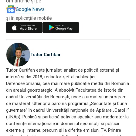
Urmăriți-ne și pe
Google News
și în aplicațiile mobile
Tudor Curtifan
Tudor Curtifan este jurnalist, analist de politică externă și
internă și din 2018, redactor-șef al publicației
DefenseRomania, cea mai mare publicație media din România
din arealul geostrategic. A absolvit Facultatea de Istorie din
cadrul Universității din București, unde a urmat și un program
de masterat. Ulterior a parcurs programul „Securitate și bună
guvernare” în cadrul Universității naționale de Apărare „Carol I”
(UNAp). Publică și participă activ ca speaker sau moderator la
conferințe internaționale în domeniul securității și politicii
externe și interne, precum și la diferite emisiuni TV. Printre