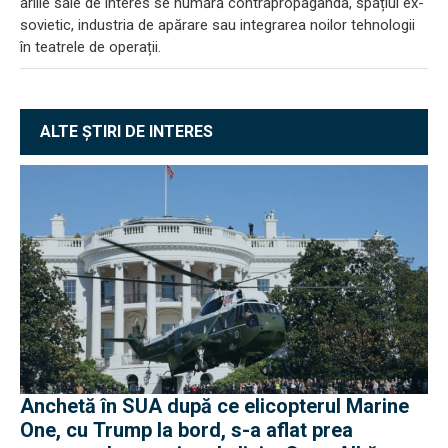
ariile sale de interes se numără contrapropaganda, spațiul ex-
sovietic, industria de apărare sau integrarea noilor tehnologii
în teatrele de operații.
ALTE ȘTIRI DE INTERES
Anchetă în SUA după ce elicopterul Marine
One, cu Trump la bord, s-a aflat prea