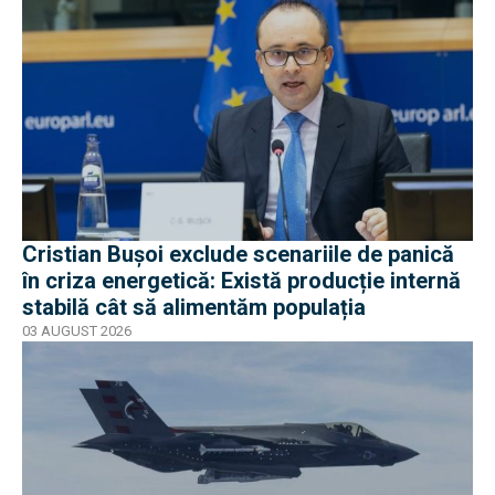
Cristian Bușoi exclude scenariile de panică
în criza energetică: Există producție internă
stabilă cât să alimentăm populația
03 AUGUST 2026