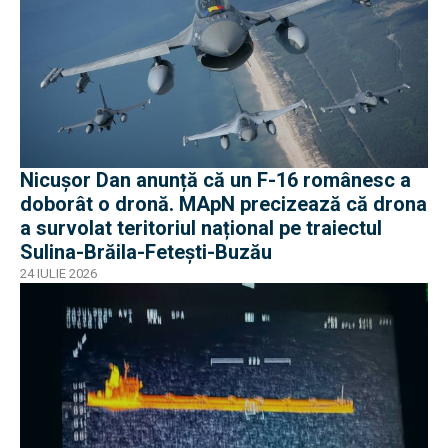
Nicușor Dan anunță că un F-16 românesc a
doborât o dronă. MApN precizează că drona
a survolat teritoriul național pe traiectul
Sulina-Brăila-Fetești-Buzău
24 IULIE 2026