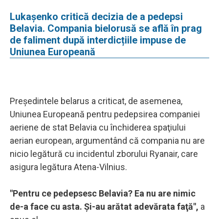
Lukașenko critică decizia de a pedepsi
Belavia. Compania bielorusă se află în prag
de faliment după interdicțiile impuse de
Uniunea Europeană
Preşedintele belarus a criticat, de asemenea,
Uniunea Europeană pentru pedepsirea companiei
aeriene de stat Belavia cu închiderea spaţiului
aerian european, argumentând că compania nu are
nicio legătură cu incidentul zborului Ryanair, care
asigura legătura Atena-Vilnius.
"Pentru ce pedepsesc Belavia? Ea nu are nimic
de-a face cu asta. Şi-au arătat adevărata faţă",
a