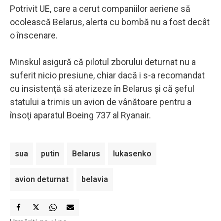
Potrivit UE, care a cerut companiilor aeriene să
ocolească Belarus, alerta cu bombă nu a fost decât
o înscenare.
Minskul asigură că pilotul zborului deturnat nu a
suferit nicio presiune, chiar dacă i s-a recomandat
cu insistenţă să aterizeze în Belarus şi că şeful
statului a trimis un avion de vânătoare pentru a
însoţi aparatul Boeing 737 al Ryanair.
sua
putin
Belarus
lukasenko
avion deturnat
belavia