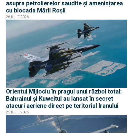
asupra petrolierelor saudite și amenințarea
cu blocada Mării Roșii
26 IULIE 2026
Orientul Mijlociu în pragul unui război total:
Bahrainul și Kuweitul au lansat în secret
atacuri aeriene direct pe teritoriul Iranului
25 IULIE 2026