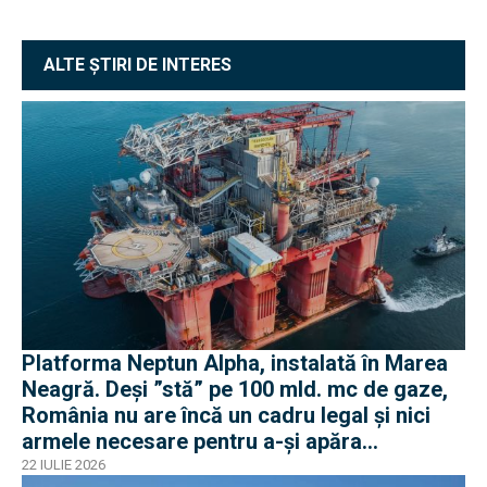
ALTE ȘTIRI DE INTERES
Platforma Neptun Alpha, instalată în Marea
Neagră. Deși ”stă” pe 100 mld. mc de gaze,
România nu are încă un cadru legal și nici
armele necesare pentru a-și apăra
infrastructura
22 IULIE 2026