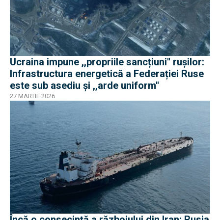
Ucraina impune ,,propriile sancțiuni'' ruşilor:
Infrastructura energetică a Federației Ruse
este sub asediu şi ,,arde uniform''
27 MARTIE 2026
Încă o consecință a războiului din Iran: Rusia