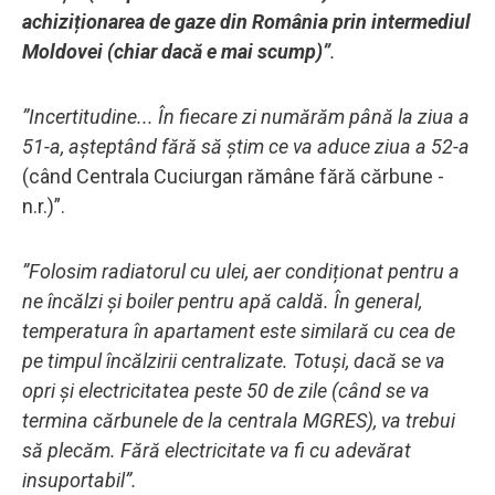
achiziționarea de gaze din România prin intermediul
Moldovei (chiar dacă e mai scump)”
.
”Incertitudine... În fiecare zi numărăm până la ziua a
51-a, așteptând fără să știm ce va aduce ziua a 52-a
(când Centrala Cuciurgan rămâne fără cărbune -
n.r.)”.
”Folosim radiatorul cu ulei, aer condiționat pentru a
ne încălzi și boiler pentru apă caldă. În general,
temperatura în apartament este similară cu cea de
pe timpul încălzirii centralizate. Totuși, dacă se va
opri și electricitatea peste 50 de zile (când se va
termina cărbunele de la centrala MGRES), va trebui
să plecăm. Fără electricitate va fi cu adevărat
insuportabil”.