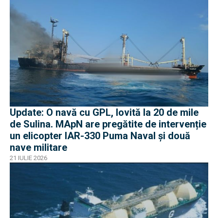
Update: O navă cu GPL, lovită la 20 de mile
de Sulina. MApN are pregătite de intervenție
un elicopter IAR-330 Puma Naval și două
nave militare
21 IULIE 2026