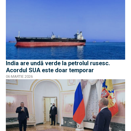
India are undă verde la petrolul rusesc.
Acordul SUA este doar temporar
06 MARTIE 2026