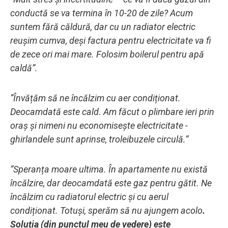
conductă se va termina în 10-20 de zile? Acum
suntem fără căldură, dar cu un radiator electric
reușim cumva, deși factura pentru electricitate va fi
de zece ori mai mare. Folosim boilerul pentru apă
caldă”.
”Învățăm să ne încălzim cu aer condiționat.
Deocamdată este cald. Am făcut o plimbare ieri prin
oraș și nimeni nu economisește electricitate -
ghirlandele sunt aprinse, troleibuzele circulă.”
”Speranța moare ultima. În apartamente nu există
încălzire, dar deocamdată este gaz pentru gătit. Ne
încălzim cu radiatorul electric și cu aerul
condiționat. Totuși, sperăm să nu ajungem acolo
.
Soluția (din punctul meu de vedere) este