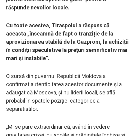
răspunde nevoilor locale.
Cu toate acestea, Tiraspolul a răspuns că
aceasta „înseamnă de fapt o tranziție de la
aprovizionarea stabilă de la Gazprom, la achiziții
în condiții speculative la prețuri semnificativ mai
mari și instabile”.
O sursă din guvernul Republicii Moldova a
confirmat autenticitatea acestor documente și a
adăugat că Moscova, și nu liderii locali, se află
probabil în spatele poziției categorice a
separatiștilor.
„Mi se pare extraordinar că, având în vedere
gravitatea crizei, cu școlile și grădinițele închise și