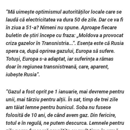
”Mă uimește optimismul autorităților locale care se
laudă că electricitatea va dura 50 de zile. Dar ce va fi
în ziua a 51-a? Nimeni nu spune. Aproape fiecare
buletin de știri începe cu fraza: „Moldova a provocat
criza gazelor în Transnistria...”. Esența este că Rusia
spera ca, după oprirea gazului, Europa să sufere.
Totuși, Europa s-a adaptat, iar suferința a rămas
doar în regiunea transnistreană, care, aparent,
iubește Rusia”.
”Gazul a fost oprit pe 1 ianuarie, mai devreme pentru
unii, mai târziu pentru alții. În sat, timp de trei zile
am tăiat lemne pentru bunicul. Soba nu fusese
folosită de 10 ani, de când avem gaz. Din fericire,
totul e în regulă, ne putem descurca. Lemnele pentru