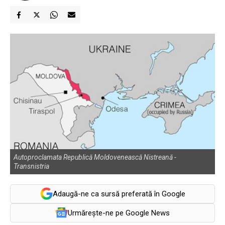
Autoproclamata Republică Moldovenească Nistreană -
Transnistria
Adaugă-ne ca sursă preferată în Google
Urmărește-ne pe Google News