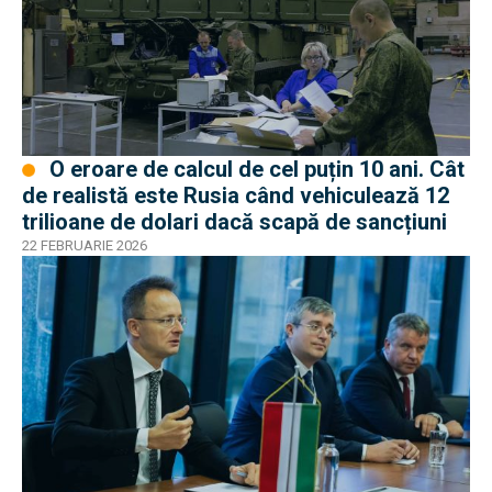
O eroare de calcul de cel puțin 10 ani. Cât
de realistă este Rusia când vehiculează 12
trilioane de dolari dacă scapă de sancțiuni
22 FEBRUARIE 2026