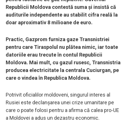
Republicii Moldova contestă suma și insistă că
auditurile independente au stabilit cifra reală la
doar aproximativ 8 milioane de euro.
Practic, Gazprom furniza gaze Transnistriei
pentru care Tiraspolul nu plătea nimic, iar toate
datoriile erau trecute în contul Republicii
Moldova. Mai mult, cu gazul rusesc, Transnistria
producea electricitate la centrala Cuciurgan, pe
care o vindea în Republica Moldova.
Potrivit oficialilor moldoveni, singurul interes al
Rusiei este declanșarea unei crize umanitare pe
care o poate folosi pentru a afirma că calea pro-UE
a Moldovei a adus un dezastru economic.