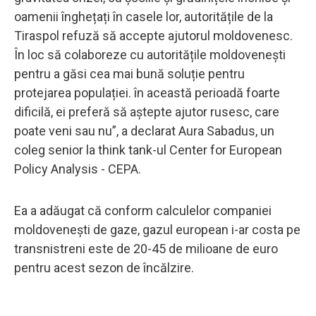
oamenii înghețați în casele lor, autoritățile de la
Tiraspol refuză să accepte ajutorul moldovenesc.
În loc să colaboreze cu autoritățile moldovenești
pentru a găsi cea mai bună soluție pentru
protejarea populației. în această perioadă foarte
dificilă, ei preferă să aștepte ajutor rusesc, care
poate veni sau nu”, a declarat Aura Sabadus, un
coleg senior la think tank-ul Center for European
Policy Analysis - CEPA.
Ea a adăugat că conform calculelor companiei
moldovenești de gaze, gazul european i-ar costa pe
transnistreni este de 20-45 de milioane de euro
pentru acest sezon de încălzire.