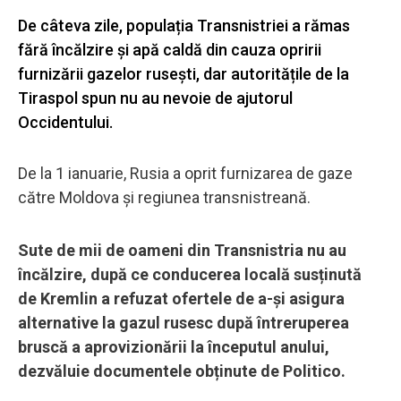
De câteva zile, populația Transnistriei a rămas
fără încălzire și apă caldă din cauza opririi
furnizării gazelor rusești, dar autoritățile de la
Tiraspol spun nu au nevoie de ajutorul
Occidentului.
De la 1 ianuarie, Rusia a oprit furnizarea de gaze
către Moldova și regiunea transnistreană.
Sute de mii de oameni din Transnistria nu au
încălzire, după ce conducerea locală susținută
de Kremlin a refuzat ofertele de a-și asigura
alternative la gazul rusesc după întreruperea
bruscă a aprovizionării la începutul anului,
dezvăluie documentele obținute de Politico.