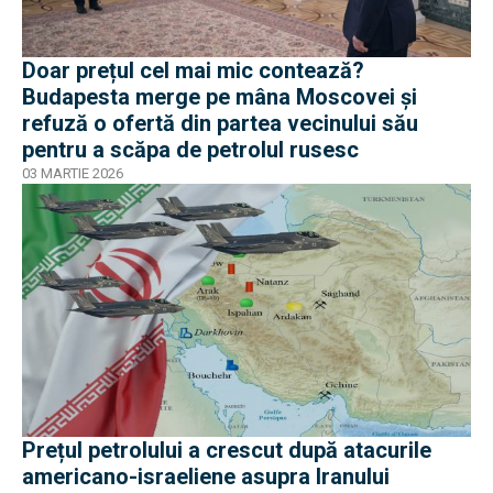
Doar prețul cel mai mic contează?
Budapesta merge pe mâna Moscovei și
refuză o ofertă din partea vecinului său
pentru a scăpa de petrolul rusesc
03 MARTIE 2026
Prețul petrolului a crescut după atacurile
americano-israeliene asupra Iranului