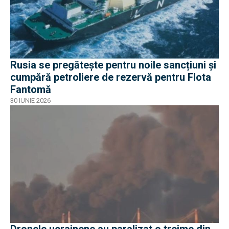
Rusia se pregătește pentru noile sancțiuni și
cumpără petroliere de rezervă pentru Flota
Fantomă
30 IUNIE 2026
Dronele ucrainene au paralizat o treime din