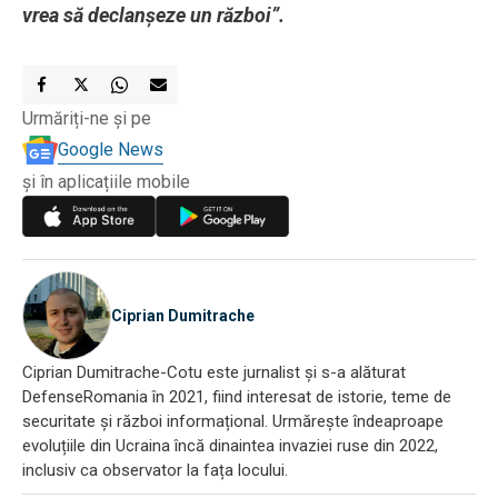
vrea să declanșeze un război”.
Urmăriți-ne și pe
Google News
și în aplicațiile mobile
Ciprian Dumitrache
Ciprian Dumitrache-Cotu este jurnalist și s-a alăturat
DefenseRomania în 2021, fiind interesat de istorie, teme de
securitate și război informațional. Urmărește îndeaproape
evoluțiile din Ucraina încă dinaintea invaziei ruse din 2022,
inclusiv ca observator la fața locului.