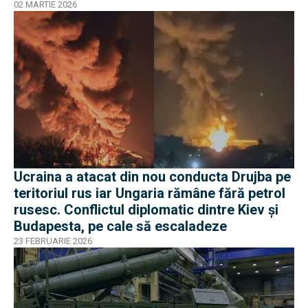
02 MARTIE 2026
Ucraina a atacat din nou conducta Drujba pe
teritoriul rus iar Ungaria rămâne fără petrol
rusesc. Conflictul diplomatic dintre Kiev și
Budapesta, pe cale să escaladeze
23 FEBRUARIE 2026