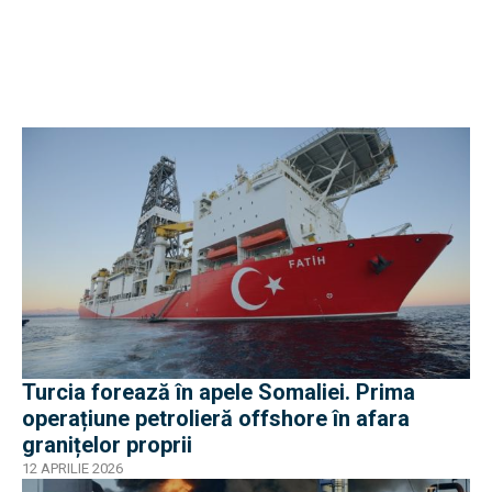
Turcia forează în apele Somaliei. Prima
operațiune petrolieră offshore în afara
granițelor proprii
12 APRILIE 2026