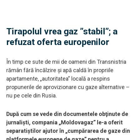
Tirapolul vrea gaz ”stabil”; a
refuzat oferta europenilor
În timp ce sute de mii de oameni din Transnistria
rămân fără încălzire și apă caldă în propriile
apartamente, „autoritatea” locală a respins
propunerile de aprovizionare cu gaze alternative –
nu pe cele din Rusia.
După cum se vede din documentele obţinute de
jurnalişti, compania „Moldovagaz” le-a oferit
separatiştilor ajutor în „cumpărarea de gaze din
platformele europene de gaze” pentru a