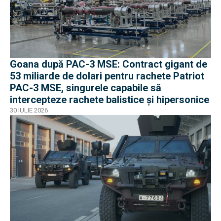
Goana după PAC-3 MSE: Contract gigant de
53 miliarde de dolari pentru rachete Patriot
PAC-3 MSE, singurele capabile să
intercepteze rachete balistice și hipersonice
30 IULIE 2026