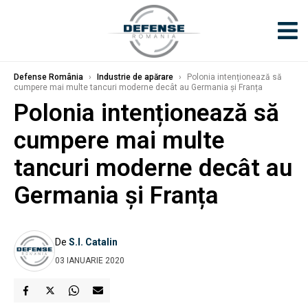
Defense România
›
Industrie de apărare
›
Polonia intenționează să
cumpere mai multe tancuri moderne decât au Germania și Franța
Polonia intenționează să
cumpere mai multe
tancuri moderne decât au
Germania și Franța
De
S.I. Catalin
03 IANUARIE 2020