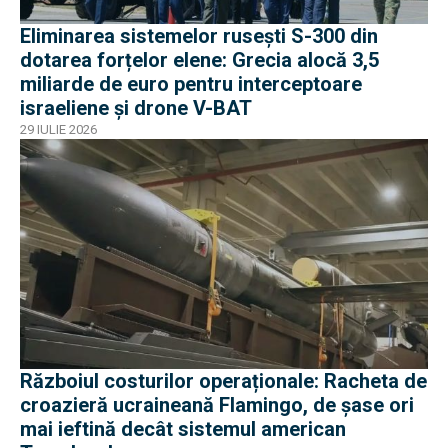
Eliminarea sistemelor rusești S-300 din
dotarea forțelor elene: Grecia alocă 3,5
miliarde de euro pentru interceptoare
israeliene și drone V-BAT
29 IULIE 2026
Războiul costurilor operaționale: Racheta de
croazieră ucraineană Flamingo, de șase ori
mai ieftină decât sistemul american