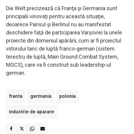
Die Welt precizează că Franţa şi Germania sunt
principalii vinovaţi pentru această situaţie,
deoarece Parisul şi Berlinul nu au manifestat
deschidere faţă de participarea Varşoviei la unele
proiecte din domeniul apărării, cum ar fi proiectul
viitorului tanc de luptă franco-german (sistem
terestru de luptă, Main Ground Combat System,
MGCS), care va fi construit sub leadership-ul
german.
franta
germania
polonia
industrie de aparare