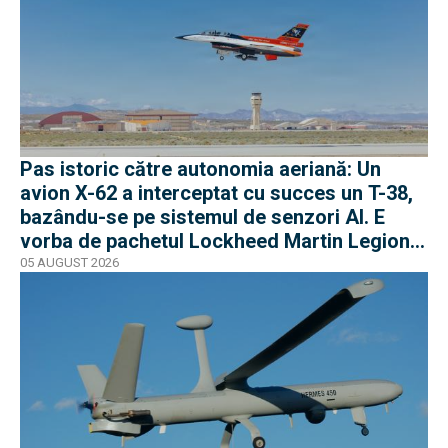
Pas istoric către autonomia aeriană: Un
avion X-62 a interceptat cu succes un T-38,
bazându-se pe sistemul de senzori AI. E
vorba de pachetul Lockheed Martin Legion
Pod
05 AUGUST 2026