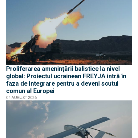
Proliferarea amenințării balistice la nivel
global: Proiectul ucrainean FREYJA intră în
faza de integrare pentru a deveni scutul
comun al Europei
04 AUGUST 2026