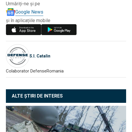
Urmăriți-ne și pe
Google News
și în aplicațiile mobile
S.I. Catalin
Colaborator DefenseRomania
ALTE ȘTIRI DE INTERES