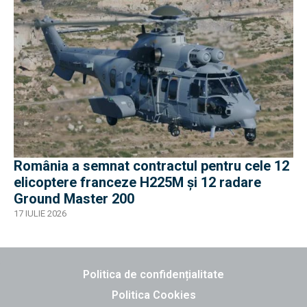
România a semnat contractul pentru cele 12
elicoptere franceze H225M și 12 radare
Ground Master 200
17 IULIE 2026
Politica de confidențialitate
Politica Cookies