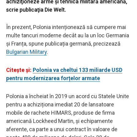
achiziţioneze arme şi tehnica militară americană,
scrie publicaţia Die Welt.
În prezent, Polonia intenționează să cumpere mai
multe tancuri moderne decât au la un loc Germania
și Franța, spune publicația germană, precizează
Bulgarian Military
.
Citeşte şi:
Polonia va cheltui 133 miliarde USD
pentru modernizarea forțelor armate
Polonia a încheiat în 2019 un acord cu Statele Unite
pentru a achiziționa imediat 20 de lansatoare
mobile de rachete HIMARS, produse de firma
americană Lockheed Martin, și echipamente
aferente, ca parte a unui contract în valoare de