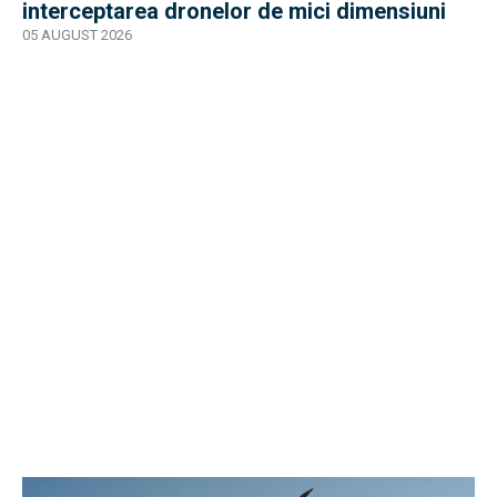
interceptarea dronelor de mici dimensiuni
05 AUGUST 2026