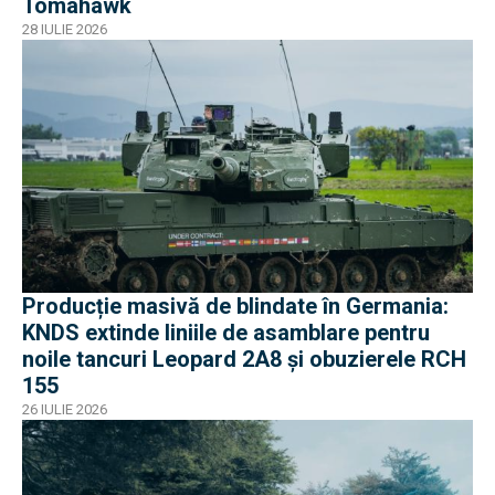
Tomahawk
28 IULIE 2026
Producție masivă de blindate în Germania:
KNDS extinde liniile de asamblare pentru
noile tancuri Leopard 2A8 și obuzierele RCH
155
26 IULIE 2026