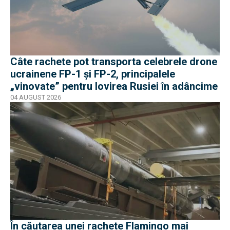
Câte rachete pot transporta celebrele drone
ucrainene FP-1 și FP-2, principalele
„vinovate” pentru lovirea Rusiei în adâncime
04 AUGUST 2026
În căutarea unei rachete Flamingo mai