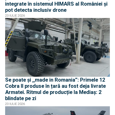
integrate în sistemul HIMARS al României și
pot detecta inclusiv drone
23 IULIE 2026
Se poate și ,,made in Romania’’: Primele 12
Cobra II produse în țară au fost deja livrate
Armatei. Ritmul de producție la Mediaș: 2
blindate pe zi
23 IULIE 2026