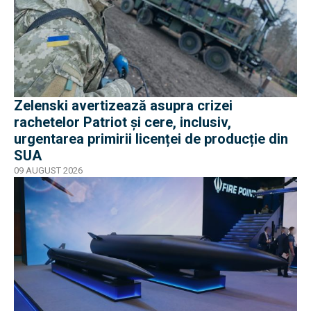
Zelenski avertizează asupra crizei
rachetelor Patriot și cere, inclusiv,
urgentarea primirii licenței de producție din
SUA
09 AUGUST 2026