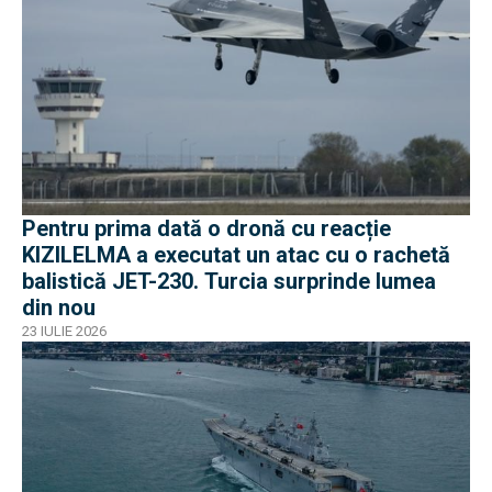
Pentru prima dată o dronă cu reacție
KIZILELMA a executat un atac cu o rachetă
balistică JET-230. Turcia surprinde lumea
din nou
23 IULIE 2026