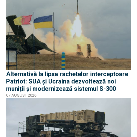
Alternativă la lipsa rachetelor interceptoare
Patriot: SUA și Ucraina dezvoltează noi
muniții și modernizează sistemul S-300
07 AUGUST 2026