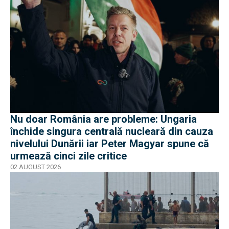
Nu doar România are probleme: Ungaria
închide singura centrală nucleară din cauza
nivelului Dunării iar Peter Magyar spune că
urmează cinci zile critice
02 AUGUST 2026