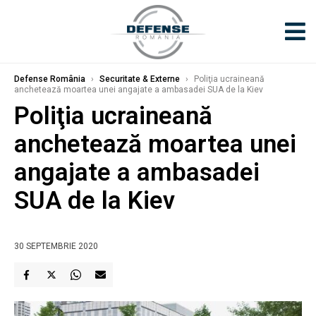
Defense România
›
Securitate & Externe
›
Poliţia ucraineană
anchetează moartea unei angajate a ambasadei SUA de la Kiev
Poliţia ucraineană
anchetează moartea unei
angajate a ambasadei
SUA de la Kiev
30 SEPTEMBRIE 2020