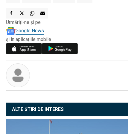
Urmăriți-ne și pe
Google News
și în aplicațiile mobile
ALTE ȘTIRI DE INTERES