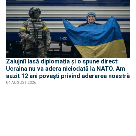
Zalujnîi lasă diplomația și o spune direct:
Ucraina nu va adera niciodată la NATO. Am
auzit 12 ani povești privind aderarea noastră
04 AUGUST 2026