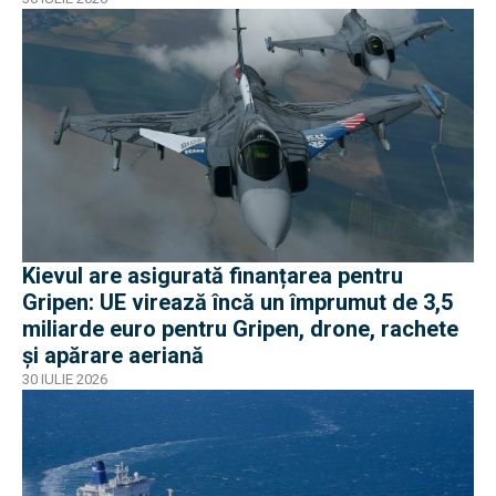
Kievul are asigurată finanțarea pentru
Gripen: UE virează încă un împrumut de 3,5
miliarde euro pentru Gripen, drone, rachete
și apărare aeriană
30 IULIE 2026