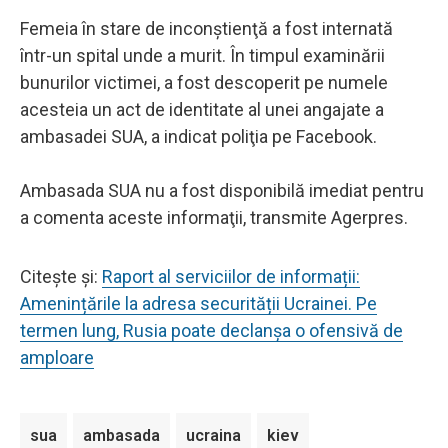
Femeia în stare de inconştienţă a fost internată
într-un spital unde a murit. În timpul examinării
bunurilor victimei, a fost descoperit pe numele
acesteia un act de identitate al unei angajate a
ambasadei SUA, a indicat poliţia pe Facebook.
Ambasada SUA nu a fost disponibilă imediat pentru
a comenta aceste informaţii, transmite Agerpres.
Citește și:
Raport al serviciilor de informații:
Amenințările la adresa securității Ucrainei. Pe
termen lung, Rusia poate declanșa o ofensivă de
amploare
sua
ambasada
ucraina
kiev