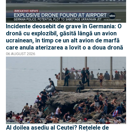
Incidente deosebit de grave în Germania: O
dronă cu explozibil, găsită lângă un avion
ucrainean, în timp ce un alt avion de marfă
care anula aterizarea a lovit o a doua dronă
06 AUGUST 2026
Al doilea asediu al Ceutei? Rețelele de