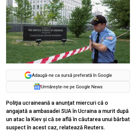
Adaugă-ne ca sursă preferată în Google
Urmărește-ne pe Google News
Poliţia ucraineană a anunţat miercuri că o
angajată a ambasadei SUA în Ucraina a murit după
un atac la Kiev şi că se află în căutarea unui bărbat
suspect în acest caz, relatează Reuters.