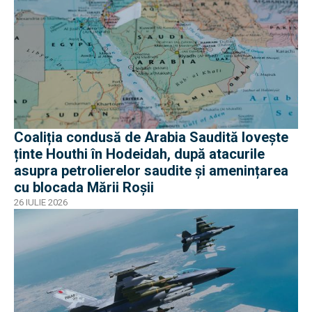
Coaliția condusă de Arabia Saudită lovește
ținte Houthi în Hodeidah, după atacurile
asupra petrolierelor saudite și amenințarea
cu blocada Mării Roșii
26 IULIE 2026