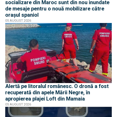
socializare din Maroc sunt din nou inundate
de mesaje pentru o nouă mobilizare către
orașul spaniol
05 AUGUST 2026
Alertă pe litoralul românesc. O dronă a fost
recuperată din apele Mării Negre, în
apropierea plajei Loft din Mamaia
05 AUGUST 2026