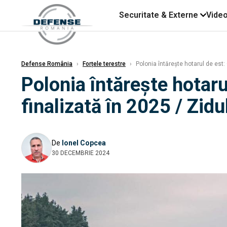
Securitate & Externe
Vide
Defense România
›
Forțele terestre
›
Polonia întărește hotarul de est: 
Polonia întărește hotaru
finalizată în 2025 / Zidu
De
Ionel Copcea
30 DECEMBRIE 2024