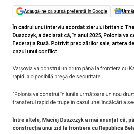
Adaugă-ne ca sursă preferată în Google
Urmă
În cadrul unui interviu acordat ziarului britanic Th
Duszczyk, a declarat că, în anul 2025, Polonia va 
Federația Rusă. Potrivit precizărilor sale, artera d
cazul unui conflict.
Varșovia va construi un drum până la frontiera cu Ka
rapid la o posibilă breșă de securitate.
”Polonia va construi în lunile următoare un nou drum
transferul rapid de trupe în cazul unei încălcări a sec
Între altele, Maciej Duszczyk a mai anunțat că, pâ
construcția unui zid la frontiera cu Republica Bel