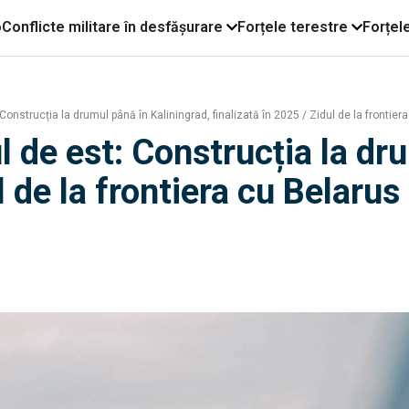
o
Conflicte militare în desfășurare
Forțele terestre
Forțel
Construcția la drumul până în Kaliningrad, finalizată în 2025 / Zidul de la frontie
l de est: Construcția la dr
l de la frontiera cu Belaru