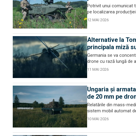
Potrivit unui comunicat
pe localizarea producției
12 MAI 2026
Alternative la To
principala miză s
Germania se va concentr
drone cu rază lungă de a
11 MAI 2026
Ungaria și armata
de 20 mm pe drone
Relatările din mass-medi
sistem mobil automat de 
10 MAI 2026