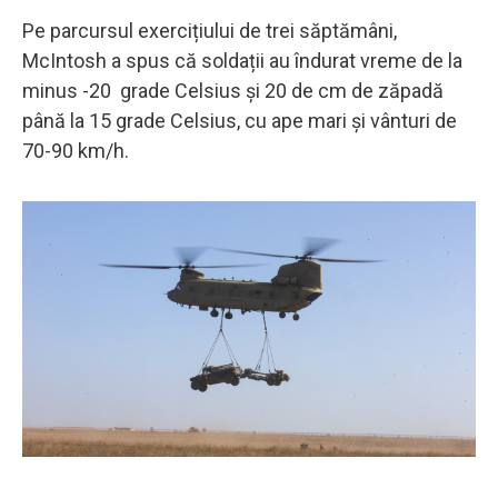
Pe parcursul exercițiului de trei săptămâni,
McIntosh a spus că soldații au îndurat vreme de la
minus -20 grade Celsius și 20 de cm de zăpadă
până la 15 grade Celsius, cu ape mari și vânturi de
70-90 km/h.