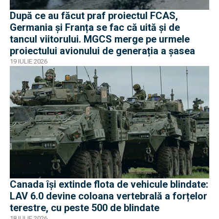
După ce au făcut praf proiectul FCAS,
Germania și Franța se fac că uită și de
tancul viitorului. MGCS merge pe urmele
proiectului avionului de generația a șasea
19 IULIE 2026
Canada își extinde flota de vehicule blindate:
LAV 6.0 devine coloana vertebrală a forțelor
terestre, cu peste 500 de blindate
18 IULIE 2026