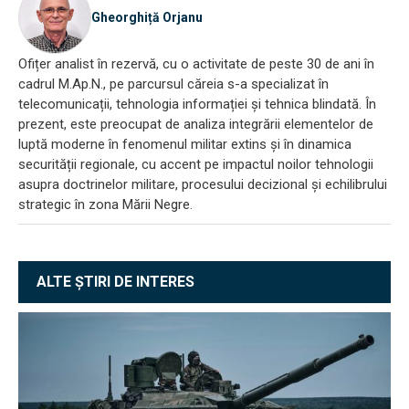
Gheorghiță Orjanu
Ofițer analist în rezervă, cu o activitate de peste 30 de ani în
cadrul M.Ap.N., pe parcursul căreia s-a specializat în
telecomunicații, tehnologia informației și tehnica blindată. În
prezent, este preocupat de analiza integrării elementelor de
luptă moderne în fenomenul militar extins și în dinamica
securității regionale, cu accent pe impactul noilor tehnologii
asupra doctrinelor militare, procesului decizional și echilibrului
strategic în zona Mării Negre.
ALTE ȘTIRI DE INTERES