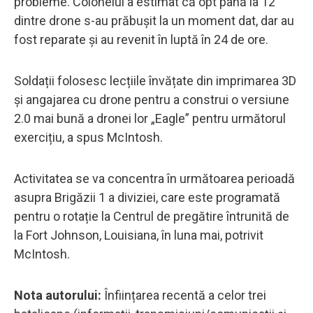
probleme. Colonelul a estimat că opt până la 12
dintre drone s-au prăbușit la un moment dat, dar au
fost reparate și au revenit în luptă în 24 de ore.
Soldații folosesc lecțiile învățate din imprimarea 3D
și angajarea cu drone pentru a construi o versiune
2.0 mai bună a dronei lor „Eagle” pentru următorul
exercițiu, a spus McIntosh.
Activitatea se va concentra în următoarea perioadă
asupra Brigăzii 1 a diviziei, care este programată
pentru o rotație la Centrul de pregătire întrunită de
la Fort Johnson, Louisiana, în luna mai, potrivit
McIntosh.
Nota autorului:
Înființarea recentă a celor trei