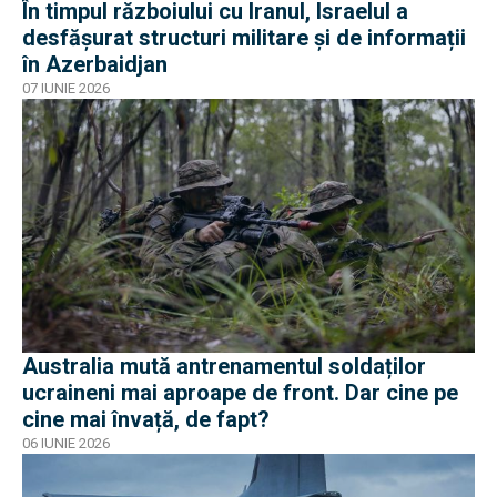
În timpul războiului cu Iranul, Israelul a
desfășurat structuri militare și de informații
în Azerbaidjan
07 IUNIE 2026
Australia mută antrenamentul soldaților
ucraineni mai aproape de front. Dar cine pe
cine mai învață, de fapt?
06 IUNIE 2026