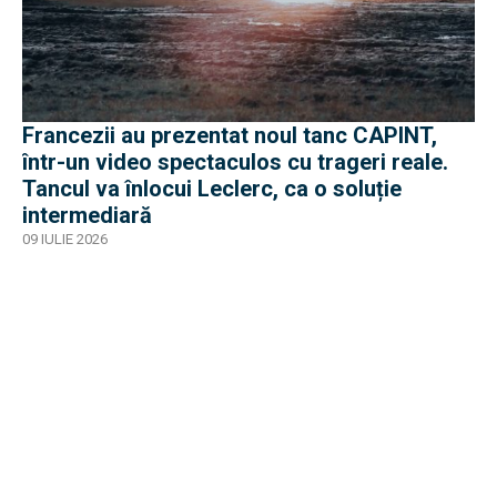
Francezii au prezentat noul tanc CAPINT,
într-un video spectaculos cu trageri reale.
Tancul va înlocui Leclerc, ca o soluție
intermediară
09 IULIE 2026