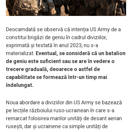
Deocamdată se observă că intenția US Army de a
constitui brigăzi de geniu în cadrul diviziilor,
exprimată și testată în anul 2023, nu s-a
materializat.
Eventual, se sonsideră că un batalion
de geniu este suficient sau se are în vedere o
trecere graduală, deoarece o astfel de
capabilitate se formează într-un timp mai
îndelungat.
Noua abordare a diviziilor din US Army se bazează
pe lecțiile războiului ruso-ucrainean în care s-a
remarcat folosirea marilor unități de desant aerian
rusești, dar și ucrainene ca simple unități de