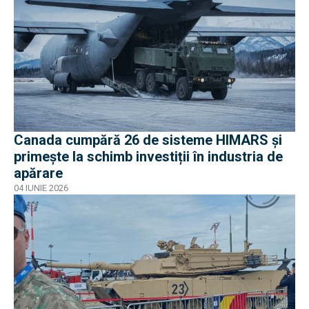
Canada cumpără 26 de sisteme HIMARS și
primește la schimb investiții în industria de
apărare
04 IUNIE 2026