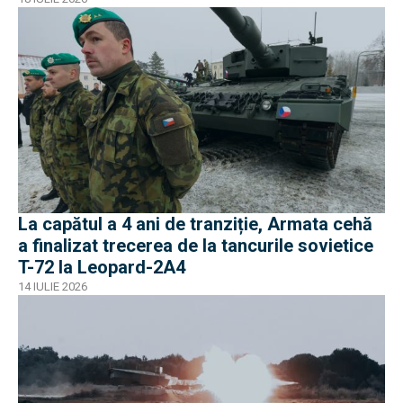
La capătul a 4 ani de tranziție, Armata cehă
a finalizat trecerea de la tancurile sovietice
T-72 la Leopard-2A4
14 IULIE 2026