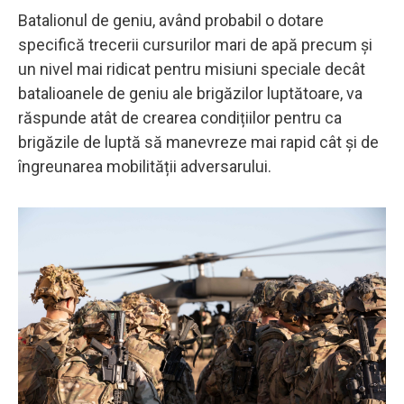
Batalionul de geniu, având probabil o dotare
specifică trecerii cursurilor mari de apă precum și
un nivel mai ridicat pentru misiuni speciale decât
batalioanele de geniu ale brigăzilor luptătoare, va
răspunde atât de crearea condițiilor pentru ca
brigăzile de luptă să manevreze mai rapid cât și de
îngreunarea mobilității adversarului.