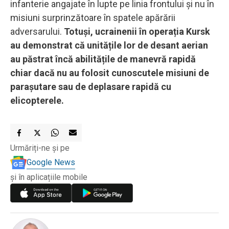
infanterie angajate în lupte pe linia frontului și nu în
misiuni surprinzătoare în spatele apărării
adversarului.
Totuși, ucrainenii în operația Kursk
au demonstrat că unitățile lor de desant aerian
au păstrat încă abilitățile de manevră rapidă
chiar dacă nu au folosit cunoscutele misiuni de
parașutare sau de deplasare rapidă cu
elicopterele.
Urmăriți-ne și pe
Google News
și în aplicațiile mobile