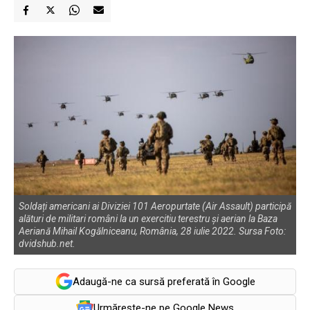
Soldați americani ai Diviziei 101 Aeropurtate (Air Assault) participă
alături de militari români la un exercitiu terestru și aerian la Baza
Aeriană Mihail Kogălniceanu, România, 28 iulie 2022. Sursa Foto:
dvidshub.net.
Adaugă-ne ca sursă preferată în Google
Urmărește-ne pe Google News