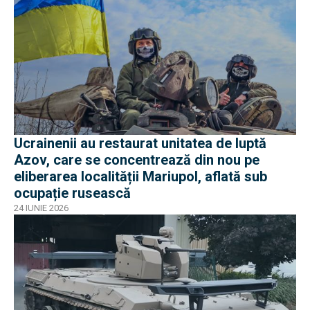
Ucrainenii au restaurat unitatea de luptă
Azov, care se concentrează din nou pe
eliberarea localității Mariupol, aflată sub
ocupație rusească
24 IUNIE 2026