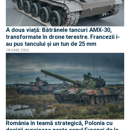
A doua viață: Bătrânele tancuri AMX-30,
transformate în drone terestre. Francezii i-
au pus tancului și un tun de 25 mm
18 IUNIE 2026
România în teamă strategică, Polonia cu
decizii curajoase peste capul Europei de la