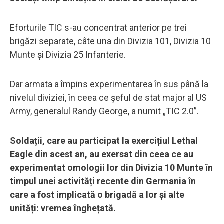
Eforturile TIC s-au concentrat anterior pe trei
brigăzi separate, câte una din Divizia 101, Divizia 10
Munte și Divizia 25 Infanterie.
Dar armata a împins experimentarea în sus până la
nivelul diviziei, în ceea ce șeful de stat major al US
Army, generalul Randy George, a numit „TIC 2.0”.
Soldații, care au participat la exercițiul Lethal
Eagle din acest an, au exersat din ceea ce au
experimentat omologii lor din Divizia 10 Munte în
timpul unei activități recente din Germania în
care a fost implicată o brigadă a lor și alte
unități: vremea înghețată.