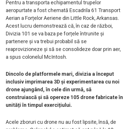
Pentru a transporta echipamentul trupelor
aeropurtate a fost chemată Escadrila 61 Transport
Aerian a Forțelor Aeriene din Little Rock, Arkansas.
Acest lucru demonstrează că, în caz de război,
Divizia 101 se va baza pe forțele întrunite și
partenere și va trebui probabil să se
reaprovizioneze și să se consolideze doar prin aer,
a spus colonelul McIntosh.
Dincolo de platformele mari, divizia a început
inclusiv imprimarea 3D și experimentarea cu noi
drone ajungând, în cele din urmă, să
construiască și să opereze 105 drone fabricate în
unități în timpul exercițiului.
Acele zboruri cu drone nu au fost lipsite, însă, de