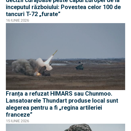
începutul războiului: Povestea celor 100 de
tancuri T-72 „furate”
16 IUNIE 2026
Franța a refuzat HIMARS sau Chunmoo.
Lansatoarele Thundart produse local sunt
alegerea pentru a fi „regina artileriei
franceze”
15 IUNIE 2026