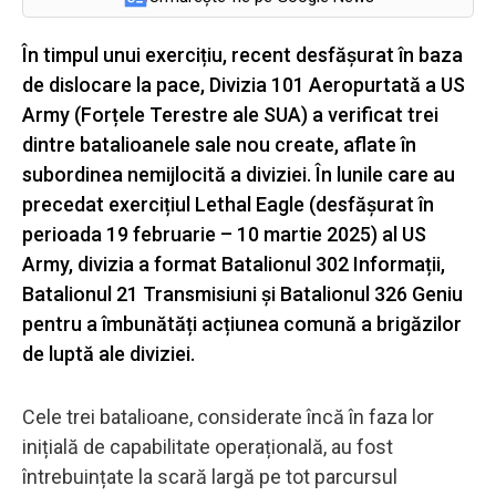
În timpul unui exercițiu, recent desfășurat în baza
de dislocare la pace, Divizia 101 Aeropurtată a US
Army (Forțele Terestre ale SUA) a verificat trei
dintre batalioanele sale nou create, aflate în
subordinea nemijlocită a diviziei. În lunile care au
precedat exercițiul Lethal Eagle (desfășurat în
perioada 19 februarie – 10 martie 2025) al US
Army, divizia a format Batalionul 302 Informații,
Batalionul 21 Transmisiuni și Batalionul 326 Geniu
pentru a îmbunătăți acțiunea comună a brigăzilor
de luptă ale diviziei.
Cele trei batalioane, considerate încă în faza lor
inițială de capabilitate operațională, au fost
întrebuințate la scară largă pe tot parcursul