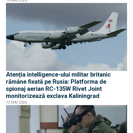
16 MAI 2026
Atenția intelligence-ului militar britanic
rămâne fixată pe Rusia: Platforma de
spionaj aerian RC-135W Rivet Joint
monitorizează exclava Kaliningrad
12 MAI 2026