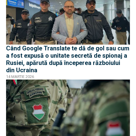
Când Google Translate te dă de gol sau cum
a fost expusă o unitate secretă de spionaj a
Rusiei, apărută după începerea războiului
din Ucraina
14 MARTIE 2026