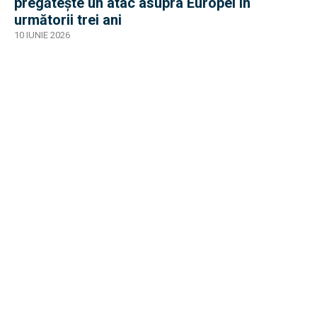
pregătește un atac asupra Europei în
următorii trei ani
10 IUNIE 2026