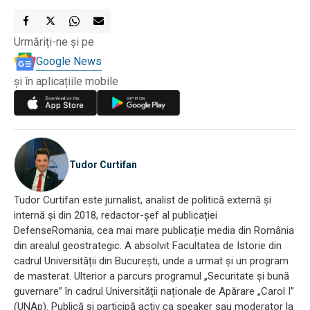
Urmăriți-ne și pe
Google News
și în aplicațiile mobile
Tudor Curtifan
Tudor Curtifan este jurnalist, analist de politică externă și
internă și din 2018, redactor-șef al publicației
DefenseRomania, cea mai mare publicație media din România
din arealul geostrategic. A absolvit Facultatea de Istorie din
cadrul Universității din București, unde a urmat și un program
de masterat. Ulterior a parcurs programul „Securitate și bună
guvernare” în cadrul Universității naționale de Apărare „Carol I”
(UNAp). Publică și participă activ ca speaker sau moderator la