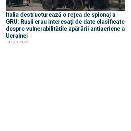
Italia destructurează o rețea de spionaj a
GRU: Ruşii erau interesaţi de date clasificate
despre vulnerabilitățile apărării antiaeriene a
Ucrainei
13 IULIE 2026