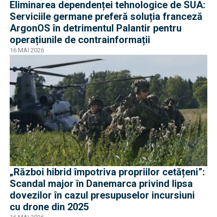
Eliminarea dependenței tehnologice de SUA:
Serviciile germane preferă soluția franceză
ArgonOS în detrimentul Palantir pentru
operațiunile de contrainformații
16 MAI 2026
„Război hibrid împotriva propriilor cetățeni”:
Scandal major în Danemarca privind lipsa
dovezilor în cazul presupuselor incursiuni
cu drone din 2025