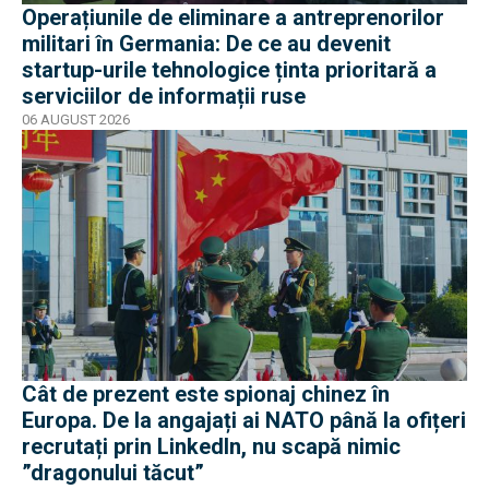
Operațiunile de eliminare a antreprenorilor
militari în Germania: De ce au devenit
startup-urile tehnologice ținta prioritară a
serviciilor de informații ruse
06 AUGUST 2026
Cât de prezent este spionaj chinez în
Europa. De la angajați ai NATO până la ofițeri
recrutați prin LinkedIn, nu scapă nimic
”dragonului tăcut”