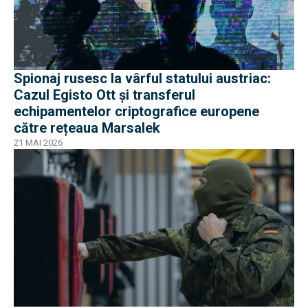
Spionaj rusesc la vârful statului austriac:
Cazul Egisto Ott și transferul
echipamentelor criptografice europene
către rețeaua Marsalek
21 MAI 2026