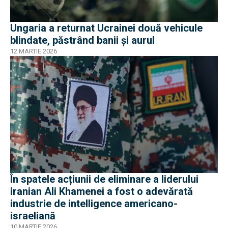
Ungaria a returnat Ucrainei două vehicule
blindate, păstrând banii și aurul
12 MARTIE 2026
În spatele acțiunii de eliminare a liderului
iranian Ali Khamenei a fost o adevărată
industrie de intelligence americano-
israeliană
10 MARTIE 2026