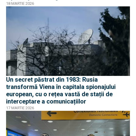
18 MARTIE 2026
Un secret păstrat din 1983: Rusia
transformă Viena în capitala spionajului
european, cu o rețea vastă de stații de
interceptare a comunicațiilor
17 MARTIE 2026