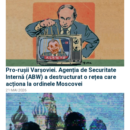
Pro-rușii Varșoviei. Agenția de Securitate
Internă (ABW) a destructurat o rețea care
acționa la ordinele Moscovei
21 MAI 2026