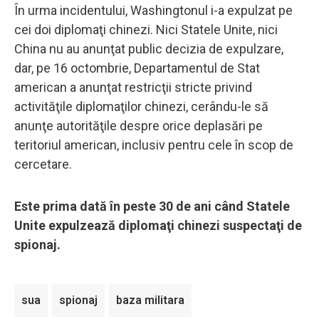
În urma incidentului, Washingtonul i-a expulzat pe
cei doi diplomaţi chinezi. Nici Statele Unite, nici
China nu au anunţat public decizia de expulzare,
dar, pe 16 octombrie, Departamentul de Stat
american a anunţat restricţii stricte privind
activităţile diplomaţilor chinezi, cerându-le să
anunţe autorităţile despre orice deplasări pe
teritoriul american, inclusiv pentru cele în scop de
cercetare.
Este prima dată în peste 30 de ani când Statele
Unite expulzează diplomaţi chinezi suspectaţi de
spionaj.
sua
spionaj
baza militara