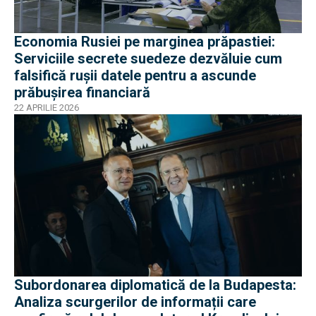
Economia Rusiei pe marginea prăpastiei:
Serviciile secrete suedeze dezvăluie cum
falsifică ruşii datele pentru a ascunde
prăbușirea financiară
22 APRILIE 2026
Subordonarea diplomatică de la Budapesta:
Analiza scurgerilor de informații care