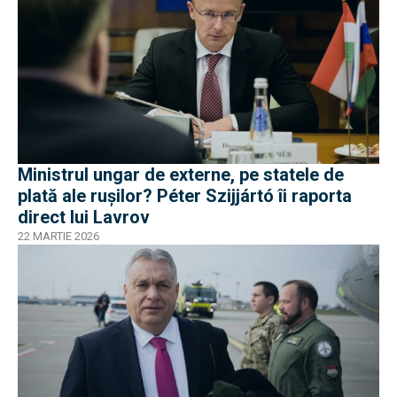
Ministrul ungar de externe, pe statele de
plată ale rușilor? Péter Szijjártó îi raporta
direct lui Lavrov
22 MARTIE 2026