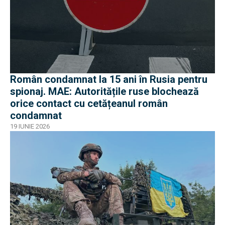
Român condamnat la 15 ani în Rusia pentru
spionaj. MAE: Autoritățile ruse blochează
orice contact cu cetățeanul român
condamnat
19 IUNIE 2026