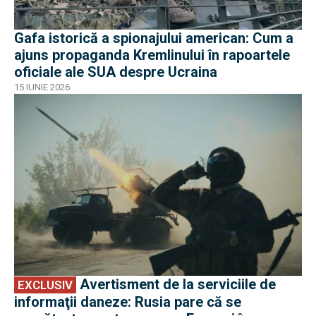
Gafa istorică a spionajului american: Cum a
ajuns propaganda Kremlinului în rapoartele
oficiale ale SUA despre Ucraina
15 IUNIE 2026
EXCLUSIV
Avertisment de la serviciile de
EXCLUSIV
informaţii daneze: Rusia pare că se