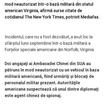
mod neautorizat într-o bază militară din statul
american Virginia, afirmă surse citate de
cotidianul The New York Times, potrivit Mediafax.
Incidentul, care nu a fost dezvăluit, a avut loc la
sfârşitul lunii septembrie într-o bază militară a
Forţelor speciale americane din Norfolk, Virginia.
Doi angajaţi ai Ambasadei Chinei din SUA au
pătruns în mod neautorizat cu un vehicul în baza
militară americană, fiind urmăriţi şi blocaţi de
personalul militar prezent. Autorităţile
americane suspectează că unul dintre diplomaţi
este agent chinez de spionaj.