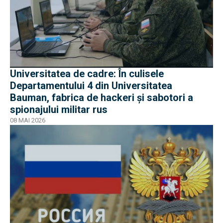
Universitatea de cadre: În culisele
Departamentului 4 din Universitatea
Bauman, fabrica de hackeri și sabotori a
spionajului militar rus
08 MAI 2026