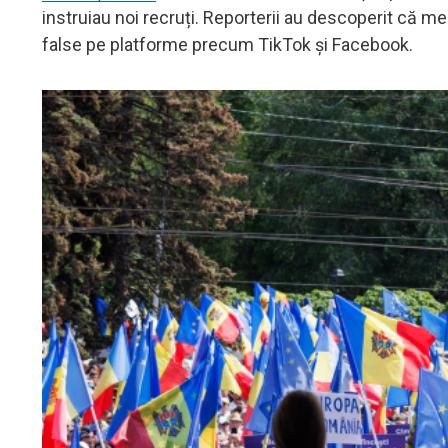
instruiau noi recruți. Reporterii au descoperit că memb
false pe platforme precum TikTok și Facebook.