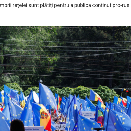
rii rețelei sunt plătiți pentru a publica conținut pro-rus ș