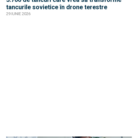
tancurile sovietice în drone terestre
29 IUNIE 2026