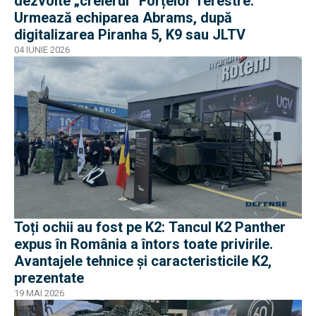
dezvolte „creierul” Forțelor Terestre:
Urmează echiparea Abrams, după
digitalizarea Piranha 5, K9 sau JLTV
04 IUNIE 2026
Toți ochii au fost pe K2: Tancul K2 Panther
expus în România a întors toate privirile.
Avantajele tehnice și caracteristicile K2,
prezentate
19 MAI 2026