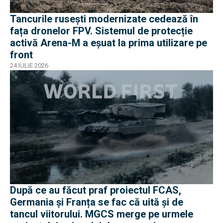
Tancurile rusești modernizate cedează în
fața dronelor FPV. Sistemul de protecție
activă Arena-M a eșuat la prima utilizare pe
front
24 IULIE 2026
După ce au făcut praf proiectul FCAS,
Germania și Franța se fac că uită și de
tancul viitorului. MGCS merge pe urmele