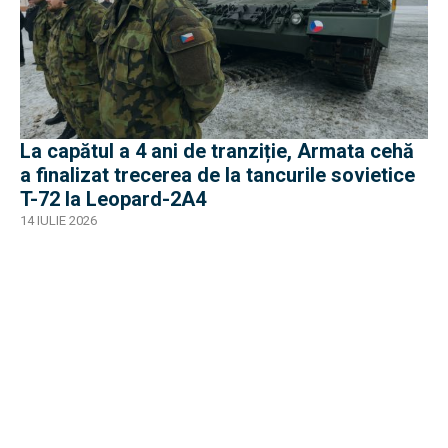
La capătul a 4 ani de tranziție, Armata cehă
a finalizat trecerea de la tancurile sovietice
T-72 la Leopard-2A4
14 IULIE 2026