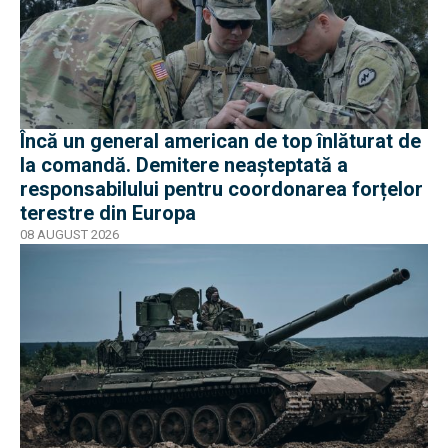
Încă un general american de top înlăturat de
la comandă. Demitere neașteptată a
responsabilului pentru coordonarea forțelor
terestre din Europa
08 AUGUST 2026