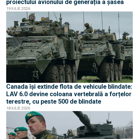
proiectului avionului de generația a șasea
19 IULIE 2026
Canada își extinde flota de vehicule blindate:
LAV 6.0 devine coloana vertebrală a forțelor
terestre, cu peste 500 de blindate
18 IULIE 2026