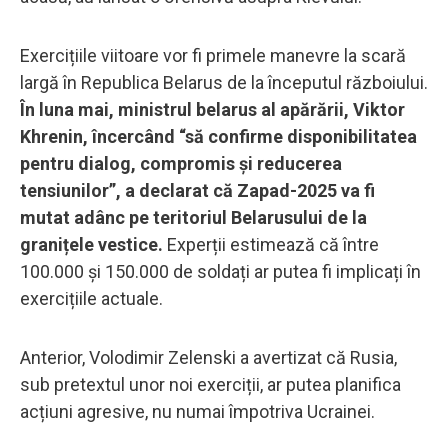
Exercițiile viitoare vor fi primele manevre la scară
largă în Republica Belarus de la începutul războiului.
În luna mai, ministrul belarus al apărării, Viktor
Khrenin, încercând “să confirme disponibilitatea
pentru dialog, compromis și reducerea
tensiunilor”, a declarat că Zapad-2025 va fi
mutat adânc pe teritoriul Belarusului de la
granițele vestice.
Experții estimează că între
100.000 și 150.000 de soldați ar putea fi implicați în
exercițiile actuale.
Anterior, Volodimir Zelenski a avertizat că Rusia,
sub pretextul unor noi exerciții, ar putea planifica
acțiuni agresive, nu numai împotriva Ucrainei.