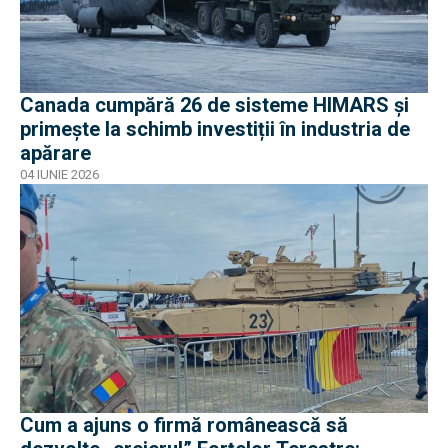
Canada cumpără 26 de sisteme HIMARS și
primește la schimb investiții în industria de
apărare
04 IUNIE 2026
Cum a ajuns o firmă românească să