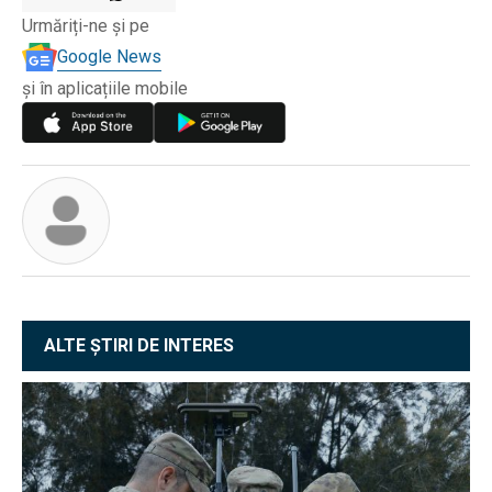
Urmăriți-ne și pe
Google News
și în aplicațiile mobile
ALTE ȘTIRI DE INTERES