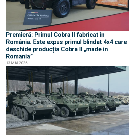
Premieră: Primul Cobra II fabricat în
România. Este expus primul blindat 4x4 care
deschide producția Cobra II „made in
Romania”
13 MAI 2026