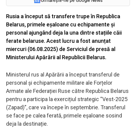
Urmărește-ne pe Google News
Rusia a început să transfere trupe în Republica
Belarus, primele eșaloane cu echipamente și
personal ajungând deja la una dintre stațiile căii
ferate belaruse. Acest lucru a fost anunțat
miercuri (06.08.2025) de Serviciul de presă al
Ministerului Apărării al Republicii Belarus.
Ministerul rus al Apărării a început transferul de
personal și echipamente militare ale Forțelor
Armate ale Federației Ruse către Republica Belarus
pentru a participa la exercițiul strategic “Vest-2025
(Zapad)”, care va începe în septembrie. Transferul
se face pe calea ferată, primele eșaloane sosind
deja la destinație.