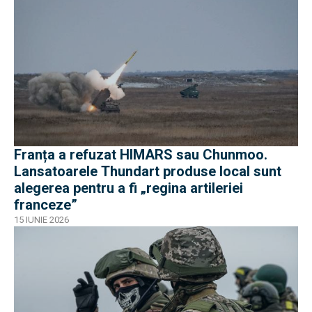
Franța a refuzat HIMARS sau Chunmoo.
Lansatoarele Thundart produse local sunt
alegerea pentru a fi „regina artileriei
franceze”
15 IUNIE 2026