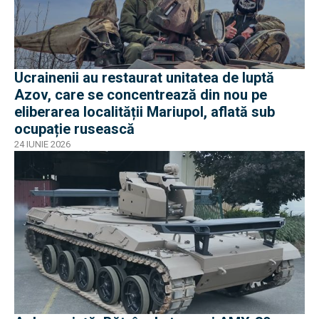
Ucrainenii au restaurat unitatea de luptă
Azov, care se concentrează din nou pe
eliberarea localității Mariupol, aflată sub
ocupație rusească
24 IUNIE 2026