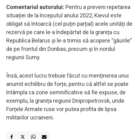
Comentariul autorului:
Pentru a preveni repetarea
situației de la începutul anului 2022, Kievul este
obligat să întoarcă (cel puțin parțial) acele unități de
rezervă pe care le-a îndepărtat de la granița cu
Republica Belarus și le-a trimis să acopere “găurile”
de pe frontul din Donbas, precum și în nordul
regiunii Sumy.
Însă, acest lucru trebuie făcut cu menținerea unui
anumit echilibru de forțe, pentru că altfel se poate
întâmpla ca zone semnificative să fie expuse, de
exemplu, la granița regiunii Dnipropetrovsk, unde
Forțele Armate ruse vor putea profita de lipsa
militarilor ucraineni.