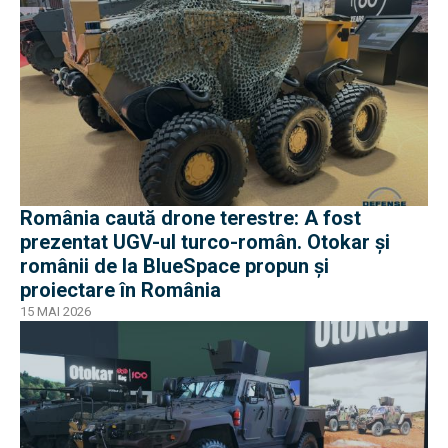
România caută drone terestre: A fost
prezentat UGV-ul turco-român. Otokar și
românii de la BlueSpace propun și
proiectare în România
15 MAI 2026