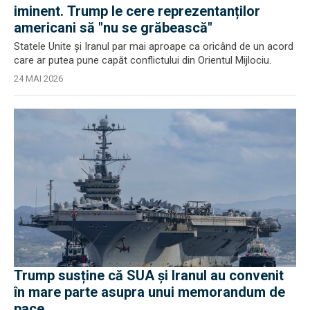
iminent. Trump le cere reprezentanților
americani să "nu se grăbească"
Statele Unite și Iranul par mai aproape ca oricând de un acord
care ar putea pune capăt conflictului din Orientul Mijlociu.
24 MAI 2026
Trump susține că SUA și Iranul au convenit
în mare parte asupra unui memorandum de
pace