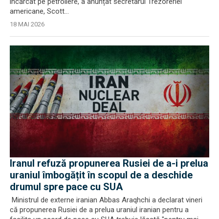
încărcat pe petroliere, a anunțat secretarul Trezoreriei
americane, Scott...
18 MAI 2026
Iranul refuză propunerea Rusiei de a-i prelua
uraniul îmbogățit în scopul de a deschide
drumul spre pace cu SUA
Ministrul de externe iranian Abbas Araqhchi a declarat vineri
că propunerea Rusiei de a prelua uraniul iranian pentru a