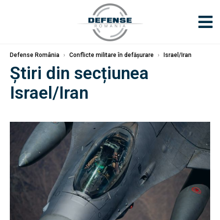
Defense România
›
Conflicte militare în defășurare
›
Israel/Iran
Știri din secțiunea
Israel/Iran