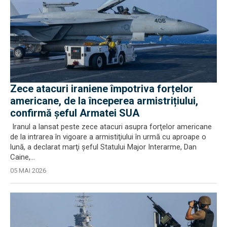
Zece atacuri iraniene împotriva forțelor
americane, de la începerea armistrițiului,
confirmă șeful Armatei SUA
Iranul a lansat peste zece atacuri asupra forţelor americane
de la intrarea în vigoare a armistiţiului în urmă cu aproape o
lună, a declarat marţi şeful Statului Major Interarme, Dan
Caine,...
05 MAI 2026