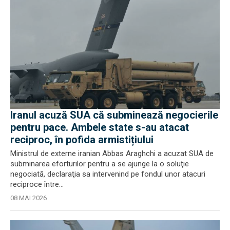
Iranul acuză SUA că subminează negocierile
pentru pace. Ambele state s-au atacat
reciproc, în pofida armistițiului
Ministrul de externe iranian Abbas Araghchi a acuzat SUA de
subminarea eforturilor pentru a se ajunge la o soluţie
negociată, declaraţia sa intervenind pe fondul unor atacuri
reciproce între...
08 MAI 2026