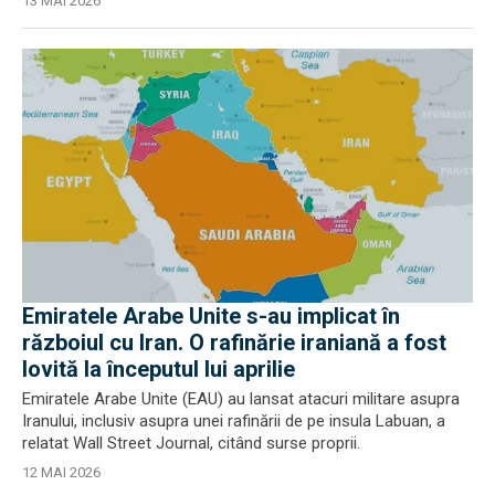
13 MAI 2026
Emiratele Arabe Unite s-au implicat în
războiul cu Iran. O rafinărie iraniană a fost
lovită la începutul lui aprilie
Emiratele Arabe Unite (EAU) au lansat atacuri militare asupra
Iranului, inclusiv asupra unei rafinării de pe insula Labuan, a
relatat Wall Street Journal, citând surse proprii.
12 MAI 2026