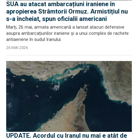
SUA au atacat ambarcațiuni iraniene în
apropierea Strâmtorii Ormuz. Armistițiul nu
s-a încheiat, spun oficialii americani
Marți, 26 mai, armata americană a lansat atacuri defensive
asupra ambarcațiunilor iraniene și a unui complex de rachete
antiaeriene în sudul Iranului.
26 MAI 2026
UPDATE. Acordul cu Iranul nu mai e atât de