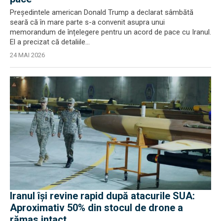
Președintele american Donald Trump a declarat sâmbătă
seară că în mare parte s-a convenit asupra unui
memorandum de înțelegere pentru un acord de pace cu Iranul.
El a precizat că detaliile...
24 MAI 2026
Iranul își revine rapid după atacurile SUA:
Aproximativ 50% din stocul de drone a
rămas intact