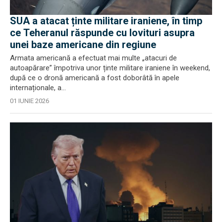
SUA a atacat ținte militare iraniene, în timp
ce Teheranul răspunde cu lovituri asupra
unei baze americane din regiune
Armata americană a efectuat mai multe „atacuri de
autoapărare” împotriva unor ținte militare iraniene în weekend,
după ce o dronă americană a fost doborâtă în apele
internaționale, a...
01 IUNIE 2026