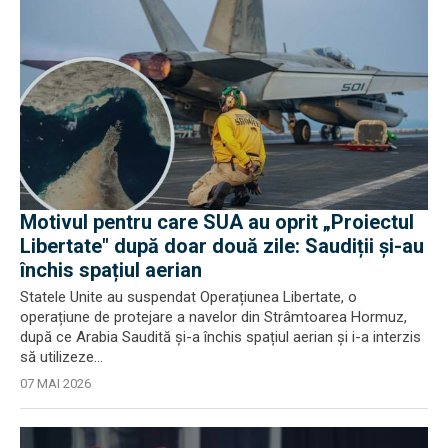
Motivul pentru care SUA au oprit „Proiectul
Libertate" după doar două zile: Saudiții și-au
închis spațiul aerian
Statele Unite au suspendat Operațiunea Libertate, o
operațiune de protejare a navelor din Strâmtoarea Hormuz,
după ce Arabia Saudită și-a închis spațiul aerian și i-a interzis
să utilizeze...
07 MAI 2026