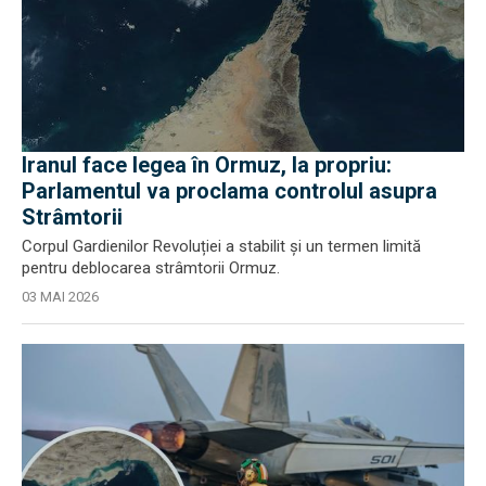
Iranul face legea în Ormuz, la propriu:
Parlamentul va proclama controlul asupra
Strâmtorii
Corpul Gardienilor Revoluției a stabilit și un termen limită
pentru deblocarea strâmtorii Ormuz.
03 MAI 2026