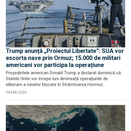
Trump anunță „Proiectul Libertate”: SUA vor
escorta nave prin Ormuz; 15.000 de militari
americani vor participa la operațiune
Președintele american Donald Trump a declarat duminică că
Statele Unite vor începe luni dimineață operațiunile de
eliberare a navelor blocate în Strâmtoarea Hormuz.
04 MAI 2026