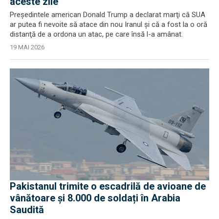
aceste zile
Preşedintele american Donald Trump a declarat marţi că SUA
ar putea fi nevoite să atace din nou Iranul şi că a fost la o oră
distanţă de a ordona un atac, pe care însă l-a amânat.
19 MAI 2026
Pakistanul trimite o escadrilă de avioane de
vânătoare și 8.000 de soldați în Arabia
Saudită