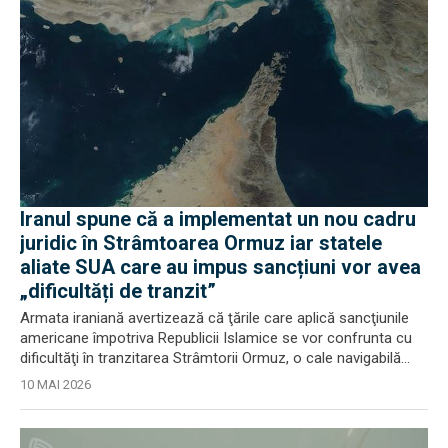
Iranul spune că a implementat un nou cadru
juridic în Strâmtoarea Ormuz iar statele
aliate SUA care au impus sancțiuni vor avea
„dificultăți de tranzit”
Armata iraniană avertizează că ţările care aplică sancţiunile
americane împotriva Republicii Islamice se vor confrunta cu
dificultăţi în tranzitarea Strâmtorii Ormuz, o cale navigabilă...
10 MAI 2026