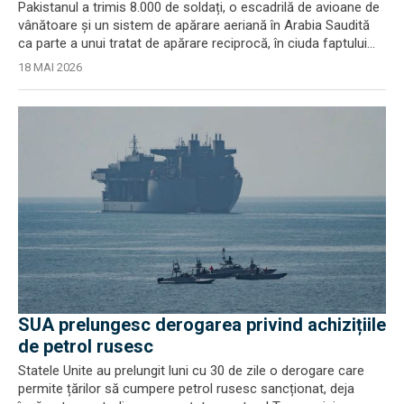
Pakistanul a trimis 8.000 de soldați, o escadrilă de avioane de
vânătoare și un sistem de apărare aeriană în Arabia Saudită
ca parte a unui tratat de apărare reciprocă, în ciuda faptului...
18 MAI 2026
SUA prelungesc derogarea privind achizițiile
de petrol rusesc
Statele Unite au prelungit luni cu 30 de zile o derogare care
permite țărilor să cumpere petrol rusesc sancționat, deja