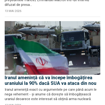
difuzat de presa...
13 MAI 2026
Iranul amenință că va începe îmbogățirea
uraniului la 90% dacă SUA va ataca din nou
Iranul amenință exact cu argumentele pe care până acum le
nega vehement - și anume că dorește să îmbogățească
uraniul deoarece este interesat să obțină arma nucleară.