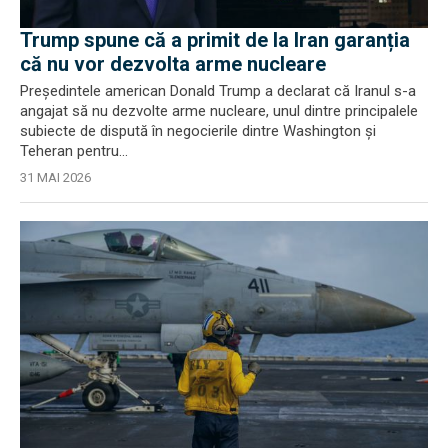
Trump spune că a primit de la Iran garanția
că nu vor dezvolta arme nucleare
Preşedintele american Donald Trump a declarat că Iranul s-a
angajat să nu dezvolte arme nucleare, unul dintre principalele
subiecte de dispută în negocierile dintre Washington şi
Teheran pentru...
31 MAI 2026