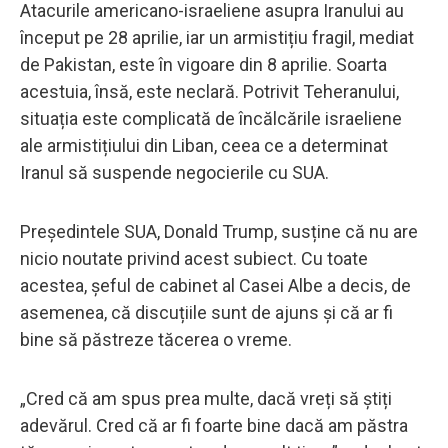
Atacurile americano-israeliene asupra Iranului au
început pe 28 aprilie, iar un armistițiu fragil, mediat
de Pakistan, este în vigoare din 8 aprilie. Soarta
acestuia, însă, este neclară. Potrivit Teheranului,
situația este complicată de încălcările israeliene
ale armistițiului din Liban, ceea ce a determinat
Iranul să suspende negocierile cu SUA.
Președintele SUA, Donald Trump, susține că nu are
nicio noutate privind acest subiect. Cu toate
acestea, șeful de cabinet al Casei Albe a decis, de
asemenea, că discuțiile sunt de ajuns și că ar fi
bine să păstreze tăcerea o vreme.
„Cred că am spus prea multe, dacă vreți să știți
adevărul. Cred că ar fi foarte bine dacă am păstra