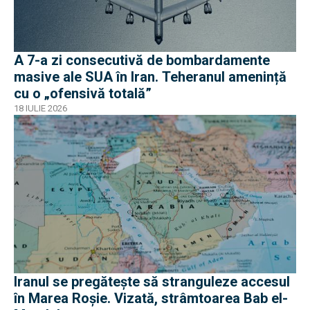
A 7-a zi consecutivă de bombardamente
masive ale SUA în Iran. Teheranul amenință
cu o „ofensivă totală”
18 IULIE 2026
Iranul se pregătește să stranguleze accesul
în Marea Roșie. Vizată, strâmtoarea Bab el-