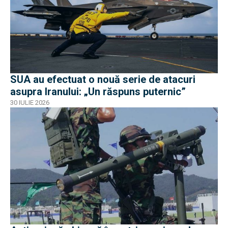
SUA au efectuat o nouă serie de atacuri
asupra Iranului: „Un răspuns puternic”
30 IULIE 2026