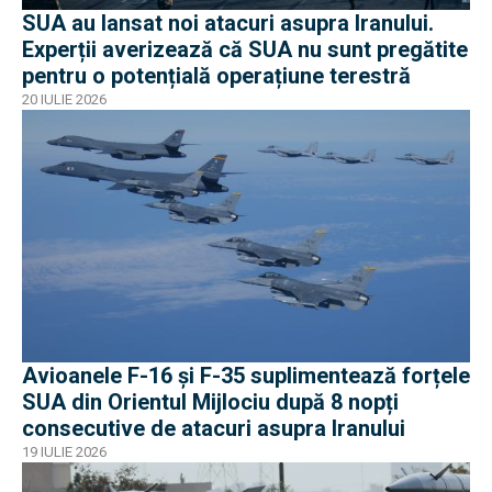
SUA au lansat noi atacuri asupra Iranului.
Experții averizează că SUA nu sunt pregătite
pentru o potențială operațiune terestră
20 IULIE 2026
Avioanele F-16 și F-35 suplimentează forțele
SUA din Orientul Mijlociu după 8 nopți
consecutive de atacuri asupra Iranului
19 IULIE 2026