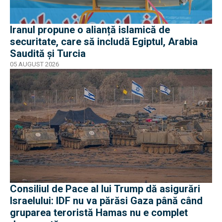
Iranul propune o alianță islamică de
securitate, care să includă Egiptul, Arabia
Saudită și Turcia
05 AUGUST 2026
Consiliul de Pace al lui Trump dă asigurări
Israelului: IDF nu va părăsi Gaza până când
gruparea teroristă Hamas nu e complet