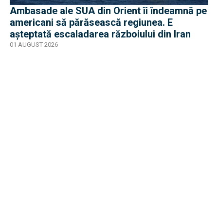
Ambasade ale SUA din Orient îi îndeamnă pe
americani să părăsească regiunea. E
așteptată escaladarea războiului din Iran
01 AUGUST 2026