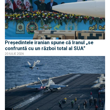
Președintele iranian spune că Iranul „se
confruntă cu un război total al SUA”
20 IULIE 2026