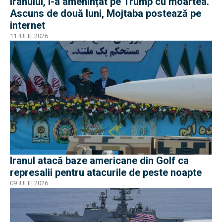
Iranului, l-a amenințat pe Trump cu moartea.
Ascuns de două luni, Mojtaba postează pe
internet
11 IULIE 2026
Iranul atacă baze americane din Golf ca
represalii pentru atacurile de peste noapte
09 IULIE 2026