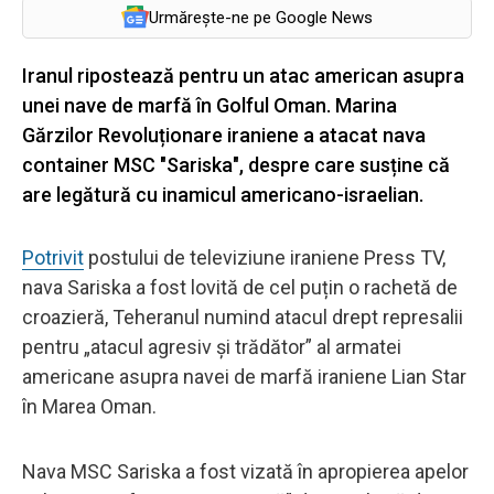
Urmărește-ne pe Google News
Iranul ripostează pentru un atac american asupra
unei nave de marfă în Golful Oman. Marina
Gărzilor Revoluționare iraniene a atacat nava
container MSC "Sariska", despre care susține că
are legătură cu inamicul americano-israelian.
Potrivit
postului de televiziune iraniene Press TV,
nava Sariska a fost lovită de cel puțin o rachetă de
croazieră, Teheranul numind atacul drept represalii
pentru „atacul agresiv și trădător” al armatei
americane asupra navei de marfă iraniene Lian Star
în Marea Oman.
Nava MSC Sariska a fost vizată în apropierea apelor