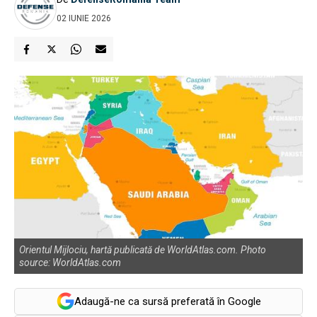
02 IUNIE 2026
Orientul Mijlociu, hartă publicată de WorldAtlas.com. Photo
source: WorldAtlas.com
Adaugă-ne ca sursă preferată în Google