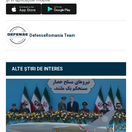
DefenseRomania Team
ALTE ȘTIRI DE INTERES