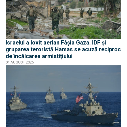
Israelul a lovit aerian Fâșia Gaza. IDF și
gruparea teroristă Hamas se acuză reciproc
de încălcarea armistițiului
01 AUGUST 2026