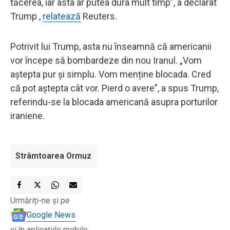
tăcerea, iar asta ar putea dura mult timp”, a declarat
Trump ,
relatează
Reuters.
Potrivit lui Trump, asta nu înseamnă că americanii
vor începe să bombardeze din nou Iranul. „Vom
aștepta pur și simplu. Vom menține blocada. Cred
că pot aștepta cât vor. Pierd o avere”, a spus Trump,
referindu-se la blocada americană asupra porturilor
iraniene.
Strâmtoarea Ormuz
Urmăriți-ne și pe
Google News
și în aplicațiile mobile