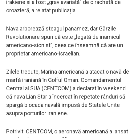
irakiene și a fost „grav avariată” de o rachetă de
croazieră, a relatat publicația.
Nava arborează steagul panamez, dar Gărzile
Revoluționare spun că este „legată de inamicul
americano-sionist”, ceea ce înseamnă că are un
proprietar americano-israelian.
Zilele trecute, Marina americană a atacat o navă de
marfă iraniană în Golful Oman. Comandamentul
Central al SUA (CENTCOM) a declarat în weekend
că nava Lian Star a încercat în repetate rânduri să
spargă blocada navală impusă de Statele Unite
asupra porturilor iraniene.
Potrivit CENTCOM, o aeronavă americană a lansat