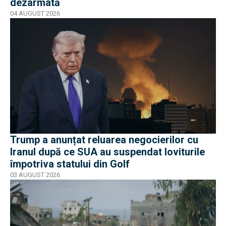
dezarmată
04 AUGUST 2026
Trump a anunțat reluarea negocierilor cu
Iranul după ce SUA au suspendat loviturile
împotriva statului din Golf
03 AUGUST 2026