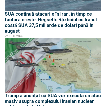
SUA continuă atacurile în Iran, în timp ce
factura crește. Hegseth: Războiul cu Iranul
costă SUA 37,5 miliarde de dolari până în
august
22 IULIE 2026
Trump a anunțat că SUA vor executa un atac
masiv asupra complexului iranian nuclear