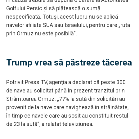
Golfului Persic și să plătească o sumă
nespecificată. Totuși, acest lucru nu se aplică
navelor afiliate SUA sau Israelului, pentru care „ruta
prin Ormuz nu este posibilă”.
Trump vrea să păstreze tăcerea
Potrivit Press TV, agenția a declarat că peste 300
de nave au solicitat până în prezent tranzitul prin
Strâmtoarea Ormuz. „77% la sută din solicitări au
provenit de la nave care navighează în străinătate,
în timp ce navele care au sosit au constituit restul
de 23 la sută”, a relatat televiziunea.