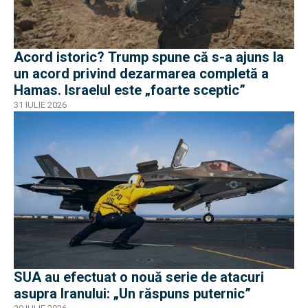
Acord istoric? Trump spune că s-a ajuns la
un acord privind dezarmarea completă a
Hamas. Israelul este „foarte sceptic”
31 IULIE 2026
SUA au efectuat o nouă serie de atacuri
asupra Iranului: „Un răspuns puternic”