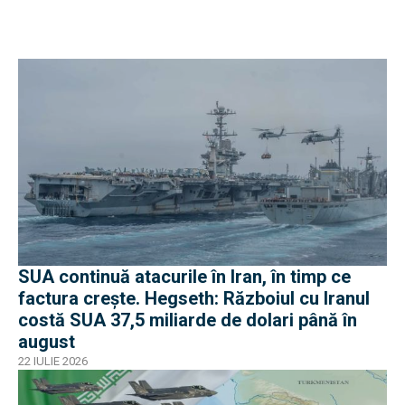
SUA continuă atacurile în Iran, în timp ce
factura crește. Hegseth: Războiul cu Iranul
costă SUA 37,5 miliarde de dolari până în
august
22 IULIE 2026