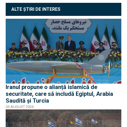
ALTE ȘTIRI DE INTERES
Iranul propune o alianță islamică de
securitate, care să includă Egiptul, Arabia
Saudită și Turcia
05 AUGUST 2026