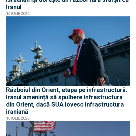
Iranul
16 IULIE 2026
Războiul din Orient, etapa pe infrastructură.
Iranul amenință să spulbere infrastructura
din Orient, dacă SUA lovesc infrastructura
iraniană
16 IULIE 2026