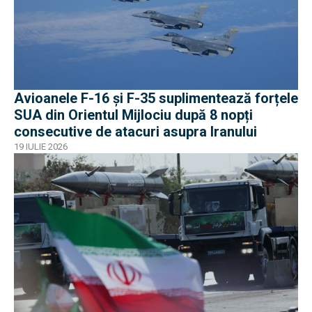
Avioanele F-16 și F-35 suplimentează forțele
SUA din Orientul Mijlociu după 8 nopți
consecutive de atacuri asupra Iranului
19 IULIE 2026