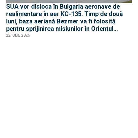
SUA vor disloca în Bulgaria aeronave de
realimentare în aer KC-135. Timp de două
luni, baza aeriană Bezmer va fi folosită
pentru sprijinirea misiunilor în Orientul
Mijlociu
22 IULIE 2026