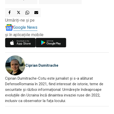
Urmăriți-ne și pe
Google News
și în aplicațiile mobile
Ciprian Dumitrache
Ciprian Dumitrache-Cotu este jurnalist și s-a alăturat
DefenseRomania în 2021, fiind interesat de istorie, teme de
securitate și război informațional. Urmărește îndeaproape
evoluțiile din Ucraina încă dinaintea invaziei ruse din 2022,
inclusiv ca observator la fața locului.