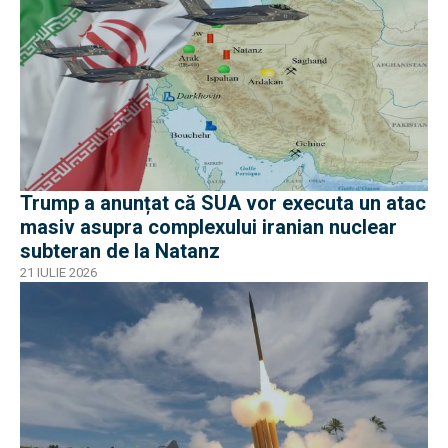
Trump a anunțat că SUA vor executa un atac
masiv asupra complexului iranian nuclear
subteran de la Natanz
21 IULIE 2026