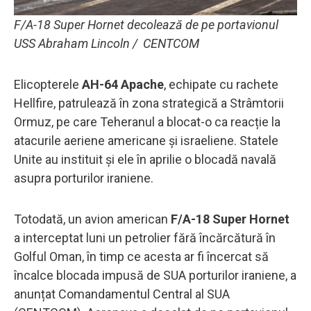
F/A-18 Super Hornet decolează de pe portavionul
USS Abraham Lincoln / CENTCOM
Elicopterele
AH-64 Apache
, echipate cu rachete
Hellfire, patrulează în zona strategică a Strâmtorii
Ormuz, pe care Teheranul a blocat-o ca reacție la
atacurile aeriene americane și israeliene. Statele
Unite au instituit și ele în aprilie o blocadă navală
asupra porturilor iraniene.
Totodată, un avion american
F/A-18 Super Hornet
a interceptat luni un petrolier fără încărcătură în
Golful Oman, în timp ce acesta ar fi încercat să
încalce blocada impusă de SUA porturilor iraniene, a
anunțat Comandamentul Central al SUA