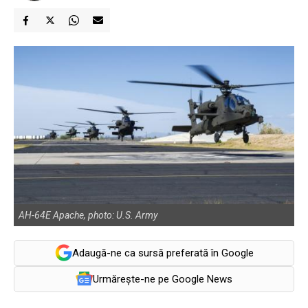
AH-64E Apache, photo: U.S. Army
Adaugă-ne ca sursă preferată în Google
Urmărește-ne pe Google News