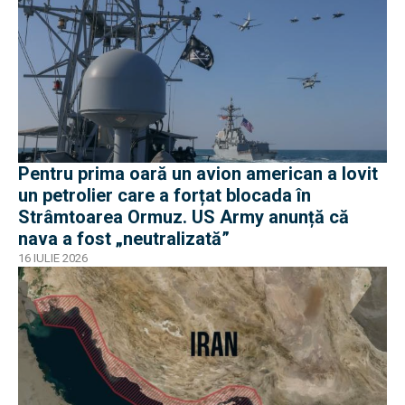
Pentru prima oară un avion american a lovit
un petrolier care a forțat blocada în
Strâmtoarea Ormuz. US Army anunță că
nava a fost „neutralizată”
16 IULIE 2026