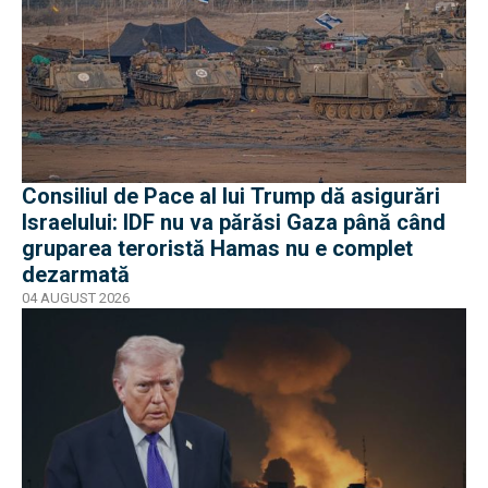
Consiliul de Pace al lui Trump dă asigurări
Israelului: IDF nu va părăsi Gaza până când
gruparea teroristă Hamas nu e complet
dezarmată
04 AUGUST 2026