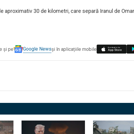
e aproximativ 30 de kilometri, care separă Iranul de Oma
Google News
e și pe
și în aplicațiile mobile