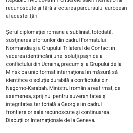
recunoscute şi fără afectarea parcursului european
al acestei ţări.
Şeful diplomaţiei române a subliniat, totodată,
susţinerea eforturilor din cadrul Formatului
Normandia şi a Grupului Trilateral de Contact în
vederea identificării unei soluţii paşnice a
conflictului din Ucraina, precum şi a Grupului de la
Minsk ca unic format internaţional în măsură să
identifice o soluţie durabilă a conflictului din
Nagorno-Karabah. Ministrul român a reafirmat, de
asemenea, sprijinul pentru suveranitatea şi
integritatea teritorială a Georgiei în cadrul
frontierelor sale recunoscute şi continuarea
Discuţiilor Internaţionale de la Geneva.