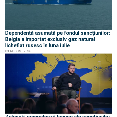
Dependență asumată pe fondul sancțiunilor:
Belgia a importat exclusiv gaz natural
lichefiat rusesc în luna iulie
03 AUGUST 2026
Zelenski semnalează lacune ale sancțiunilor