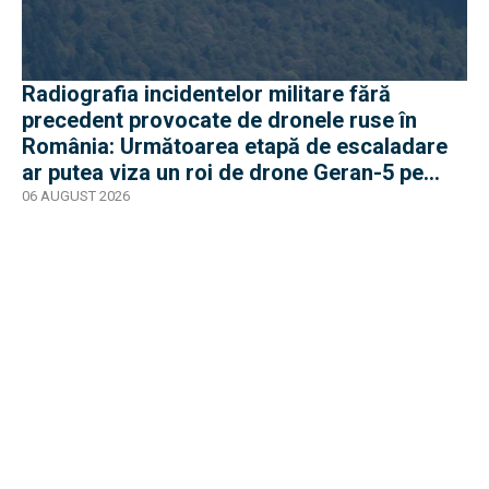
Radiografia incidentelor militare fără
precedent provocate de dronele ruse în
România: Următoarea etapă de escaladare
ar putea viza un roi de drone Geran-5 pe
direcția Galați-Reni
06 AUGUST 2026