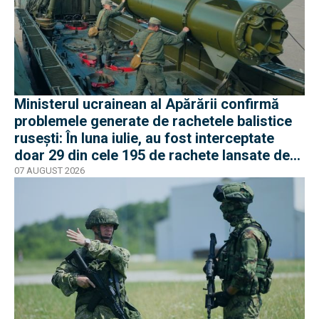
Ministerul ucrainean al Apărării confirmă
problemele generate de rachetele balistice
rusești: În luna iulie, au fost interceptate
doar 29 din cele 195 de rachete lansate de
armata rusă
07 AUGUST 2026