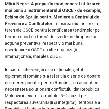
Mării Negre. A propus în mod concret utilizarea
mai bună a instrumentarului OSCE - de exemplu,
Echipa de Sprijin pentru Mediere a Centrului de
Prevenire a Conflictelor
, folosirea misiunilor din
teren ale OSCE pentru identificarea tendinţelor pe
termen scurt ca formă de avertizare timpurie şi
acţiune preventivă, respectiv o mai bună
coordonare a OSCE cu alte organizaţii
internaţionale, mai ales cu UE.
În cadrul intervenţiei sale naţionale, şeful
diplomaţiei române s-a referit la o serie de dosare
de interes prioritar pentru România, cu accent pe
necesitatea soluţionării conflictului din Republica
Moldova în cadrul formatului 5+2, bazat pe
respectarea suveranităţii şi integrităţii teritoriale a
Republicii Moldova în frontierele sale internaţional