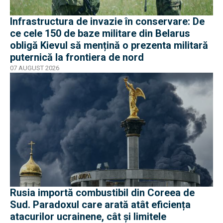
Infrastructura de invazie în conservare: De
ce cele 150 de baze militare din Belarus
obligă Kievul să mențină o prezenta militară
puternică la frontiera de nord
07 AUGUST 2026
Rusia importă combustibil din Coreea de
Sud. Paradoxul care arată atât eficiența
atacurilor ucrainene, cât și limitele