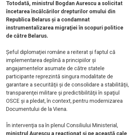
Totodată, ministrul Bogdan Aurescu a solicitat
încetarea încălcărilor drepturilor omului din
Republica Belarus şi a condamnat
instrumentalizarea migraţiei în scopuri politice
de către Belarus.
Şeful diplomaţiei române a reiterat şi faptul că
implementarea deplină a principiilor şi
angajamentelor asumate de către statele
participante reprezintă singura modalitate de
garantare a securităţii şi de consolidare a stabilităţii,
transparenţei militare şi predictibilităţii în spaţiul
OSCE şi a pledat, în context, pentru modernizarea
Documentului de la Viena.
În intervenţia sa în plenul Consiliului Ministerial,
ministrul Aurescu a reacţionat şi pe această cale