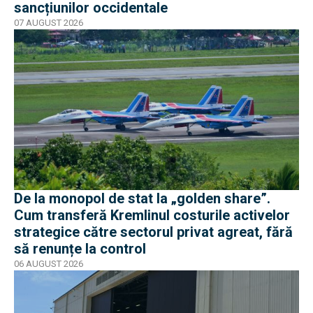
sancțiunilor occidentale
07 AUGUST 2026
De la monopol de stat la „golden share”.
Cum transferă Kremlinul costurile activelor
strategice către sectorul privat agreat, fără
să renunțe la control
06 AUGUST 2026