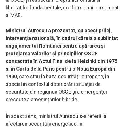
libertăţilor fundamentale, conform unui comunicat
al MAE.
Ministrul Aurescu a prezentat, cu acest prilej,
intervenţia naţională, în cadrul căreia a subliniat
angajamentul României pentru apărarea şi
protejarea valorilor şi principiilor OSCE
consacrate în Actul Final de la Helsinki din 1975
şi în Carta de la Paris pentru o Nouă Europă din
1990
, care stau la baza securităţii europene, în
special în contextul deteriorării situaţiei de
securitate din regiunea OSCE şi a emergenţei
crescute a ameninţărilor hibride.
În acest sens, ministrul Aurescu s-a referit la
afectarea securităţii energetice, la