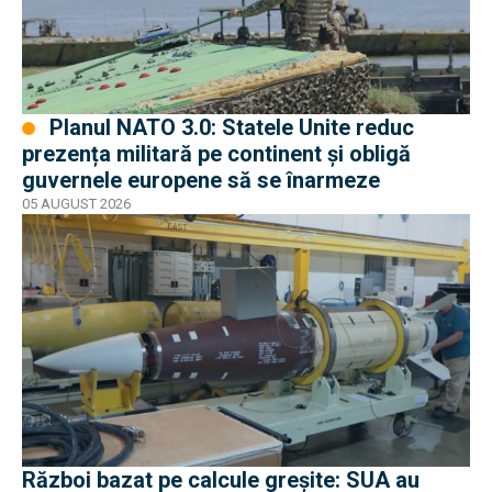
Planul NATO 3.0: Statele Unite reduc
prezența militară pe continent și obligă
guvernele europene să se înarmeze
05 AUGUST 2026
Război bazat pe calcule greșite: SUA au