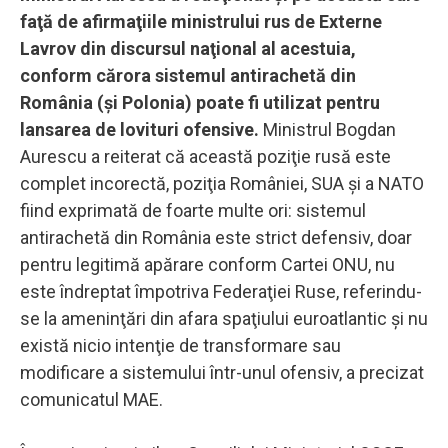
faţă de afirmaţiile ministrului rus de Externe
Lavrov din discursul naţional al acestuia,
conform cărora sistemul antirachetă din
România (şi Polonia) poate fi utilizat pentru
lansarea de lovituri ofensive.
Ministrul Bogdan
Aurescu a reiterat că această poziţie rusă este
complet incorectă, poziţia României, SUA şi a NATO
fiind exprimată de foarte multe ori: sistemul
antirachetă din România este strict defensiv, doar
pentru legitimă apărare conform Cartei ONU, nu
este îndreptat împotriva Federaţiei Ruse, referindu-
se la ameninţări din afara spaţiului euroatlantic şi nu
există nicio intenţie de transformare sau
modificare a sistemului într-unul ofensiv, a precizat
comunicatul MAE.