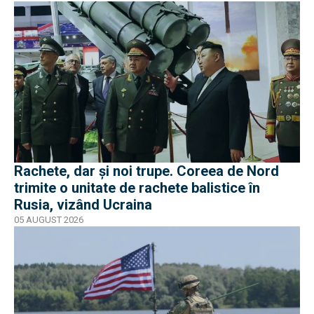
Rachete, dar și noi trupe. Coreea de Nord
trimite o unitate de rachete balistice în
Rusia, vizând Ucraina
05 AUGUST 2026