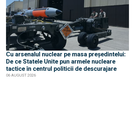
Cu arsenalul nuclear pe masa preşedintelui:
De ce Statele Unite pun armele nucleare
tactice în centrul politicii de descurajare
06 AUGUST 2026