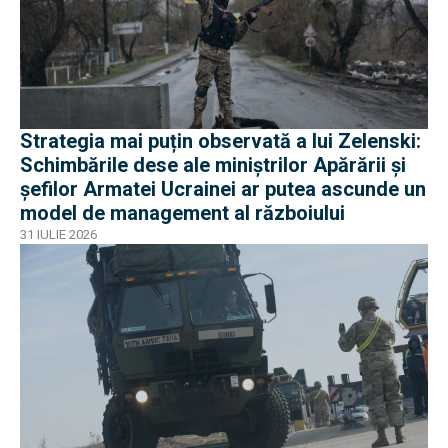
Strategia mai puțin observată a lui Zelenski:
Schimbările dese ale miniștrilor Apărării și
șefilor Armatei Ucrainei ar putea ascunde un
model de management al războiului
31 IULIE 2026