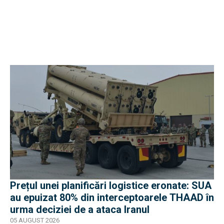
Prețul unei planificări logistice eronate: SUA
au epuizat 80% din interceptoarele THAAD în
urma deciziei de a ataca Iranul
05 AUGUST 2026