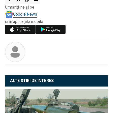
Urmăriți-ne și pe
Google News
și în aplicațiile mobile
ALTE ȘTIRI DE INTERES