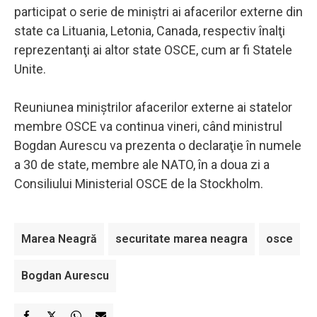
participat o serie de miniştri ai afacerilor externe din
state ca Lituania, Letonia, Canada, respectiv înalţi
reprezentanţi ai altor state OSCE, cum ar fi Statele
Unite.
Reuniunea miniştrilor afacerilor externe ai statelor
membre OSCE va continua vineri, când ministrul
Bogdan Aurescu va prezenta o declaraţie în numele
a 30 de state, membre ale NATO, în a doua zi a
Consiliului Ministerial OSCE de la Stockholm.
Marea Neagră
securitate marea neagra
osce
Bogdan Aurescu