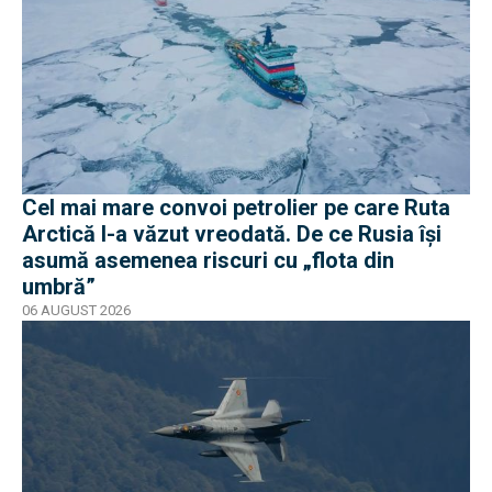
Cel mai mare convoi petrolier pe care Ruta
Arctică l-a văzut vreodată. De ce Rusia își
asumă asemenea riscuri cu „flota din
umbră”
06 AUGUST 2026