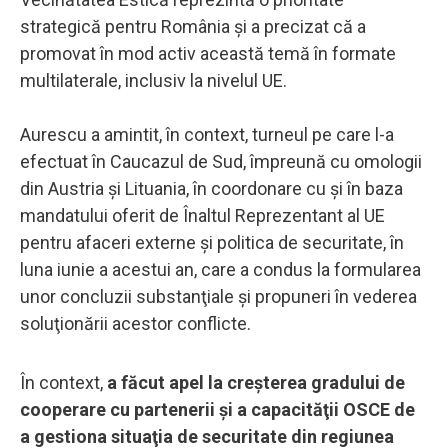
strategică pentru România şi a precizat că a
promovat în mod activ această temă în formate
multilaterale, inclusiv la nivelul UE.
Aurescu a amintit, în context, turneul pe care l-a
efectuat în Caucazul de Sud, împreună cu omologii
din Austria şi Lituania, în coordonare cu şi în baza
mandatului oferit de Înaltul Reprezentant al UE
pentru afaceri externe şi politica de securitate, în
luna iunie a acestui an, care a condus la formularea
unor concluzii substanţiale şi propuneri în vederea
soluţionării acestor conflicte.
În context,
a făcut apel la creşterea gradului de
cooperare cu partenerii şi a capacităţii OSCE de
a gestiona situaţia de securitate din regiunea