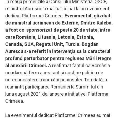
În marja primei zile a Consiliului Ministerial OSCE,
ministrul Aurescu a mai participat la un eveniment
dedicat Platformei Crimeea.
Evenimentul, găzduit
de ministrul ucrainean de Externe, Dmitro Kuleba,
a fost co-sponsorizat de peste 20 de state, între
care România, Lituania, Letonia, Estonia,
Canada, SUA, Regatul Unit, Turcia. Bogdan
Aurescu s-a referit în intervenţia sa la caracterul
profund perturbator pentru regiunea Mării Negre
al anexării Crimeei.
A reafirmat faptul că România
condamnă ferm acest act şi susţine politica de
nerecunoaştere a anexării peninsulei. Totodată, a
reamintit participarea României la Summitul din
luna august 2021 de lansare a iniţiativei Platforma
Crimeea.
La evenimentul dedicat Platformei Crimeea au mai