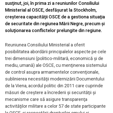
susţinut, joi, în prima zi a reuniunilor Consiliului
Ministerial al OSCE, desfăşurat la Stockholm,
creşterea capacităţii OSCE de a gestiona situaţia
de securitate din regiunea Mării Negre, precum şi
soluţionarea conflictelor prelungite din regiune.
Reuniunea Consiliului Ministerial a oferit
posibilitatea abordării principalelor aspecte pe cele
trei dimensiuni (politico-militară, economică şi de
mediu, umană) ale OSCE, cu menţinerea sistemului
de control asupra armamentelor convenţionale,
sublinierea necesităţii modernizării Documentului
de la Viena, acordul politic din 2011 care cuprinde
măsuri de creştere a încrederii şi securităţii şi
mecanisme care să asigure transparenţa
activităţilor militare a celor 57 de state participante
la OSCE, şi respectării drepturilor omului şi