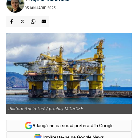
05 IANUARIE 2025
Platformă petrolieră / pixabay, MICHOFF
Adaugă-ne ca sursă preferată în Google
Urmărește-ne pe Google News