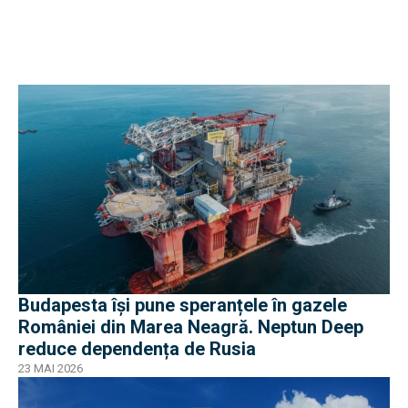
Budapesta își pune speranțele în gazele
României din Marea Neagră. Neptun Deep
reduce dependența de Rusia
23 MAI 2026