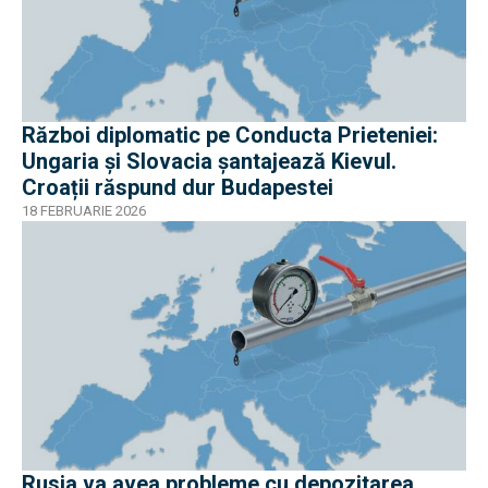
Război diplomatic pe Conducta Prieteniei:
Ungaria și Slovacia șantajează Kievul.
Croații răspund dur Budapestei
18 FEBRUARIE 2026
Rusia va avea probleme cu depozitarea