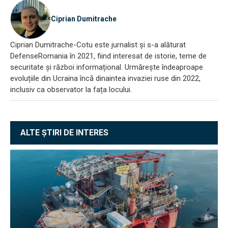
Ciprian Dumitrache
Ciprian Dumitrache-Cotu este jurnalist și s-a alăturat
DefenseRomania în 2021, fiind interesat de istorie, teme de
securitate și război informațional. Urmărește îndeaproape
evoluțiile din Ucraina încă dinaintea invaziei ruse din 2022,
inclusiv ca observator la fața locului.
ALTE ȘTIRI DE INTERES