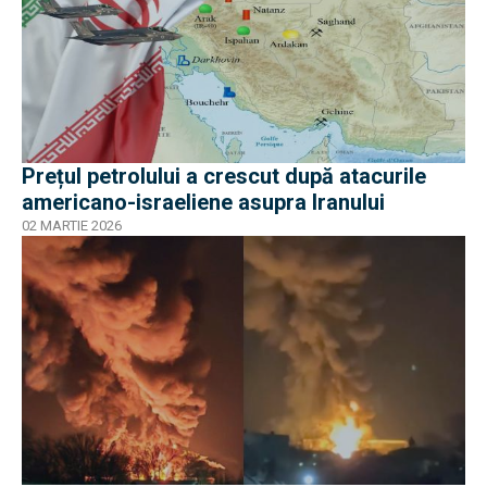
Prețul petrolului a crescut după atacurile
americano-israeliene asupra Iranului
02 MARTIE 2026