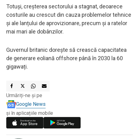
Totuși, creșterea sectorului a stagnat, deoarece
costurile au crescut din cauza problemelor tehnice
și ale lanțului de aprovizionare, precum și a ratelor
mai mari ale dobânzilor.
Guvernul britanic dorește să crească capacitatea
de generare eoliană offshore până în 2030 la 60
gigawați.
Urmăriți-ne și pe
Google News
și în aplicațiile mobile