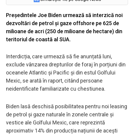
Președintele Joe Biden urmează să interzică noi
dezvoltări de petrol și gaze offshore pe 625 de
milioane de acri (250 de milioane de hectare) din
teritoriul de coastă al SUA.
Interdicția, care urmează să fie anunțată luni,
exclude vânzarea drepturilor de foraj în porțiuni din
oceanele Atlantic și Pacific și din estul Golfului
Mexic, se arată în raport, citând persoane
neidentificate familiarizate cu chestiunea.
Biden lasă deschisă posibilitatea pentru noi leasing
de petrol și gaze naturale în zonele centrale și
vestice ale Golfului Mexic, care reprezintă
aproximativ 14% din producția națiunii de acești