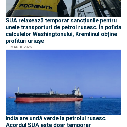
SUA relaxează temporar sancțiunile pentru
unele transporturi de petrol rusesc. În pofida
calculelor Washingtonului, Kremlinul obține
profituri uriașe
13 MARTIE 2026
India are undă verde la petrolul rusesc.
Acordul SUA este doar temporar