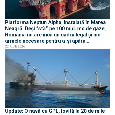
Platforma Neptun Alpha, instalată în Marea
Neagră. Deși ”stă” pe 100 mld. mc de gaze,
România nu are încă un cadru legal și nici
armele necesare pentru a-și apăra
infrastructura
22 IULIE 2026
Update: O navă cu GPL, lovită la 20 de mile