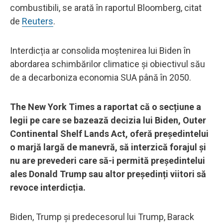
combustibili, se arată în raportul Bloomberg, citat
de
Reuters
.
Interdicția ar consolida moștenirea lui Biden în
abordarea schimbărilor climatice și obiectivul său
de a decarboniza economia SUA până în 2050.
The New York Times a raportat că o secțiune a
legii pe care se bazează decizia lui Biden, Outer
Continental Shelf Lands Act, oferă președintelui
o marjă largă de manevră, să interzică forajul și
nu are prevederi care să-i permită președintelui
ales Donald Trump sau altor președinți viitori să
revoce interdicția.
Biden, Trump și predecesorul lui Trump, Barack