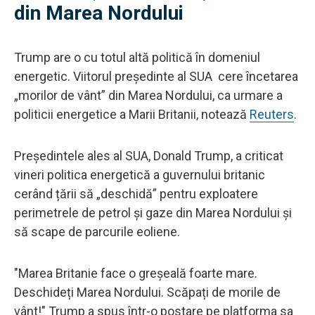
din Marea Nordului
Trump are o cu totul altă politică în domeniul
energetic. Viitorul președinte al SUA cere încetarea
„morilor de vânt” din Marea Nordului, ca urmare a
politicii energetice a Marii Britanii, notează
Reuters
.
Președintele ales al SUA, Donald Trump, a criticat
vineri politica energetică a guvernului britanic
cerând țării să „deschidă” pentru exploatere
perimetrele de petrol și gaze din Marea Nordului și
să scape de parcurile eoliene.
"Marea Britanie face o greșeală foarte mare.
Deschideți Marea Nordului. Scăpați de morile de
vânt!" Trump a spus într-o postare pe platforma sa