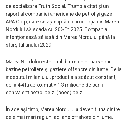
de socializare Truth Social. Trump a citat și un
raport al companiei americane de petrol și gaze
APA Corp, care se așteaptă ca producția din Marea
Nordului să scadă cu 20% în 2025. Compania
intenționează să iasă din Marea Nordului până la
sfârșitul anului 2029.
Marea Nordului este unul dintre cele mai vechi
bazine petroliere și gaziere offshore din lume. De la
începutul mileniului, producția a scăzut constant,
de la 4,4 la aproximativ 1,3 milioane de barili
echivalent petrol pe zi (boed) pe zi.
În același timp, Marea Nordului a devenit una dintre
cele mai mari regiuni eoliene offshore din lume.