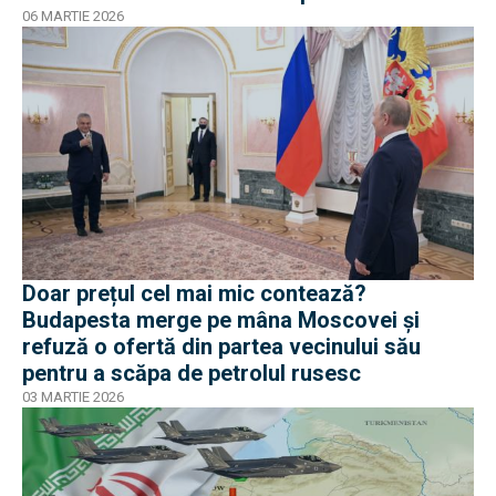
06 MARTIE 2026
Doar prețul cel mai mic contează?
Budapesta merge pe mâna Moscovei și
refuză o ofertă din partea vecinului său
pentru a scăpa de petrolul rusesc
03 MARTIE 2026