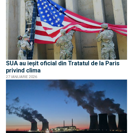
SUA au ieșit oficial din Tratatul de la Paris
privind clima
27 IANUARIE 2026