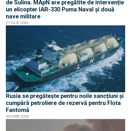
de Sulina. MApN are pregătite de intervenție
un elicopter IAR-330 Puma Naval și două
nave militare
21 IULIE 2026
Rusia se pregătește pentru noile sancțiuni și
cumpără petroliere de rezervă pentru Flota
Fantomă
30 IUNIE 2026