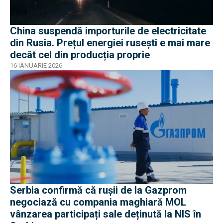
China suspendă importurile de electricitate
din Rusia. Prețul energiei rusești e mai mare
decât cel din producția proprie
16 IANUARIE 2026
Serbia confirmă că rușii de la Gazprom
negociază cu compania maghiară MOL
vânzarea participați sale deținută la NIS în