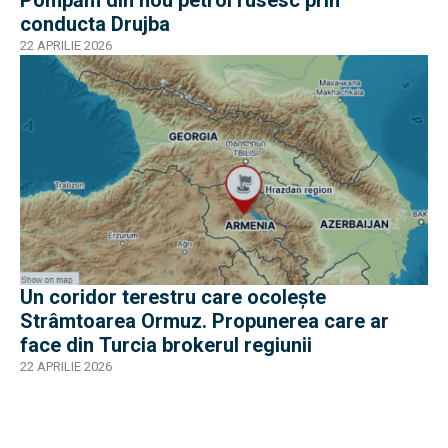
Pompăm din nou petrol rusesc prin
conducta Drujba
22 APRILIE 2026
Un coridor terestru care ocolește
Strâmtoarea Ormuz. Propunerea care ar
face din Turcia brokerul regiunii
22 APRILIE 2026