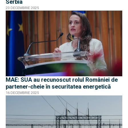
Serbia
23 DECEMBRIE 2025
MAE: SUA au recunoscut rolul României de
partener-cheie în securitatea energetică
16 DECEMBRIE 2025