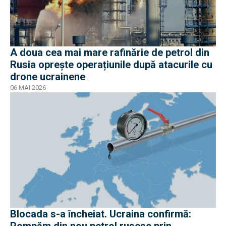
A doua cea mai mare rafinărie de petrol din
Rusia oprește operațiunile după atacurile cu
drone ucrainene
06 MAI 2026
Blocada s-a încheiat. Ucraina confirmă: