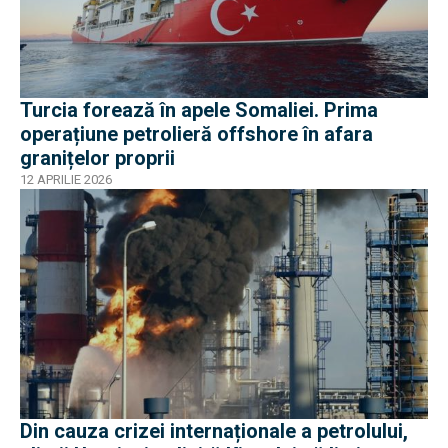
Turcia forează în apele Somaliei. Prima
operațiune petrolieră offshore în afara
granițelor proprii
12 APRILIE 2026
Din cauza crizei internaționale a petrolului,