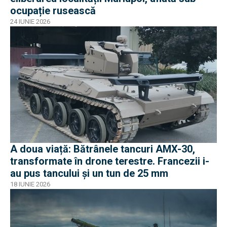
ocupație rusească
24 IUNIE 2026
A doua viață: Bătrânele tancuri AMX-30,
transformate în drone terestre. Francezii i-
au pus tancului și un tun de 25 mm
18 IUNIE 2026