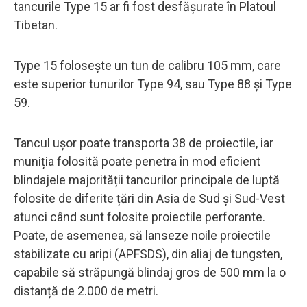
tancurile Type 15 ar fi fost desfășurate în Platoul
Tibetan.
Type 15 folosește un tun de calibru 105 mm, care
este superior tunurilor Type 94, sau Type 88 și Type
59.
Tancul ușor poate transporta 38 de proiectile, iar
muniția folosită poate penetra în mod eficient
blindajele majorității tancurilor principale de luptă
folosite de diferite țări din Asia de Sud și Sud-Vest
atunci când sunt folosite proiectile perforante.
Poate, de asemenea, să lanseze noile proiectile
stabilizate cu aripi (APFSDS), din aliaj de tungsten,
capabile să străpungă blindaj gros de 500 mm la o
distanță de 2.000 de metri.