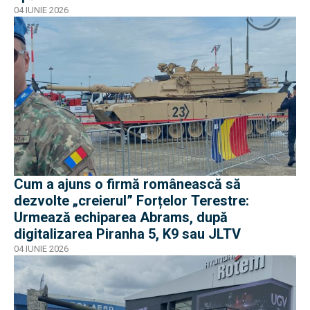
04 IUNIE 2026
Cum a ajuns o firmă românească să
dezvolte „creierul” Forțelor Terestre:
Urmează echiparea Abrams, după
digitalizarea Piranha 5, K9 sau JLTV
04 IUNIE 2026