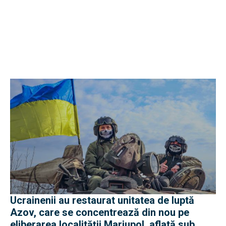
Ucrainenii au restaurat unitatea de luptă
Azov, care se concentrează din nou pe
eliberarea localității Mariupol, aflată sub