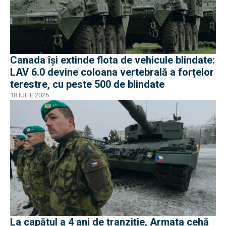
Canada își extinde flota de vehicule blindate:
LAV 6.0 devine coloana vertebrală a forțelor
terestre, cu peste 500 de blindate
18 IULIE 2026
La capătul a 4 ani de tranziție, Armata cehă