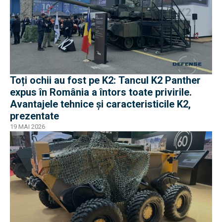
Toți ochii au fost pe K2: Tancul K2 Panther
expus în România a întors toate privirile.
Avantajele tehnice și caracteristicile K2,
prezentate
19 MAI 2026