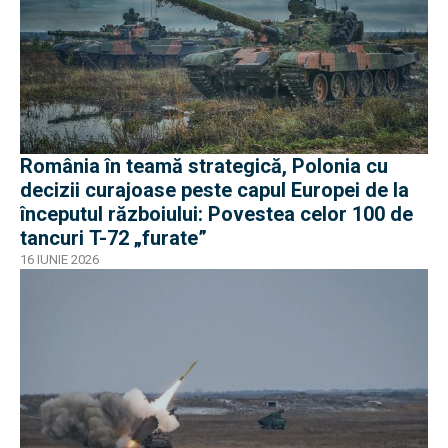
România în teamă strategică, Polonia cu
decizii curajoase peste capul Europei de la
începutul războiului: Povestea celor 100 de
tancuri T-72 „furate”
16 IUNIE 2026