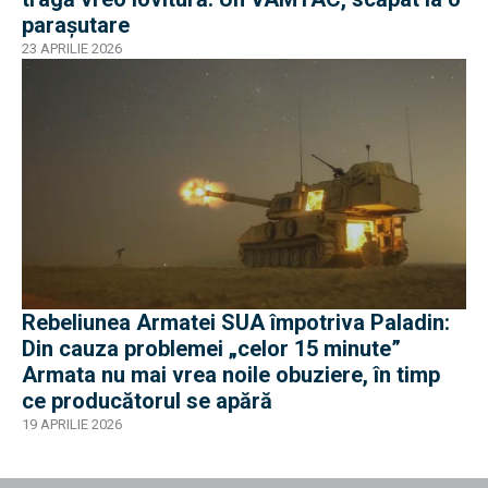
parașutare
23 APRILIE 2026
Rebeliunea Armatei SUA împotriva Paladin:
Din cauza problemei „celor 15 minute”
Armata nu mai vrea noile obuziere, în timp
ce producătorul se apără
19 APRILIE 2026