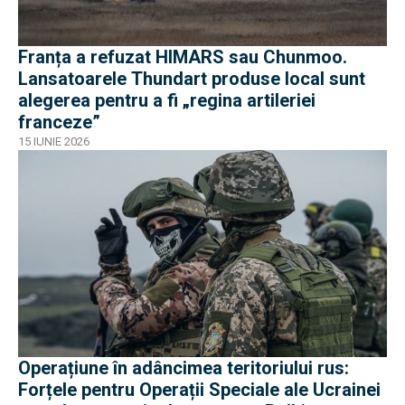
Franța a refuzat HIMARS sau Chunmoo.
Lansatoarele Thundart produse local sunt
alegerea pentru a fi „regina artileriei
franceze”
15 IUNIE 2026
Operațiune în adâncimea teritoriului rus:
Forțele pentru Operații Speciale ale Ucrainei