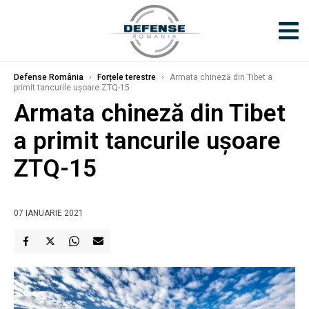
Defense România
›
Forțele terestre
›
Armata chineză din Tibet a
primit tancurile ușoare ZTQ-15
Armata chineză din Tibet
a primit tancurile ușoare
ZTQ-15
07 IANUARIE 2021