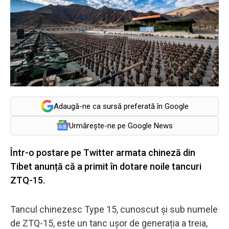
Adaugă-ne ca sursă preferată în Google
Urmărește-ne pe Google News
Într-o postare pe Twitter armata chineză din
Tibet anunță că a primit în dotare noile tancuri
ZTQ-15.
Tancul chinezesc Type 15, cunoscut și sub numele
de ZTQ-15, este un tanc ușor de generația a treia,