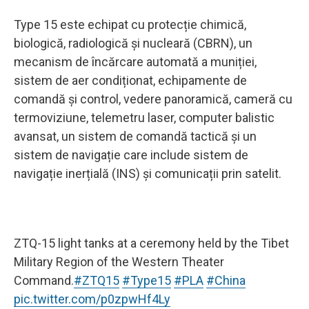
Type 15 este echipat cu protecție chimică,
biologică, radiologică și nucleară (CBRN), un
mecanism de încărcare automată a muniției,
sistem de aer condiționat, echipamente de
comandă și control, vedere panoramică, cameră cu
termoviziune, telemetru laser, computer balistic
avansat, un sistem de comandă tactică și un
sistem de navigație care include sistem de
navigație inerțială (INS) și comunicații prin satelit.
ZTQ-15 light tanks at a ceremony held by the Tibet
Military Region of the Western Theater
Command.
#ZTQ15
#Type15
#PLA
#China
pic.twitter.com/p0zpwHf4Ly