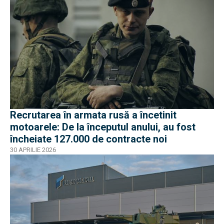
Recrutarea în armata rusă a încetinit
motoarele: De la începutul anului, au fost
încheiate 127.000 de contracte noi
30 APRILIE 2026