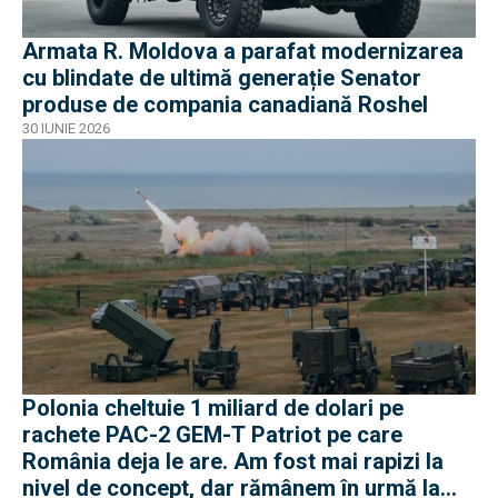
Armata R. Moldova a parafat modernizarea
cu blindate de ultimă generație Senator
produse de compania canadiană Roshel
30 IUNIE 2026
Polonia cheltuie 1 miliard de dolari pe
rachete PAC-2 GEM-T Patriot pe care
România deja le are. Am fost mai rapizi la
nivel de concept, dar rămânem în urmă la