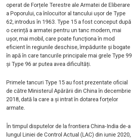
operat de Forțele Terestre ale Armatei de Eliberare
a Poporului, ca înlocuitor al tancului ușor de Type
62, introdus în 1963. Type 15 a fost conceput după
o cerință a armatei pentru un tanc modern, mai
ușor, mai mobil, care poate funcționa în mod
eficient în regiunile deschise, împădurite și bogate
în apă în care tancurile principale mai grele Type 99
și Type 96 ar putea avea dificultăți.
Primele tancuri Type 15 au fost prezentate oficial
de către Ministerul Apărării din China în decembrie
2018, dată la care a și intrat în dotarea forțelor
armate.
În timpul disputelor de la frontiera China-India de-a
lungul Liniei de Control Actual (LAC) din iunie 2020,