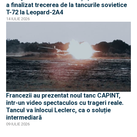
a finalizat trecerea de la tancurile sovietice
T-72 la Leopard-2A4
14 IULIE 2026
Francezii au prezentat noul tanc CAPINT,
într-un video spectaculos cu trageri reale.
Tancul va înlocui Leclerc, ca o soluție
intermediară
09 IULIE 2026