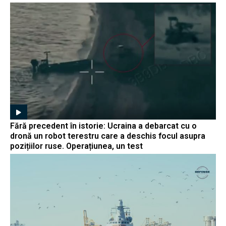
Fără precedent în istorie: Ucraina a debarcat cu o
dronă un robot terestru care a deschis focul asupra
pozițiilor ruse. Operațiunea, un test