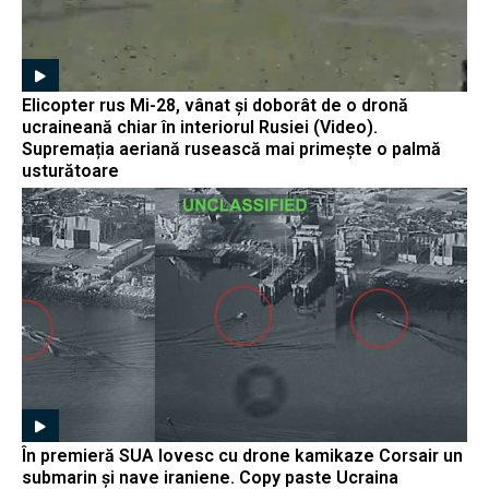
Elicopter rus Mi-28, vânat și doborât de o dronă
ucraineană chiar în interiorul Rusiei (Video).
Supremația aeriană rusească mai primește o palmă
usturătoare
În premieră SUA lovesc cu drone kamikaze Corsair un
submarin și nave iraniene. Copy paste Ucraina