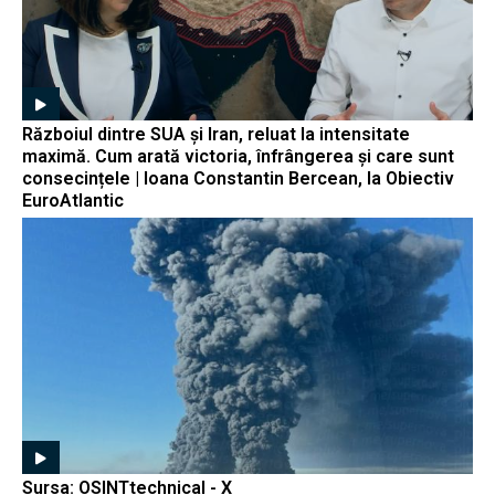
Războiul dintre SUA și Iran, reluat la intensitate
maximă. Cum arată victoria, înfrângerea și care sunt
consecințele | Ioana Constantin Bercean, la Obiectiv
EuroAtlantic
Sursa: OSINTtechnical - X