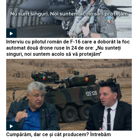
Interviu cu pilotul român de F-16 care a doborât la foc
automat două drone ruse în 24 de ore: „Nu sunteți
singuri, noi suntem acolo să vă protejăm”
Cumpărăm, dar ce și cât producem? Întrebăm