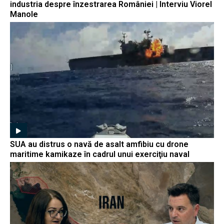
industria despre înzestrarea României | Interviu Viorel
Manole
SUA au distrus o navă de asalt amfibiu cu drone
maritime kamikaze în cadrul unui exerciţiu naval