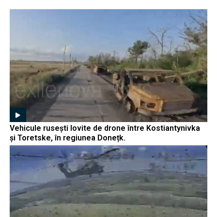
Vehicule rusești lovite de drone între Kostiantynivka
și Toretske, în regiunea Donețk.