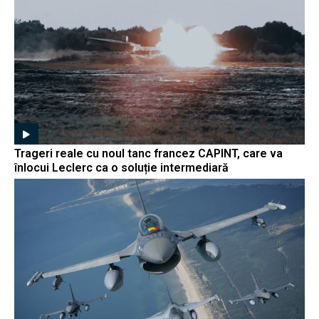
Trageri reale cu noul tanc francez CAPINT, care va
înlocui Leclerc ca o soluție intermediară