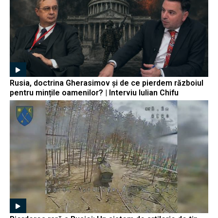
Rusia, doctrina Gherasimov și de ce pierdem războiul
pentru mințile oamenilor? | Interviu Iulian Chifu