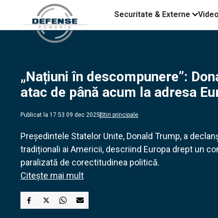
Securitate & Externe
Vide
„Națiuni în descompunere”: Dona
atac de până acum la adresa Euro
Publicat la 17:53 09 dec 2025
Știri principale
Președintele Statelor Unite, Donald Trump, a declanș
tradiționali ai Americii, descriind Europa drept un con
paralizată de corectitudinea politică.
Citește mai mult