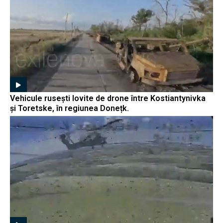
Vehicule rusești lovite de drone între Kostiantynivka
și Toretske, în regiunea Donețk.