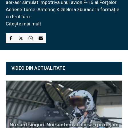
aer-aer simulat împotriva unui avion F-16 al Forțelor
Aeriene Turce. Anterior, Kizilelma zburase în formație
cu F-ul turc.
Citește mai mult
VIDEO DIN ACTUALITATE