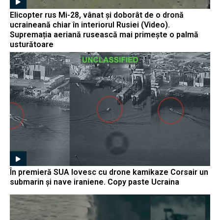
Elicopter rus Mi-28, vânat și doborât de o dronă
ucraineană chiar în interiorul Rusiei (Video).
Supremația aeriană rusească mai primește o palmă
usturătoare
În premieră SUA lovesc cu drone kamikaze Corsair un
submarin și nave iraniene. Copy paste Ucraina