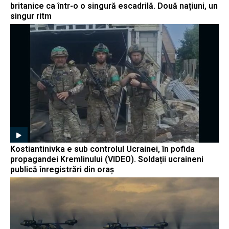
britanice ca într-o o singură escadrilă. Două națiuni, un
singur ritm
Kostiantinivka e sub controlul Ucrainei, în pofida
propagandei Kremlinului (VIDEO). Soldații ucraineni
publică înregistrări din oraș