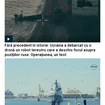
Fără precedent în istorie: Ucraina a debarcat cu o
dronă un robot terestru care a deschis focul asupra
pozițiilor ruse. Operațiunea, un test