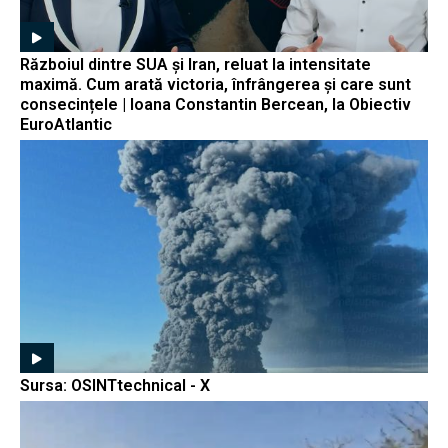
Războiul dintre SUA și Iran, reluat la intensitate
maximă. Cum arată victoria, înfrângerea și care sunt
consecințele | Ioana Constantin Bercean, la Obiectiv
EuroAtlantic
Sursa: OSINTtechnical - X