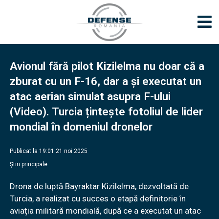
Avionul fără pilot Kizilelma nu doar că a
zburat cu un F-16, dar a și executat un
atac aerian simulat asupra F-ului
(Video). Turcia țintește fotoliul de lider
mondial în domeniul dronelor
Publicat la 19:01 21 noi 2025
Știri principale
Drona de luptă Bayraktar Kizilelma, dezvoltată de
Turcia, a realizat cu succes o etapă definitorie în
aviația militară mondială, după ce a executat un atac