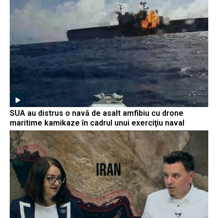
SUA au distrus o navă de asalt amfibiu cu drone
maritime kamikaze în cadrul unui exerciţiu naval