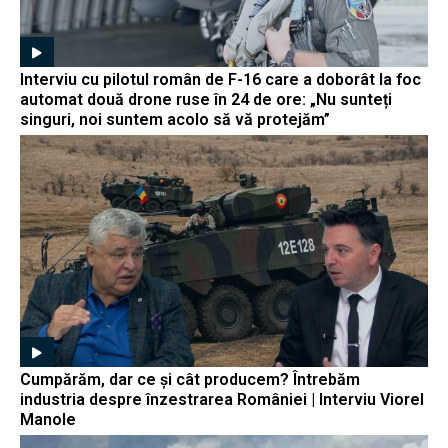
Interviu cu pilotul român de F-16 care a doborât la foc
automat două drone ruse în 24 de ore: „Nu sunteți
singuri, noi suntem acolo să vă protejăm”
Cumpărăm, dar ce și cât producem? Întrebăm
industria despre înzestrarea României | Interviu Viorel
Manole