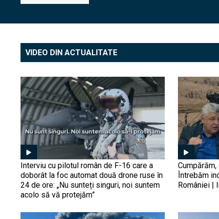
VIDEO DIN ACTUALITATE
Interviu cu pilotul român de F-16 care a
Cumpărăm, d
doborât la foc automat două drone ruse în
Întrebăm in
24 de ore: „Nu sunteți singuri, noi suntem
României | I
acolo să vă protejăm”