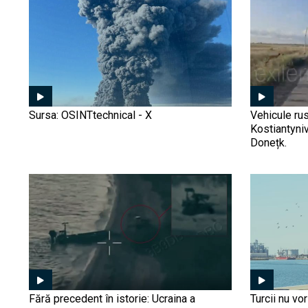
Sursa: OSINTtechnical - X
Vehicule rus
Kostiantyniv
Donețk.
Fără precedent în istorie: Ucraina a
Turcii nu vo