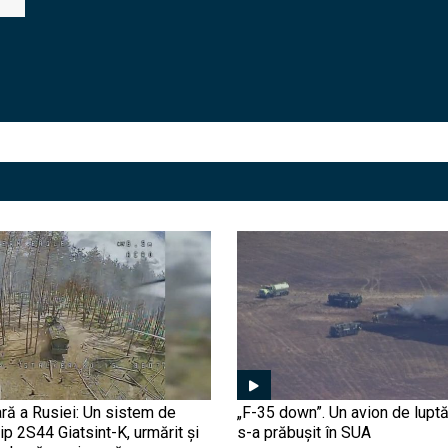
ră a Rusiei: Un sistem de
„F-35 down”. Un avion de luptă
tip 2S44 Giatsint-K, urmărit și
s-a prăbușit în SUA