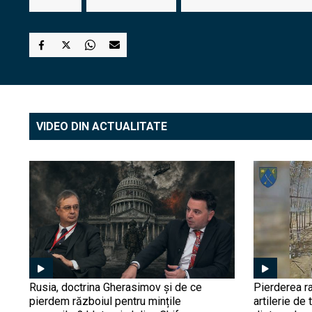
VIDEO DIN ACTUALITATE
Rusia, doctrina Gherasimov și de ce
Pierderea ra
pierdem războiul pentru mințile
artilerie de 