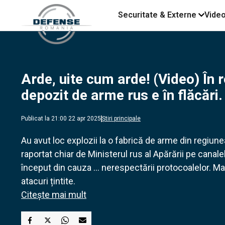
Securitate & Externe
Vide
Arde, uite cum arde! (Video) În 
depozit de arme rus e în flăcări.
Publicat la 21:00 22 apr 2025
Știri principale
Au avut loc explozii la o fabrică de arme din regiune
raportat chiar de Ministerul rus al Apărării pe canale
început din cauza ... nerespectării protocoalelor. 
atacuri țintite.
Citește mai mult