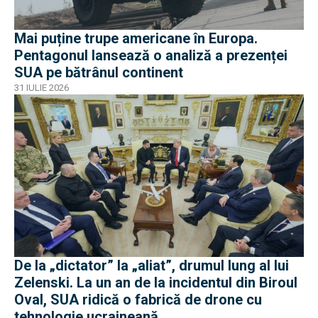
Mai puține trupe americane în Europa.
Pentagonul lansează o analiză a prezenței
SUA pe bătrânul continent
31 IULIE 2026
De la „dictator” la „aliat”, drumul lung al lui
Zelenski. La un an de la incidentul din Biroul
Oval, SUA ridică o fabrică de drone cu
tehnologie ucraineană