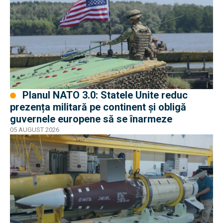
Planul NATO 3.0: Statele Unite reduc
prezența militară pe continent și obligă
guvernele europene să se înarmeze
05 AUGUST 2026