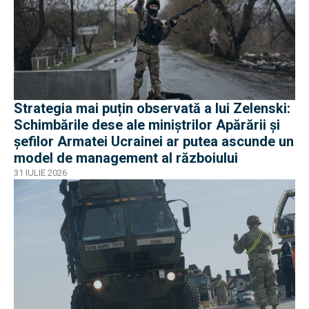
Strategia mai puțin observată a lui Zelenski:
Schimbările dese ale miniștrilor Apărării și
șefilor Armatei Ucrainei ar putea ascunde un
model de management al războiului
31 IULIE 2026