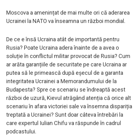
Moscova a amenințat de mai multe ori că aderarea
Ucrainei la NATO va înseamna un război mondial.
De ce e însă Ucraina atât de importantă pentru
Rusia? Poate Ucraina adera înainte de a avea o
soluție în conflictul militar provocat de Rusia? Cum
ar arăta garanțiile de securitate pe care Ucraina ar
putea să le primească după eșecul de a garanta
integritatea Ucrainei a Memorandumului de la
Budapesta? Spre ce scenariu se îndreaptă acest
război de uzură, Kievul atrăgând atenția că orice alt
scenariu în afara victoriei sale va însemna dispariția
treptată a Ucrainei? Sunt doar câteva întrebări la
care expertul Iulian Chifu va răspunde în cadrul
podcastului.