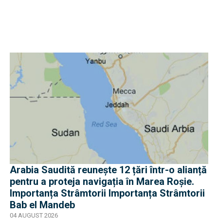
Arabia Saudită reunește 12 țări într-o alianță
pentru a proteja navigația în Marea Roșie.
Importanța Strâmtorii Importanța Strâmtorii
Bab el Mandeb
04 AUGUST 2026