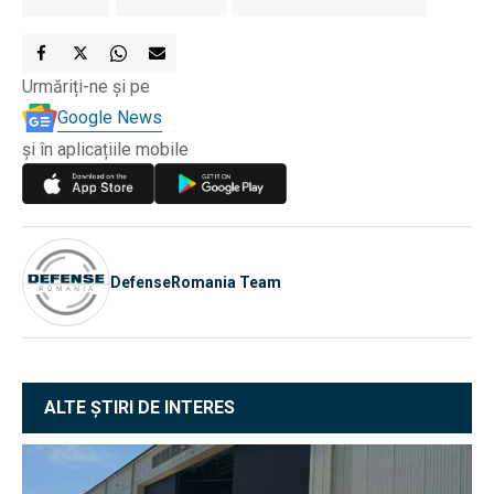
Urmăriți-ne și pe
Google News
și în aplicațiile mobile
DefenseRomania Team
ALTE ȘTIRI DE INTERES