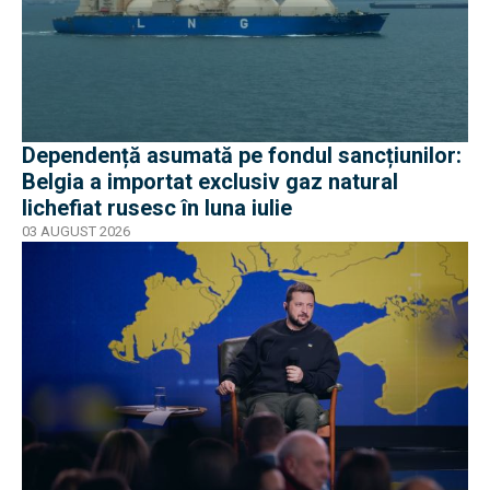
Dependență asumată pe fondul sancțiunilor:
Belgia a importat exclusiv gaz natural
lichefiat rusesc în luna iulie
03 AUGUST 2026