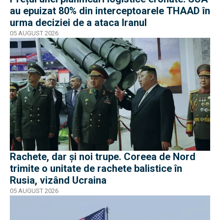
au epuizat 80% din interceptoarele THAAD în
urma deciziei de a ataca Iranul
05 AUGUST 2026
Rachete, dar și noi trupe. Coreea de Nord
trimite o unitate de rachete balistice în
Rusia, vizând Ucraina
05 AUGUST 2026