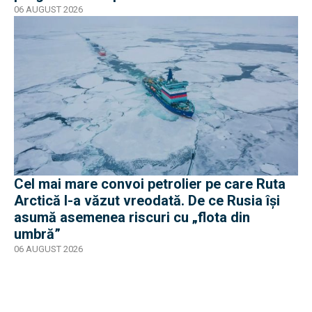
06 AUGUST 2026
Cel mai mare convoi petrolier pe care Ruta
Arctică l-a văzut vreodată. De ce Rusia își
asumă asemenea riscuri cu „flota din
umbră”
06 AUGUST 2026