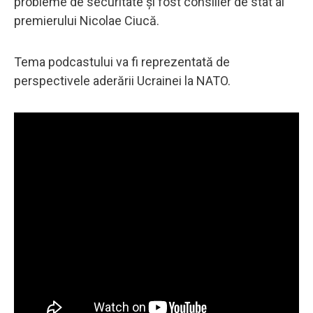
probleme de securitate și fost consilier de stat al
premierului Nicolae Ciucă.
Tema podcastului va fi reprezentată de
perspectivele aderării Ucrainei la NATO.