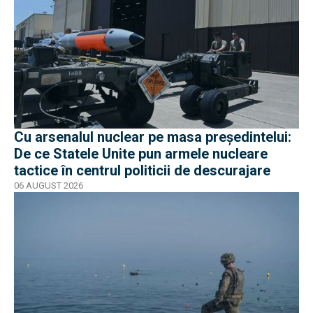
Cu arsenalul nuclear pe masa preşedintelui:
De ce Statele Unite pun armele nucleare
tactice în centrul politicii de descurajare
06 AUGUST 2026
EXCLUSIV