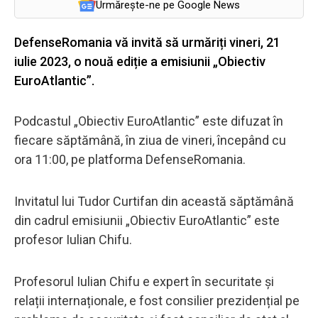
Urmărește-ne pe Google News
DefenseRomania vă invită să urmăriți vineri, 21
iulie 2023, o nouă ediție a emisiunii „Obiectiv
EuroAtlantic”.
Podcastul „Obiectiv EuroAtlantic” este difuzat în
fiecare săptămână, în ziua de vineri, începând cu
ora 11:00, pe platforma DefenseRomania.
Invitatul lui Tudor Curtifan din această săptămână
din cadrul emisiunii „Obiectiv EuroAtlantic” este
profesor Iulian Chifu.
Profesorul Iulian Chifu e expert în securitate și
relații internaționale, e fost consilier prezidențial pe