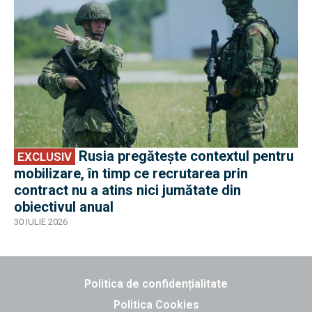
Rusia pregătește contextul pentru
EXCLUSIV
mobilizare, în timp ce recrutarea prin
contract nu a atins nici jumătate din
obiectivul anual
30 IULIE 2026
Politica de confidențialitate
Politica Cookies