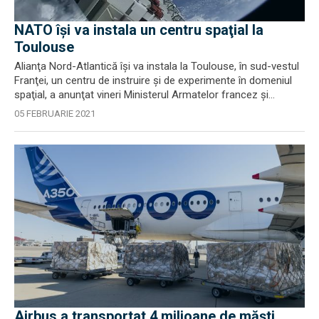
NATO îşi va instala un centru spaţial la
Toulouse
Alianţa Nord-Atlantică îşi va instala la Toulouse, în sud-vestul
Franţei, un centru de instruire şi de experimente în domeniul
spaţial, a anunţat vineri Ministerul Armatelor francez şi...
05 FEBRUARIE 2021
Airbus a transportat 4 milioane de măşti