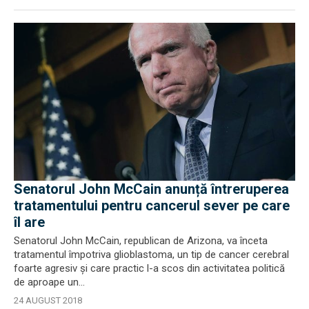
Senatorul John McCain anunță întreruperea
tratamentului pentru cancerul sever pe care
îl are
Senatorul John McCain, republican de Arizona, va înceta
tratamentul împotriva glioblastoma, un tip de cancer cerebral
foarte agresiv și care practic l-a scos din activitatea politică
de aproape un...
24 AUGUST 2018