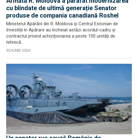
Armata R. Moldova a parafat modernizarea
cu blindate de ultimă generație Senator
produse de compania canadiană Roshel
Ministerul Apărării din R. Moldova și Centrul Estonian de
Investiții în Apărare au încheiat astăzi acordul-cadru și
contractul privind achiziționarea a peste 100 unități de
tehnică...
30 IUNIE 2026