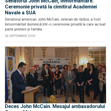
Senatorul John McCain, înmormântare.
Ceremonie privată la cimitirul Academiei
Navale a SUA
Senatorul american John McCain, veteran de război, a fost
înmormântat duminică într-o ceremonie privată la care au luat
parte prieteni şi familia.
03 SEPTEMBRIE 2018
Deces John McCain. Mesajul ambasadorului