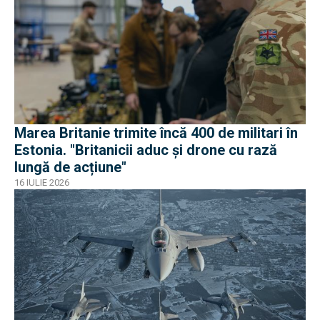
Marea Britanie trimite încă 400 de militari în
Estonia. "Britanicii aduc și drone cu rază
lungă de acțiune"
16 IULIE 2026