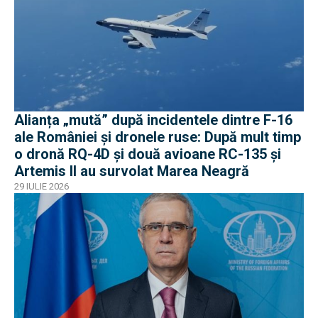
Alianța „mută” după incidentele dintre F-16
ale României și dronele ruse: După mult timp
o dronă RQ-4D și două avioane RC-135 și
Artemis II au survolat Marea Neagră
29 IULIE 2026