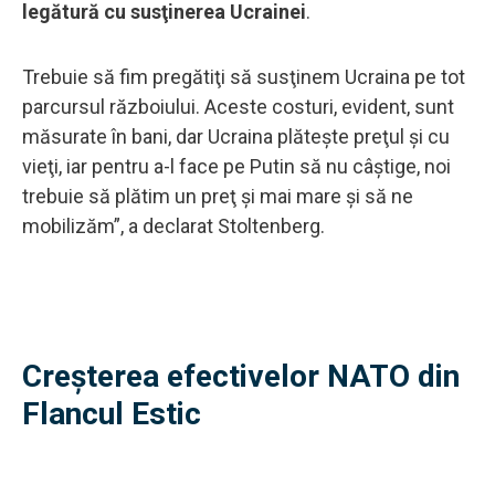
legătură cu susţinerea Ucrainei
.
Trebuie să fim pregătiţi să susţinem Ucraina pe tot
parcursul războiului. Aceste costuri, evident, sunt
măsurate în bani, dar Ucraina plăteşte preţul şi cu
vieţi, iar pentru a-l face pe Putin să nu câştige, noi
trebuie să plătim un preţ şi mai mare şi să ne
mobilizăm”, a declarat Stoltenberg.
Creșterea efectivelor NATO din
Flancul Estic