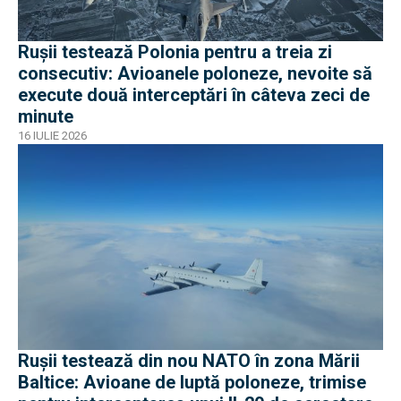
Rușii testează Polonia pentru a treia zi
consecutiv: Avioanele poloneze, nevoite să
execute două interceptări în câteva zeci de
minute
16 IULIE 2026
Rușii testează din nou NATO în zona Mării
Baltice: Avioane de luptă poloneze, trimise