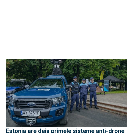
Estonia are deja primele sisteme anti-drone