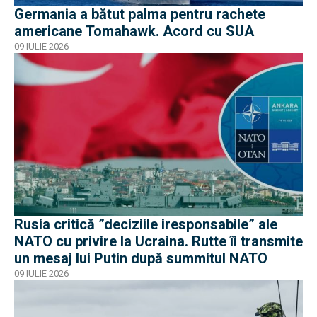
Germania a bătut palma pentru rachete
americane Tomahawk. Acord cu SUA
09 IULIE 2026
Rusia critică ”deciziile iresponsabile” ale
NATO cu privire la Ucraina. Rutte îi transmite
un mesaj lui Putin după summitul NATO
09 IULIE 2026