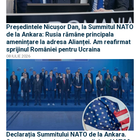
Președintele Nicușor Dan, la Summitul NATO
de la Ankara: Rusia rămâne principala
amenințare la adresa Alianței. Am reafirmat
sprijinul României pentru Ucraina
08 IULIE 2026
Declarația Summitului NATO de la Ankara.