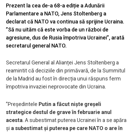
Prezent la cea de-a 68-a ediție a Adunării
Parlamentare a NATO, Jens Stoltenberg a
declarat că NATO va continua să sprijine Ucraina.
”Să nu uităm că este vorba de un război de
agresiune, dus de Rusia împotriva Ucrainei”, arată
secretarul general NATO.
Secretarul General al Alianței Jens Stoltenberg a
reamintit că deciziile din primăvară, de la Summitul
de la Madrid au fost în direcția unui răspuns ferm
împotriva invaziei neprovocate din Ucraina.
”Preşedintele
Putin a făcut nişte greşeli
strategice destul de grave în februarie anul
acesta
. A subestimat puterea Ucrainei în a se apăra
şi
a subestimat şi puterea pe care NATO o are în