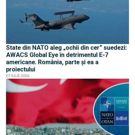
State din NATO aleg „ochii din cer” suedezi:
AWACS Global Eye în detrimentul E-7
americane. România, parte și ea a
proiectului
07 IULIE 2026