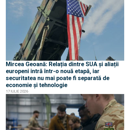
Mircea Geoană: Relația dintre SUA și aliații
europeni intră într-o nouă etapă, iar
securitatea nu mai poate fi separată de
economie și tehnologie
17 IULIE 2026