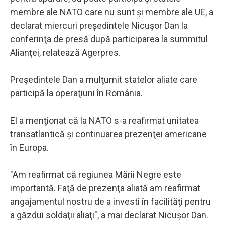
membre ale NATO care nu sunt şi membre ale UE, a
declarat miercuri preşedintele Nicuşor Dan la
conferinţa de presă după participarea la summitul
Alianţei, relatează Agerpres.
Preşedintele Dan a mulţumit statelor aliate care
participă la operaţiuni în România.
El a menţionat că la NATO s-a reafirmat unitatea
transatlantică şi continuarea prezenţei americane
în Europa.
"Am reafirmat că regiunea Mării Negre este
importantă. Faţă de prezenţa aliată am reafirmat
angajamentul nostru de a investi în facilităţi pentru
a găzdui soldaţii aliaţi", a mai declarat Nicuşor Dan.