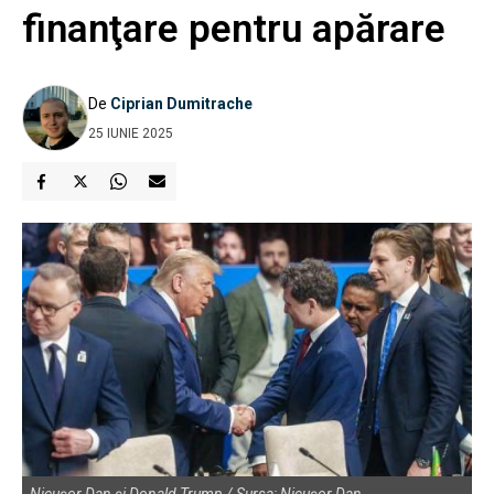
finanţare pentru apărare
De
Ciprian Dumitrache
25 IUNIE 2025
Nicușor Dan și Donald Trump / Sursa: Nicușor Dan