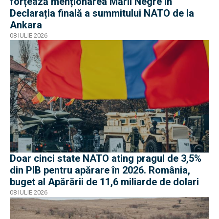
forțează menționarea Mării Negre în
Declarația finală a summitului NATO de la
Ankara
08 IULIE 2026
Doar cinci state NATO ating pragul de 3,5%
din PIB pentru apărare în 2026. România,
buget al Apărării de 11,6 miliarde de dolari
08 IULIE 2026