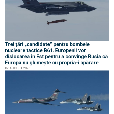
Trei țări „candidate” pentru bombele
nucleare tactice B61. Europenii vor
dislocarea în Est pentru a convinge Rusia că
Europa nu glumește cu propria-i apărare
02 AUGUST 2026