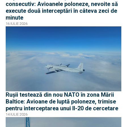
consecutiv: Avioanele poloneze, nevoite să
execute două interceptări în câteva zeci de
minute
16 IULIE 2026
Rușii testează din nou NATO în zona Mării
Baltice: Avioane de luptă poloneze, trimise
pentru interceptarea unui Il-20 de cercetare
14 IULIE 2026