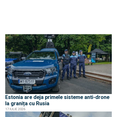
Estonia are deja primele sisteme anti-drone
la granița cu Rusia
17 IULIE 2026