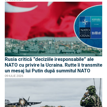
Rusia critică ”deciziile iresponsabile” ale
NATO cu privire la Ucraina. Rutte îi transmite
un mesaj lui Putin după summitul NATO
09 IULIE 2026