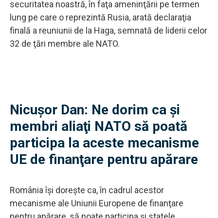
securitatea noastră, în faţa ameninţării pe termen
lung pe care o reprezintă Rusia, arată declaraţia
finală a reuniunii de la Haga, semnată de liderii celor
32 de ţări membre ale NATO.
Nicuşor Dan: Ne dorim ca şi
membri aliaţi NATO să poată
participa la aceste mecanisme
UE de finanţare pentru apărare
România îşi doreşte ca, în cadrul acestor
mecanisme ale Uniunii Europene de finanţare
pentru apărare, să poate participa şi statele