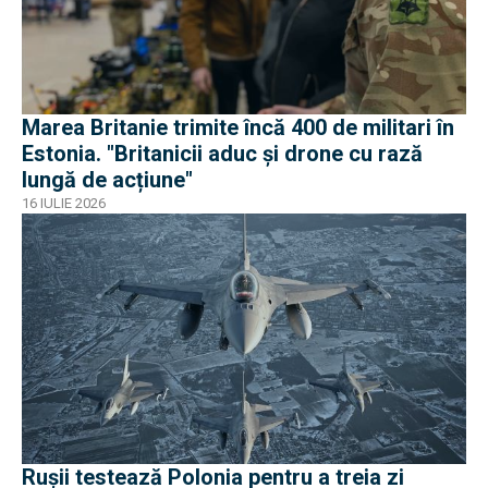
Marea Britanie trimite încă 400 de militari în
Estonia. "Britanicii aduc și drone cu rază
lungă de acțiune"
16 IULIE 2026
Rușii testează Polonia pentru a treia zi