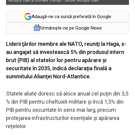
Adaugă-ne ca sursă preferată în Google
Urmărește-ne pe Google News
Liderii ţărilor membre ale NATO, reuniţi la Haga, s-
au angajat să investească 5% din produsul intern
brut (PIB) al statelor lor pentru apărare şi
securitate în 2035, indică declaraţia finală a
summitului Alianţei Nord-Atlantice.
Statele aliate doresc să aloce anual cel puţin din 3,5
% din PIB pentru cheltuieli militare şi încă 1,5% din
PIB pentru securitate în sens mai larg, precum
protejarea infrastructurilor esenţiale şi apărarea
reţelelor.