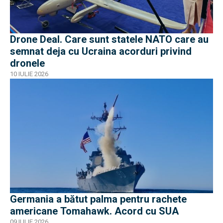
Drone Deal. Care sunt statele NATO care au
semnat deja cu Ucraina acorduri privind
dronele
10 IULIE 2026
Germania a bătut palma pentru rachete
americane Tomahawk. Acord cu SUA
09 IULIE 2026