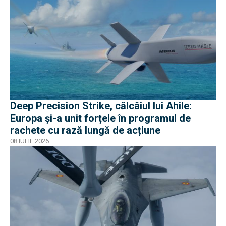
Deep Precision Strike, călcâiul lui Ahile:
Europa și-a unit forțele în programul de
rachete cu rază lungă de acțiune
08 IULIE 2026