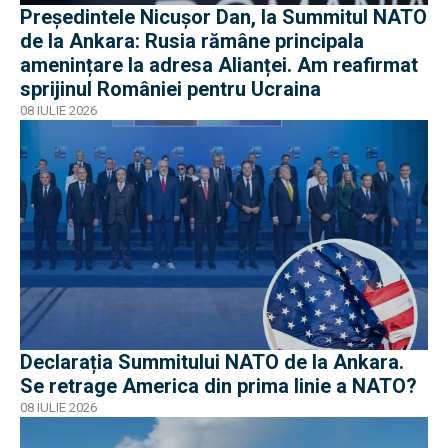
Președintele Nicușor Dan, la Summitul NATO
de la Ankara: Rusia rămâne principala
amenințare la adresa Alianței. Am reafirmat
sprijinul României pentru Ucraina
08 IULIE 2026
Declarația Summitului NATO de la Ankara.
Se retrage America din prima linie a NATO?
08 IULIE 2026