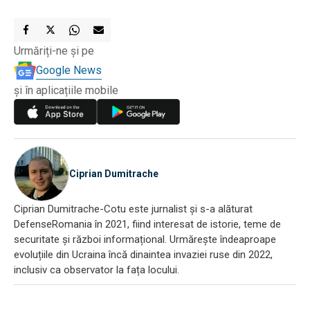
Urmăriți-ne și pe
Google News
și în aplicațiile mobile
Ciprian Dumitrache
Ciprian Dumitrache-Cotu este jurnalist și s-a alăturat
DefenseRomania în 2021, fiind interesat de istorie, teme de
securitate și război informațional. Urmărește îndeaproape
evoluțiile din Ucraina încă dinaintea invaziei ruse din 2022,
inclusiv ca observator la fața locului.