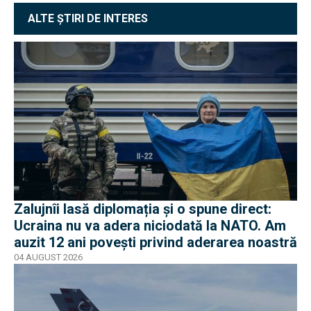
ALTE ȘTIRI DE INTERES
Zalujnîi lasă diplomația și o spune direct:
Ucraina nu va adera niciodată la NATO. Am
auzit 12 ani povești privind aderarea noastră
04 AUGUST 2026