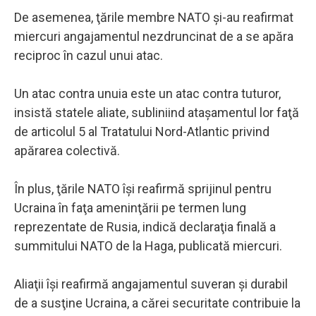
De asemenea, ţările membre NATO şi-au reafirmat
miercuri angajamentul nezdruncinat de a se apăra
reciproc în cazul unui atac.
Un atac contra unuia este un atac contra tuturor,
insistă statele aliate, subliniind ataşamentul lor faţă
de articolul 5 al Tratatului Nord-Atlantic privind
apărarea colectivă.
În plus, ţările NATO îşi reafirmă sprijinul pentru
Ucraina în faţa ameninţării pe termen lung
reprezentate de Rusia, indică declaraţia finală a
summitului NATO de la Haga, publicată miercuri.
Aliaţii îşi reafirmă angajamentul suveran şi durabil
de a susţine Ucraina, a cărei securitate contribuie la