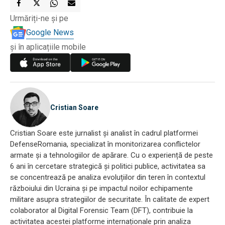
Urmăriți-ne și pe
Google News
și în aplicațiile mobile
Cristian Soare
Cristian Soare este jurnalist și analist în cadrul platformei
DefenseRomania, specializat în monitorizarea conflictelor
armate și a tehnologiilor de apărare. Cu o experiență de peste
6 ani în cercetare strategică și politici publice, activitatea sa
se concentrează pe analiza evoluțiilor din teren în contextul
războiului din Ucraina și pe impactul noilor echipamente
militare asupra strategiilor de securitate. În calitate de expert
colaborator al Digital Forensic Team (DFT), contribuie la
activitatea acestei platforme internaționale prin analiza