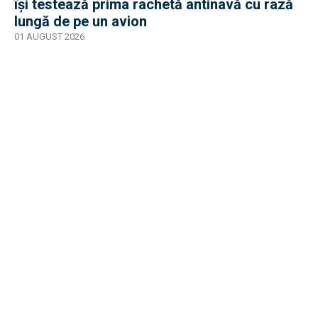
își testează prima rachetă antinavă cu rază
lungă de pe un avion
01 AUGUST 2026