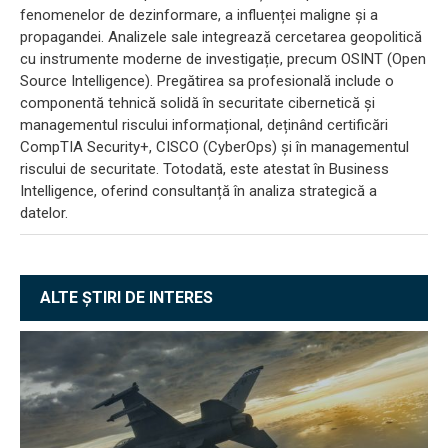
fenomenelor de dezinformare, a influenței maligne și a
propagandei. Analizele sale integrează cercetarea geopolitică
cu instrumente moderne de investigație, precum OSINT (Open
Source Intelligence). Pregătirea sa profesională include o
componentă tehnică solidă în securitate cibernetică și
managementul riscului informațional, deținând certificări
CompTIA Security+, CISCO (CyberOps) și în managementul
riscului de securitate. Totodată, este atestat în Business
Intelligence, oferind consultanță în analiza strategică a
datelor.
ALTE ȘTIRI DE INTERES