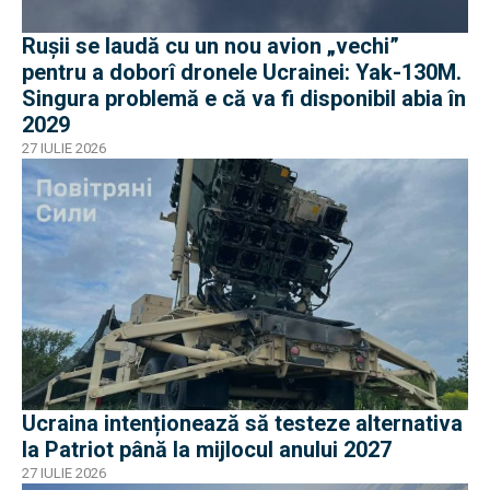
Rușii se laudă cu un nou avion „vechi”
pentru a doborî dronele Ucrainei: Yak-130M.
Singura problemă e că va fi disponibil abia în
2029
27 IULIE 2026
Ucraina intenționează să testeze alternativa
la Patriot până la mijlocul anului 2027
27 IULIE 2026