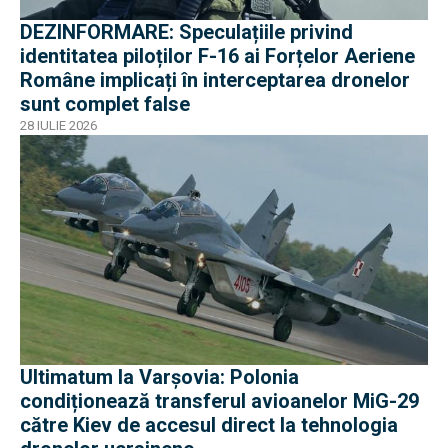
DEZINFORMARE: Speculațiile privind
identitatea piloților F-16 ai Forțelor Aeriene
Române implicați în interceptarea dronelor
sunt complet false
28 IULIE 2026
Ultimatum la Varșovia: Polonia
condiționează transferul avioanelor MiG-29
către Kiev de accesul direct la tehnologia