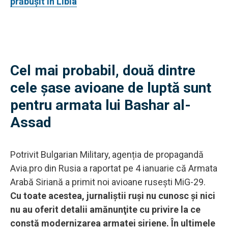
prăbuşit în Libia
Cel mai probabil, două dintre
cele şase avioane de luptă sunt
pentru armata lui Bashar al-
Assad
Potrivit Bulgarian Military, agenția de propagandă
Avia.pro din Rusia a raportat pe 4 ianuarie că Armata
Arabă Siriană a primit noi avioane ruseşti MiG-29.
Cu toate acestea, jurnaliștii ruși nu cunosc şi nici
nu au oferit detalii amănunţite cu privire la ce
constă modernizarea armatei siriene. În ultimele