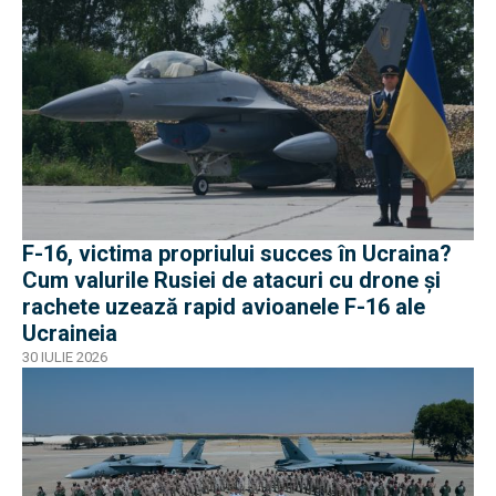
F-16, victima propriului succes în Ucraina?
Cum valurile Rusiei de atacuri cu drone și
rachete uzează rapid avioanele F-16 ale
Ucraineia
30 IULIE 2026