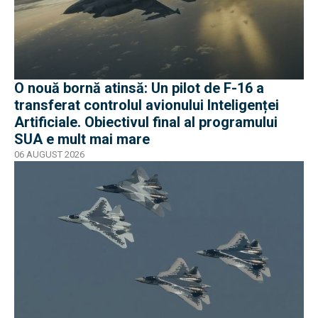
O nouă bornă atinsă: Un pilot de F-16 a
transferat controlul avionului Inteligenței
Artificiale. Obiectivul final al programului
SUA e mult mai mare
06 AUGUST 2026