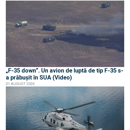
„F-35 down”. Un avion de luptă de tip F-35 s-
a prăbușit în SUA (Video)
01 AUGUST 2026