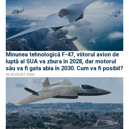
Minunea tehnologică F-47, viitorul avion de
luptă al SUA va zbura în 2028, dar motorul
său va fi gata abia în 2030. Cum va fi posibil?
03 AUGUST 2026