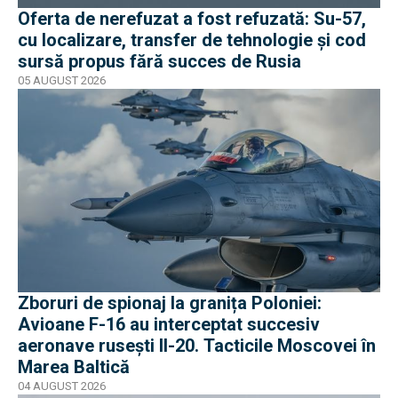
Oferta de nerefuzat a fost refuzată: Su-57,
cu localizare, transfer de tehnologie și cod
sursă propus fără succes de Rusia
05 AUGUST 2026
Zboruri de spionaj la granița Poloniei:
Avioane F-16 au interceptat succesiv
aeronave rusești Il-20. Tacticile Moscovei în
Marea Baltică
04 AUGUST 2026