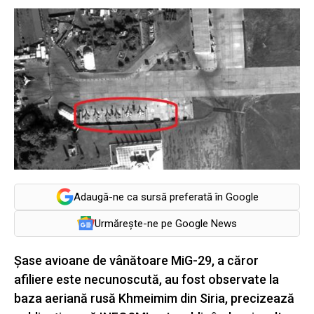
Adaugă-ne ca sursă preferată în Google
Urmărește-ne pe Google News
Șase avioane de vânătoare MiG-29, a căror
afiliere este necunoscută, au fost observate la
baza aeriană rusă Khmeimim din Siria, precizează