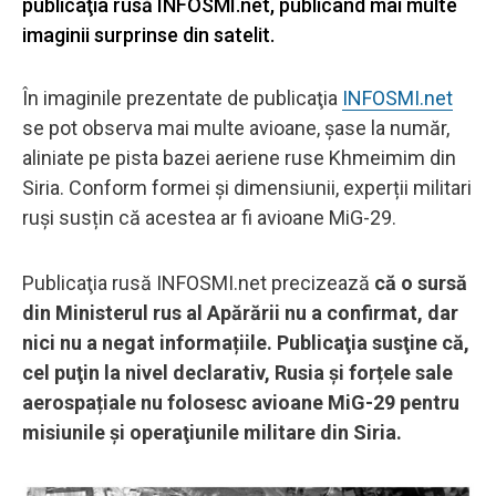
publicaţia rusă INFOSMI.net, publicând mai multe
imaginii surprinse din satelit.
În imaginile prezentate de publicaţia
INFOSMI.net
se pot observa mai multe avioane, şase la număr,
aliniate pe pista bazei aeriene ruse Khmeimim din
Siria. Conform formei și dimensiunii, experții militari
ruși susțin că acestea ar fi avioane MiG-29.
Publicaţia rusă INFOSMI.net precizează
că o sursă
din Ministerul rus al Apărării nu a confirmat, dar
nici nu a negat informațiile. Publicaţia susţine că,
cel puţin la nivel declarativ, Rusia și forțele sale
aerospațiale nu folosesc avioane MiG-29 pentru
misiunile şi operaţiunile militare din Siria.