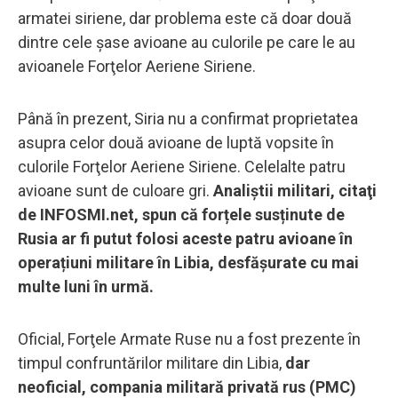
armatei siriene, dar problema este că doar două
dintre cele șase avioane au culorile pe care le au
avioanele Forţelor Aeriene Siriene.
Până în prezent, Siria nu a confirmat proprietatea
asupra celor două avioane de luptă vopsite în
culorile Forţelor Aeriene Siriene. Celelalte patru
avioane sunt de culoare gri.
Analiștii militari, citaţi
de INFOSMI.net, spun că forțele susținute de
Rusia ar fi putut folosi aceste patru avioane în
operațiuni militare în Libia, desfăşurate cu mai
multe luni în urmă.
Oficial, Forţele Armate Ruse nu a fost prezente în
timpul confruntărilor militare din Libia,
dar
neoficial, compania militară privată rus (PMC)