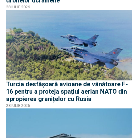
dronelor ucrainene
28 IULIE 2026
Turcia desfășoară avioane de vânătoare F-
16 pentru a proteja spațiul aerian NATO din
apropierea granițelor cu Rusia
28 IULIE 2026