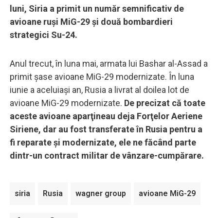
luni, Siria a primit un număr semnificativ de
avioane ruși MiG-29 și două bombardieri
strategici Su-24.
Anul trecut, în luna mai, armata lui Bashar al-Assad a
primit șase avioane MiG-29 modernizate. În luna
iunie a aceluiaşi an, Rusia a livrat al doilea lot de
avioane MiG-29 modernizate.
De precizat că toate
aceste avioane aparţineau deja Forţelor Aeriene
Siriene, dar au fost transferate în Rusia pentru a
fi reparate şi modernizate, ele ne făcând parte
dintr-un contract militar de vânzare-cumpărare.
siria
Rusia
wagner group
avioane MiG-29