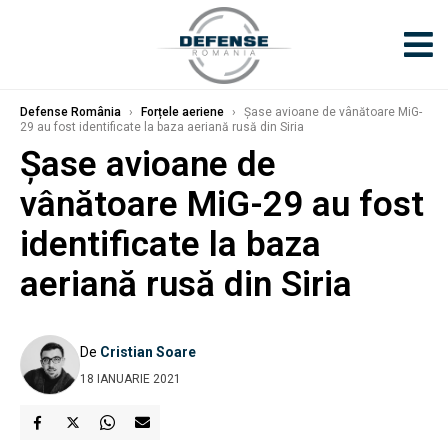
Defense România
›
Forțele aeriene
›
Șase avioane de vânătoare MiG-
29 au fost identificate la baza aeriană rusă din Siria
Șase avioane de
vânătoare MiG-29 au fost
identificate la baza
aeriană rusă din Siria
De
Cristian Soare
18 IANUARIE 2021