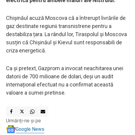
electrică pentru ambele maluri ale Nistrului.
Chișinăul acuză Moscova că a întrerupt livrările de
gaz destinate regiunii transnistrene pentru a
destabiliza țara. La rândul lor, Tiraspolul și Moscova
susțin că Chișinăul și Kievul sunt responsabili de
criza energetică.
Ca și pretext, Gazprom a invocat neachitarea unei
datorii de 700 milioane de dolari, deși un audit
internațional efectuat nu a confirmat această
valoare a sumei pretinse.
Urmăriți-ne și pe
Google News