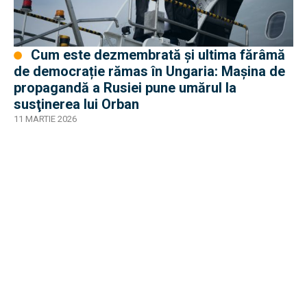
Cum este dezmembrată şi ultima fărâmă
de democrație rămas în Ungaria: Maşina de
propagandă a Rusiei pune umărul la
susţinerea lui Orban
11 MARTIE 2026