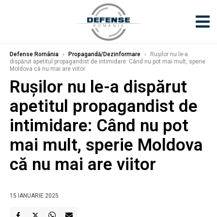
Defense România
›
Propagandă/Dezinformare
›
Rușilor nu le-a
dispărut apetitul propagandist de intimidare: Când nu pot mai mult, sperie
Moldova că nu mai are viitor
Rușilor nu le-a dispărut
apetitul propagandist de
intimidare: Când nu pot
mai mult, sperie Moldova
că nu mai are viitor
15 IANUARIE 2025