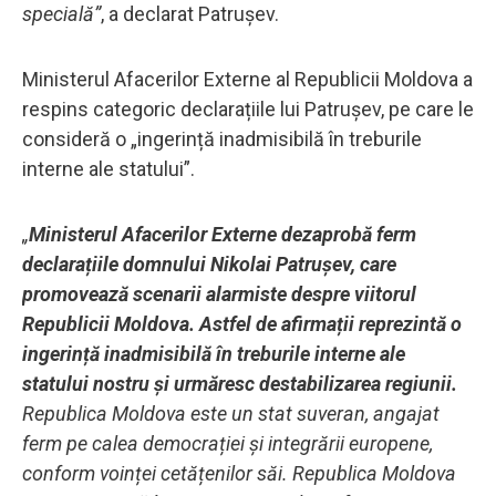
specială”
, a declarat Patrușev.
Ministerul Afacerilor Externe al Republicii Moldova a
respins categoric declarațiile lui Patrușev, pe care le
consideră o „ingerință inadmisibilă în treburile
interne ale statului”.
„
Ministerul Afacerilor Externe dezaprobă ferm
declarațiile domnului Nikolai Patrușev, care
promovează scenarii alarmiste despre viitorul
Republicii Moldova. Astfel de afirmații reprezintă o
ingerință inadmisibilă în treburile interne ale
statului nostru și urmăresc destabilizarea regiunii.
Republica Moldova este un stat suveran, angajat
ferm pe calea democrației și integrării europene,
conform voinței cetățenilor săi. Republica Moldova