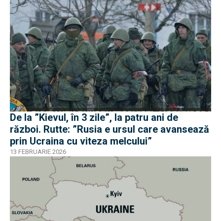
De la ”Kievul, în 3 zile”, la patru ani de
război. Rutte: ”Rusia e ursul care avansează
prin Ucraina cu viteza melcului”
13 FEBRUARIE 2026