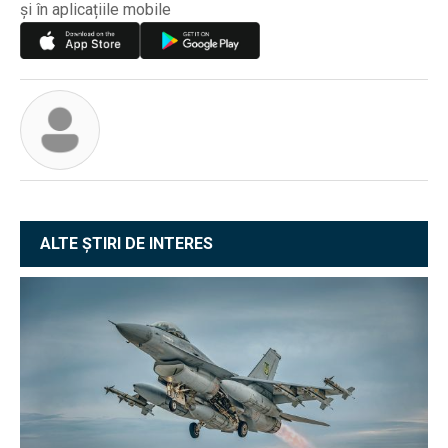
și în aplicațiile mobile
ALTE ȘTIRI DE INTERES