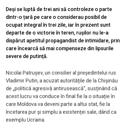
Deși se luptă de trei ani să controleze o parte
dintr-o țară pe care o considerau posibil de
ocupat integral în trei zile, iar în prezent sunt
departe de o victorie în teren, rușilor nu le-a
dispărut apetitul propagandist de intimidare, prin
care încearcă să mai compenseze din lipsurile
severe de putință.
Nicolai Patrușev, un consilier al președintelui rus
Vladimir Putin, a acuzat autoritățile de la Chișinău
de „politică agresivă antirusească”, susținând că
acest lucru va conduce în final fie la o situație în
care Moldova va deveni parte a altui stat, fie la
încetarea pur și simplu a existenței sale, dând ca
exemplu Ucraina.