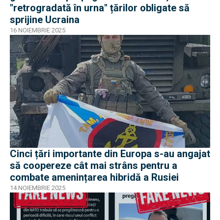
"retrogradată în urna" țărilor obligate să
sprijine Ucraina
16 NOIEMBRIE 2025
Cinci țări importante din Europa s-au angajat
să coopereze cât mai strâns pentru a
combate amenințarea hibridă a Rusiei
14 NOIEMBRIE 2025