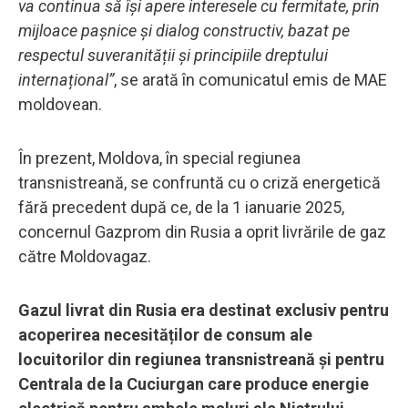
va continua să își apere interesele cu fermitate, prin
mijloace pașnice și dialog constructiv, bazat pe
respectul suveranității și principiile dreptului
internațional”
, se arată în comunicatul emis de MAE
moldovean.
În prezent, Moldova, în special regiunea
transnistreană, se confruntă cu o criză energetică
fără precedent după ce, de la 1 ianuarie 2025,
concernul Gazprom din Rusia a oprit livrările de gaz
către Moldovagaz.
Gazul livrat din Rusia era destinat exclusiv pentru
acoperirea necesităților de consum ale
locuitorilor din regiunea transnistreană și pentru
Centrala de la Cuciurgan care produce energie