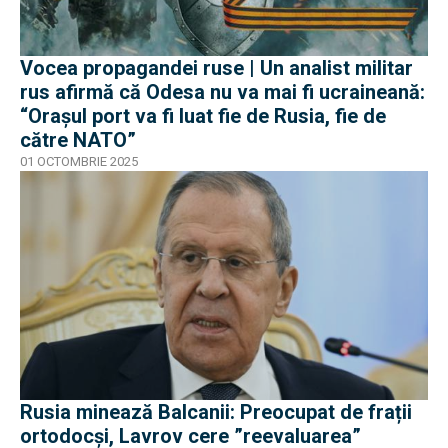
Vocea propagandei ruse | Un analist militar
rus afirmă că Odesa nu va mai fi ucraineană:
“Orașul port va fi luat fie de Rusia, fie de
către NATO”
01 OCTOMBRIE 2025
Rusia minează Balcanii: Preocupat de frații
ortodocși, Lavrov cere ”reevaluarea”