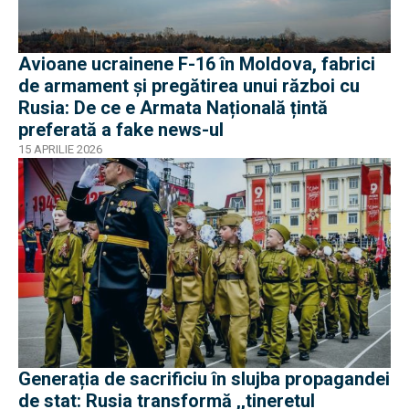
Avioane ucrainene F-16 în Moldova, fabrici
de armament și pregătirea unui război cu
Rusia: De ce e Armata Națională țintă
preferată a fake news-ul
15 APRILIE 2026
Generația de sacrificiu în slujba propagandei
de stat: Rusia transformă ,,tineretul