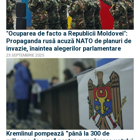
"Ocuparea de facto a Republicii Moldovei":
Propaganda rusă acuză NATO de planuri de
invazie, înaintea alegerilor parlamentare
23 SEPTEMBRIE 2025
Kremlinul pompează ”până la 300 de