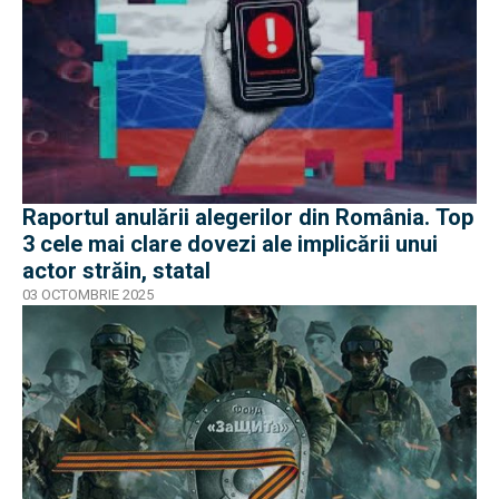
Raportul anulării alegerilor din România. Top
3 cele mai clare dovezi ale implicării unui
actor străin, statal
03 OCTOMBRIE 2025