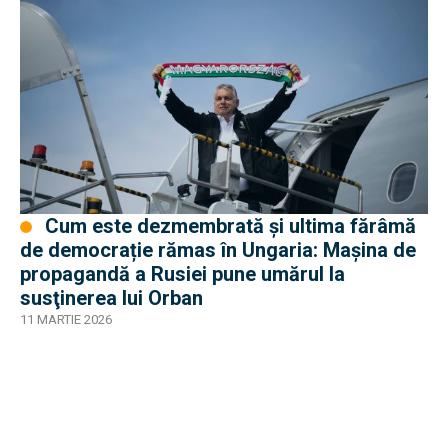
Cum este dezmembrată şi ultima fărâmă
de democrație rămas în Ungaria: Maşina de
propagandă a Rusiei pune umărul la
susţinerea lui Orban
11 MARTIE 2026