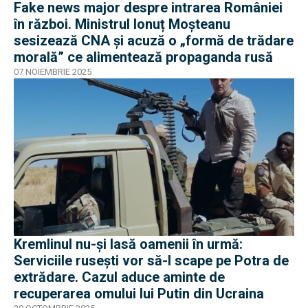
Fake news major despre intrarea României
în război. Ministrul Ionuț Moșteanu
sesizează CNA și acuză o „formă de trădare
morală” ce alimentează propaganda rusă
07 NOIEMBRIE 2025
Kremlinul nu-și lasă oamenii în urmă:
Serviciile rusești vor să-l scape pe Potra de
extrădare. Cazul aduce aminte de
recuperarea omului lui Putin din Ucraina