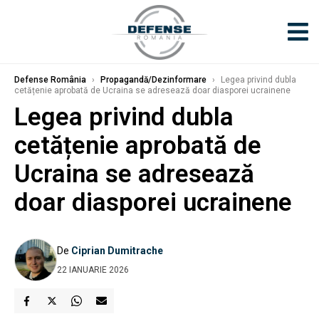
Defense România
›
Propagandă/Dezinformare
›
Legea privind dubla
cetățenie aprobată de Ucraina se adresează doar diasporei ucrainene
Legea privind dubla
cetățenie aprobată de
Ucraina se adresează
doar diasporei ucrainene
De
Ciprian Dumitrache
22 IANUARIE 2026