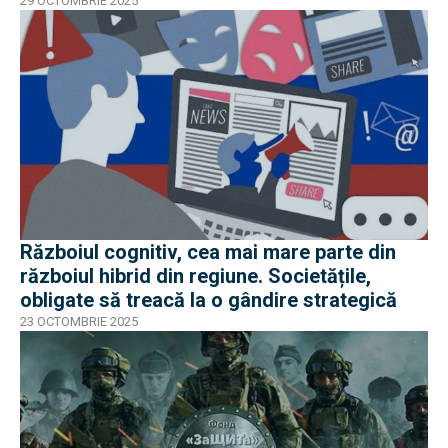
29 OCTOMBRIE 2025
Războiul cognitiv, cea mai mare parte din
războiul hibrid din regiune. Societățile,
obligate să treacă la o gândire strategică
23 OCTOMBRIE 2025