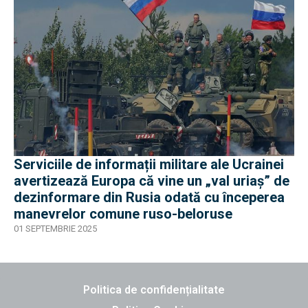
Serviciile de informații militare ale Ucrainei
avertizează Europa că vine un „val uriaș” de
dezinformare din Rusia odată cu începerea
manevrelor comune ruso-beloruse
01 SEPTEMBRIE 2025
Politica de confidențialitate