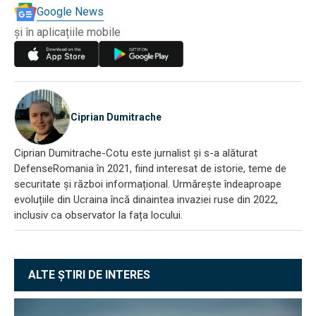
Google News
și în aplicațiile mobile
Ciprian Dumitrache
Ciprian Dumitrache-Cotu este jurnalist și s-a alăturat
DefenseRomania în 2021, fiind interesat de istorie, teme de
securitate și război informațional. Urmărește îndeaproape
evoluțiile din Ucraina încă dinaintea invaziei ruse din 2022,
inclusiv ca observator la fața locului.
ALTE ȘTIRI DE INTERES