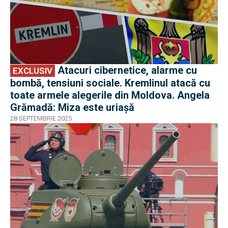
Atacuri cibernetice, alarme cu
EXCLUSIV
bombă, tensiuni sociale. Kremlinul atacă cu
toate armele alegerile din Moldova. Angela
Grămadă: Miza este uriașă
28 SEPTEMBRIE 2025