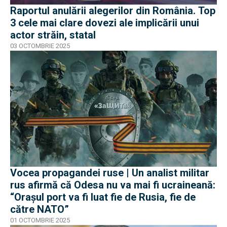
Raportul anulării alegerilor din România. Top
3 cele mai clare dovezi ale implicării unui
actor străin, statal
03 OCTOMBRIE 2025
Vocea propagandei ruse | Un analist militar
rus afirmă că Odesa nu va mai fi ucraineană:
“Orașul port va fi luat fie de Rusia, fie de
către NATO”
01 OCTOMBRIE 2025