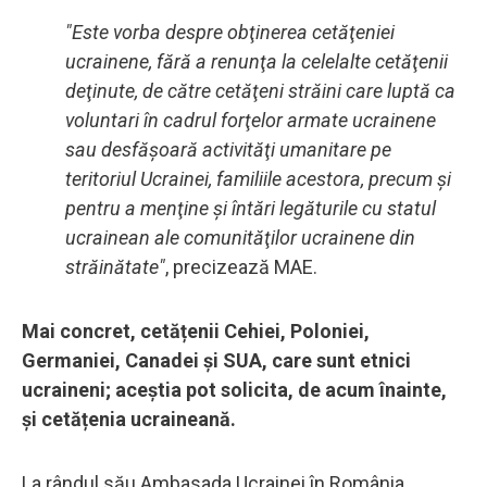
"Este vorba despre obţinerea cetăţeniei
ucrainene, fără a renunţa la celelalte cetăţenii
deţinute, de către cetăţeni străini care luptă ca
voluntari în cadrul forţelor armate ucrainene
sau desfăşoară activităţi umanitare pe
teritoriul Ucrainei, familiile acestora, precum şi
pentru a menţine şi întări legăturile cu statul
ucrainean ale comunităţilor ucrainene din
străinătate"
, precizează MAE.
Mai concret, cetățenii Cehiei, Poloniei,
Germaniei, Canadei și SUA, care sunt etnici
ucraineni; aceștia pot solicita, de acum înainte,
și cetățenia ucraineană.
La rândul său Ambasada Ucrainei în România