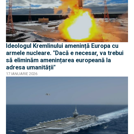
Ideologul Kremlinului amenință Europa cu
armele nucleare. "Dacă e necesar, va trebui
să eliminăm amenințarea europeană la
adresa umanității"
17 IANUARIE 2026