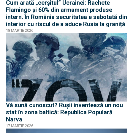
Cum arată „cerșitul” Ucrainei: Rachete
Flamingo și 60% din armament produse
intern. În România securitatea e sabotată din
interior cu riscul de a aduce Rusia la graniță
18 MARTIE 2026
Vă sună cunoscut? Rușii inventează un nou
stat în zona baltică: Republica Populară
Narva
17 MARTIE 2026