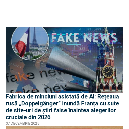
Fabrica de minciuni asistată de AI: Rețeaua
rusă „Doppelgänger” inundă Franța cu sute
de site-uri de știri false înaintea alegerilor
cruciale din 2026
07 DECEMBRIE 2025