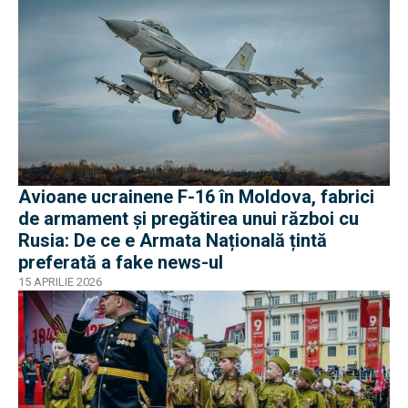
Avioane ucrainene F-16 în Moldova, fabrici
de armament și pregătirea unui război cu
Rusia: De ce e Armata Națională țintă
preferată a fake news-ul
15 APRILIE 2026