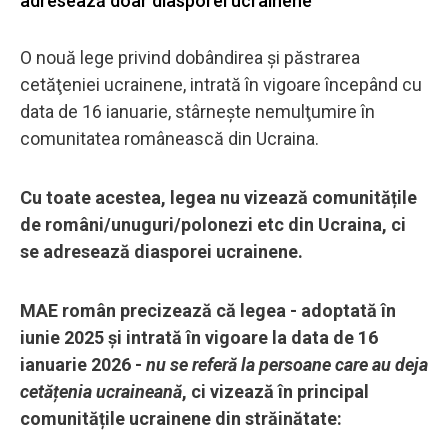
adresează doar diasporei ucrainene
O nouă lege privind dobândirea şi păstrarea
cetăţeniei ucrainene, intrată în vigoare începând cu
data de 16 ianuarie, stârneşte nemulţumire în
comunitatea românească din Ucraina.
Cu toate acestea, legea nu vizează comunitățile
de români/unuguri/polonezi etc din Ucraina, ci
se adresează diasporei ucrainene.
MAE român precizează că legea - adoptată în
iunie 2025 și intrată în vigoare la data de 16
ianuarie 2026 -
nu se referă la persoane care au deja
cetățenia ucraineană
, ci vizează în principal
comunitățile ucrainene din străinătate: