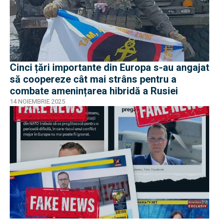
Cinci țări importante din Europa s-au angajat
să coopereze cât mai strâns pentru a
combate amenințarea hibridă a Rusiei
14 NOIEMBRIE 2025