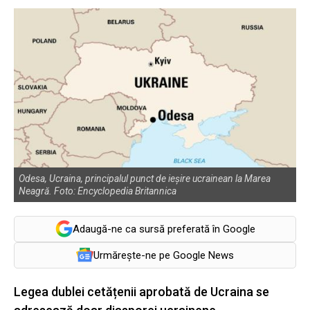
Odesa, Ucraina, principalul punct de ieșire ucrainean la Marea
Neagră. Foto: Encyclopedia Britannica
Adaugă-ne ca sursă preferată în Google
Urmărește-ne pe Google News
Legea dublei cetățenii aprobată de Ucraina se