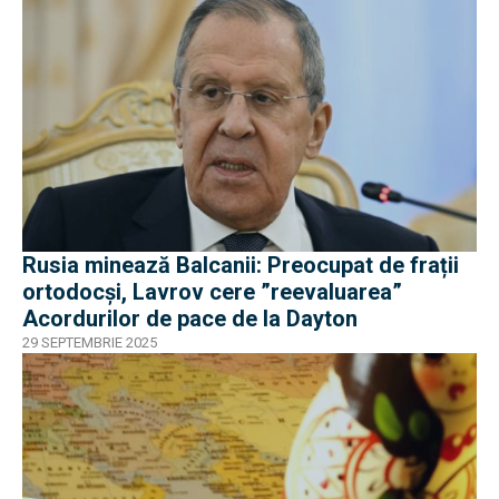
Rusia minează Balcanii: Preocupat de frații
ortodocși, Lavrov cere ”reevaluarea”
Acordurilor de pace de la Dayton
29 SEPTEMBRIE 2025
EXCLUSIV