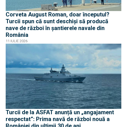
Corveta August Roman, doar începutul?
Turcii spun că sunt deschiși să producă
nave de război în șantierele navale din
România
11 IULIE 2026
Turcii de la ASFAT anunță un „angajament
respectat”: Prima navă de război nouă a
României din ultimii 30 de ani