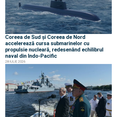
Coreea de Sud și Coreea de Nord
accelerează cursa submarinelor cu
propulsie nucleară, redesenând echilibrul
naval din Indo-Pacific
28 IULIE 2026