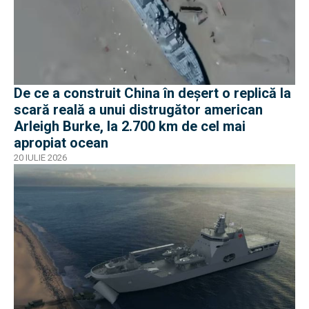
De ce a construit China în deșert o replică la
scară reală a unui distrugător american
Arleigh Burke, la 2.700 km de cel mai
apropiat ocean
20 IULIE 2026