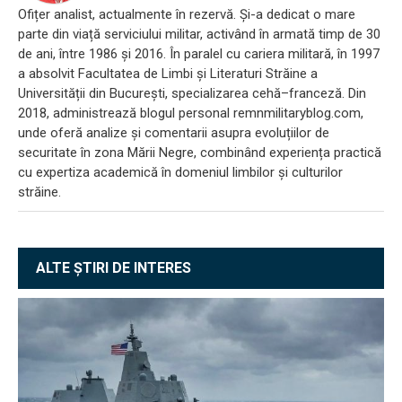
Ofițer analist, actualmente în rezervă. Și-a dedicat o mare
parte din viață serviciului militar, activând în armată timp de 30
de ani, între 1986 și 2016. În paralel cu cariera militară, în 1997
a absolvit Facultatea de Limbi și Literaturi Străine a
Universității din București, specializarea cehă–franceză. Din
2018, administrează blogul personal remnmilitaryblog.com,
unde oferă analize și comentarii asupra evoluțiilor de
securitate în zona Mării Negre, combinând experiența practică
cu expertiza academică în domeniul limbilor și culturilor
străine.
ALTE ȘTIRI DE INTERES