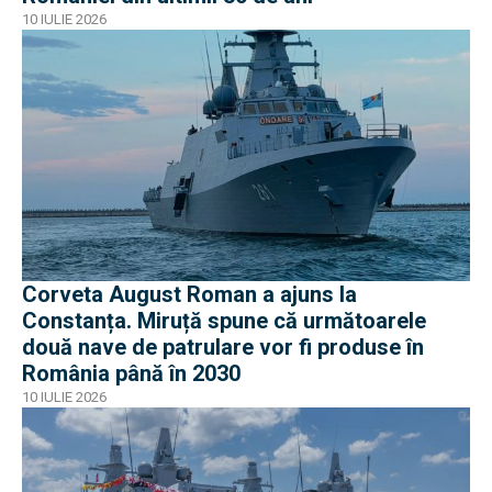
10 IULIE 2026
Corveta August Roman a ajuns la
Constanța. Miruță spune că următoarele
două nave de patrulare vor fi produse în
România până în 2030
10 IULIE 2026