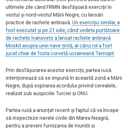
ultimele zile când FRMN desfășoară exerciții în
vestul și nord-vestul Mării Negre, cu lansări
practice de rachete antinavă.
Un exercițiu similar, a
fost executat și pe 21 iulie, când vedeta purtătoare
de rachete Ivanovets a lansat rachete antinavă
Moskit asupra unei nave-țintă, al cărui rol a fost
jucat chiar de fosta corvetă ucraineană Ternopil.
Prin desfășurarea acestor exerciții, partea rusă
intenționează să se impună în această zonă a Mării
Negre, după expirarea acordului privind cerealele,
realizat sub auspiciile Turciei și ONU.
Partea rusă a anunțat recent și faptul că va începe
să inspecteze navele civile din Marea Neagră,
pentru a preveni furnizarea de muniții și