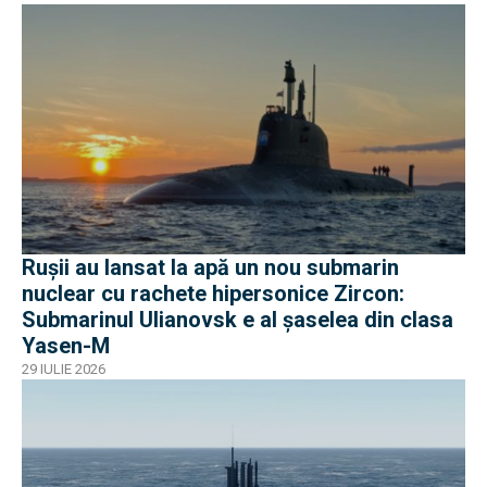
Rușii au lansat la apă un nou submarin
nuclear cu rachete hipersonice Zircon:
Submarinul Ulianovsk e al șaselea din clasa
Yasen-M
29 IULIE 2026