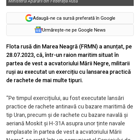
Ministerul Apărării din Federația Rusă
Adaugă-ne ca sursă preferată în Google
Urmărește-ne pe Google News
Flota rusă din Marea Neagră (FRMN) a anunțat, pe
28.07.2023, că, într-un raion maritim situat în
partea de vest a acvatoriului Mării Negre, militarii
ruși au executat un exercițiu cu lansarea practică
de rachete de mai multe tipuri.
“Pe timpul exercițiului, au fost executate lansări
practice de rachete antinavă cu bazare maritimă de
tip Uran, precum și de rachete cu bazare navală și
aeriană Moskit și H-31A asupra unor ținte navale
amplasate în partea de vest a acvatoriului Mării