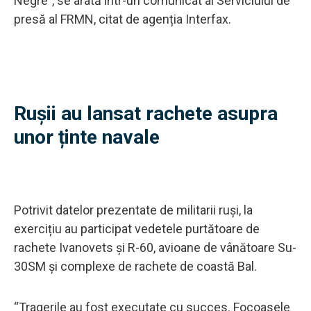
Negre”, se arată într-un comunicat al Serviciului de
presă al FRMN, citat de agenția Interfax.
Rușii au lansat rachete asupra
unor ținte navale
Potrivit datelor prezentate de militarii ruși, la
exercițiu au participat vedetele purtătoare de
rachete Ivanovets și R-60, avioane de vânătoare Su-
30SM și complexe de rachete de coastă Bal.
“Tragerile au fost executate cu succes. Focoasele