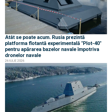
Atât se poate acum. Rusia prezintă
platforma flotantă experimentală "Plot-40"
pentru apărarea bazelor navale împotriva
dronelor navale
26 IULIE 2026