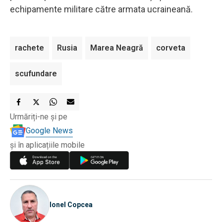
echipamente militare către armata ucraineană.
rachete
Rusia
Marea Neagră
corveta
scufundare
Urmăriți-ne și pe
Google News
și în aplicațiile mobile
Ionel Copcea