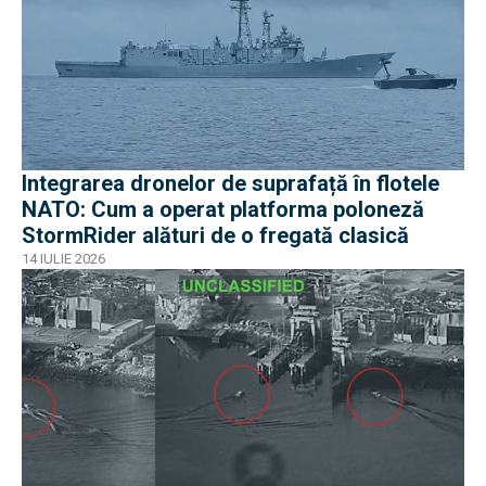
Integrarea dronelor de suprafață în flotele
NATO: Cum a operat platforma poloneză
StormRider alături de o fregată clasică
14 IULIE 2026