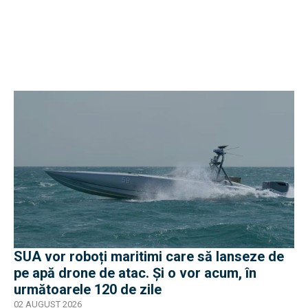
SUA vor roboți maritimi care să lanseze de
pe apă drone de atac. Și o vor acum, în
următoarele 120 de zile
02 AUGUST 2026