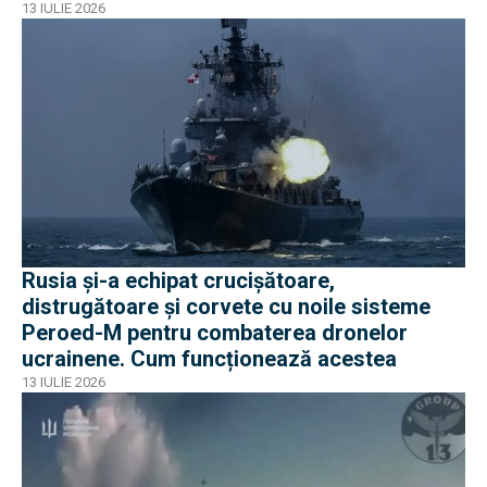
13 IULIE 2026
Rusia și-a echipat crucișătoare,
distrugătoare și corvete cu noile sisteme
Peroed-M pentru combaterea dronelor
ucrainene. Cum funcționează acestea
13 IULIE 2026