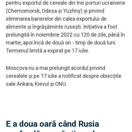
pentru exportul de cereale din trei porturi ucrainene
(Chernomorsk, Odesa și Yuzhny) și privind
eliminarea barierelor din calea exportului de
alimente și îngrășăminte rusești. Inițiativa a fost
prelungită în noiembrie 2022 cu 120 de zile, până în
martie, apoi încă de două ori - timp de două luni.
Termenul limită a expirat pe 17 iulie.
Moscova nu a mai prelungit acordul privind
cerealele și pe 17 iulie a notificat despre obiecțiile
sale Ankara, Kievul și ONU.
E a doua oară când Rusia