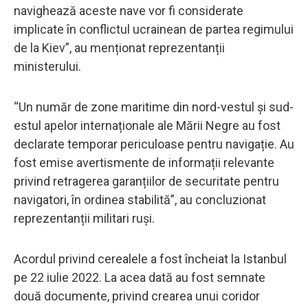
navighează aceste nave vor fi considerate
implicate în conflictul ucrainean de partea regimului
de la Kiev”, au menționat reprezentanții
ministerului.
“Un număr de zone maritime din nord-vestul și sud-
estul apelor internaționale ale Mării Negre au fost
declarate temporar periculoase pentru navigație. Au
fost emise avertismente de informații relevante
privind retragerea garanțiilor de securitate pentru
navigatori, în ordinea stabilită”, au concluzionat
reprezentanții militari ruși.
Acordul privind cerealele a fost încheiat la Istanbul
pe 22 iulie 2022. La acea dată au fost semnate
două documente, privind crearea unui coridor