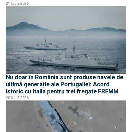
21 IULIE 2026
Nu doar în România sunt produse navele de
ultimă generație ale Portugaliei: Acord
istoric cu Italia pentru trei fregate FREMM
20 IULIE 2026