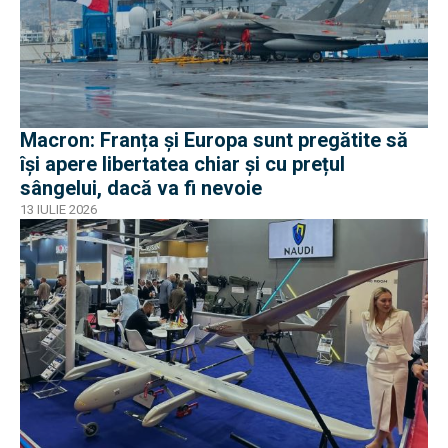
Macron: Franța și Europa sunt pregătite să
își apere libertatea chiar și cu prețul
sângelui, dacă va fi nevoie
13 IULIE 2026