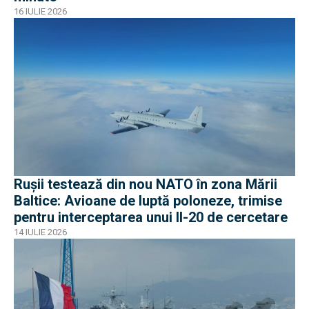
16 IULIE 2026
Rușii testează din nou NATO în zona Mării
Baltice: Avioane de luptă poloneze, trimise
pentru interceptarea unui Il-20 de cercetare
14 IULIE 2026