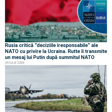
Rusia critică ”deciziile iresponsabile” ale
NATO cu privire la Ucraina. Rutte îi transmite
un mesaj lui Putin după summitul NATO
09 IULIE 2026