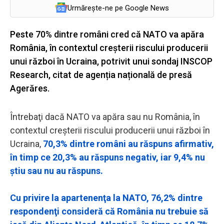
Urmărește-ne pe Google News
Peste 70% dintre români cred că NATO va apăra
România, în contextul creşterii riscului producerii
unui război în Ucraina, potrivit unui sondaj INSCOP
Research, citat de agenția națională de presă
Agerăres.
Întrebaţi dacă NATO va apăra sau nu România, în
contextul creşterii riscului producerii unui război în
Ucraina,
70,3% dintre români au răspuns afirmativ,
în timp ce 20,3% au răspuns negativ, iar 9,4% nu
ştiu sau nu au răspuns.
Cu privire la apartenenţa la NATO, 76,2% dintre
respondenţi consideră că România nu trebuie să