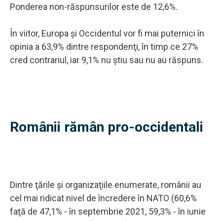
Ponderea non-răspunsurilor este de 12,6%.
În viitor, Europa şi Occidentul vor fi mai puternici în
opinia a 63,9% dintre respondenţi, în timp ce 27%
cred contrariul, iar 9,1% nu ştiu sau nu au răspuns.
Românii rămân pro-occidentali
Dintre ţările şi organizaţiile enumerate, românii au
cel mai ridicat nivel de încredere în NATO (60,6%
faţă de 47,1% - în septembrie 2021, 59,3% - în iunie