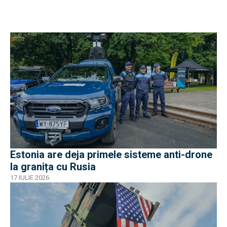
Estonia are deja primele sisteme anti-drone
la granița cu Rusia
17 IULIE 2026