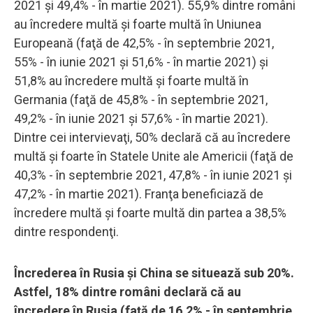
2021 şi 49,4% - în martie 2021). 55,9% dintre români
au încredere multă şi foarte multă în Uniunea
Europeană (faţă de 42,5% - în septembrie 2021,
55% - în iunie 2021 şi 51,6% - în martie 2021) şi
51,8% au încredere multă şi foarte multă în
Germania (faţă de 45,8% - în septembrie 2021,
49,2% - în iunie 2021 şi 57,6% - în martie 2021).
Dintre cei intervievaţi, 50% declară că au încredere
multă şi foarte în Statele Unite ale Americii (faţă de
40,3% - în septembrie 2021, 47,8% - în iunie 2021 şi
47,2% - în martie 2021). Franţa beneficiază de
încredere multă şi foarte multă din partea a 38,5%
dintre respondenţi.
Încrederea în Rusia şi China se situează sub 20%.
Astfel, 18% dintre români declară că au
încredere în Rusia (faţă de 16,2% - în septembrie