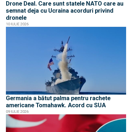
Drone Deal. Care sunt statele NATO care au
semnat deja cu Ucraina acorduri privind
dronele
10 IULIE 2026
Germania a bătut palma pentru rachete
americane Tomahawk. Acord cu SUA
09 IULIE 2026