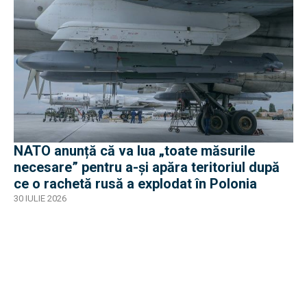
NATO anunță că va lua „toate măsurile
necesare” pentru a-și apăra teritoriul după
ce o rachetă rusă a explodat în Polonia
30 IULIE 2026