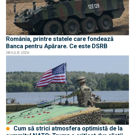
România, printre statele care fondează
Banca pentru Apărare. Ce este DSRB
08 IULIE 2026
Cum să strici atmosfera optimistă de la