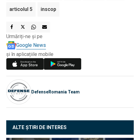
articolul 5
inscop
Urmăriți-ne și pe
Google News
și în aplicațiile mobile
DefenseRomania Team
ALTE ȘTIRI DE INTERES