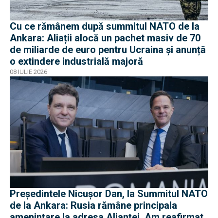
Cu ce rămânem după summitul NATO de la
Ankara: Aliații alocă un pachet masiv de 70
de miliarde de euro pentru Ucraina și anunță
o extindere industrială majoră
08 IULIE 2026
Președintele Nicușor Dan, la Summitul NATO
de la Ankara: Rusia rămâne principala
amenințare la adresa Alianței. Am reafirmat