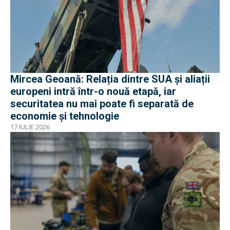
Mircea Geoană: Relația dintre SUA și aliații
europeni intră într-o nouă etapă, iar
securitatea nu mai poate fi separată de
economie și tehnologie
17 IULIE 2026