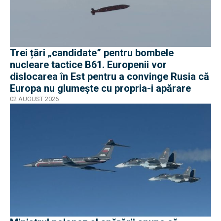
Trei țări „candidate” pentru bombele
nucleare tactice B61. Europenii vor
dislocarea în Est pentru a convinge Rusia că
Europa nu glumește cu propria-i apărare
02 AUGUST 2026