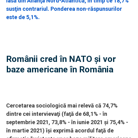
iasă din Alianţa Nord-Atlantică, în timp ce 18,7%
susţin contrariul. Ponderea non-răspunsurilor
este de 5,1%.
Românii cred în NATO și vor
baze americane în România
Cercetarea sociologică mai relevă că 74,7%
dintre cei intervievaţi (faţă de 68,1% - în
septembrie 2021, 73,8% - în iunie 2021 şi 75,4% -
în martie 2021) îşi exprimă acordul faţă de