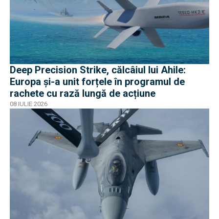
Deep Precision Strike, călcâiul lui Ahile:
Europa și-a unit forțele în programul de
rachete cu rază lungă de acțiune
08 IULIE 2026