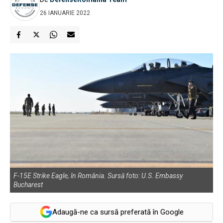
26 IANUARIE 2022
F-15E Strike Eagle, în România. Sursă foto: U.S. Embassy
Bucharest
Adaugă-ne ca sursă preferată în Google