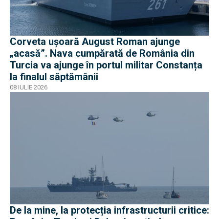
Corveta ușoară August Roman ajunge
„acasă”. Nava cumpărată de România din
Turcia va ajunge în portul militar Constanța
la finalul săptămânii
08 IULIE 2026
De la mine, la protecția infrastructurii critice: