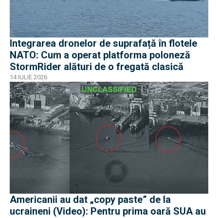
Integrarea dronelor de suprafață în flotele
NATO: Cum a operat platforma poloneză
StormRider alături de o fregată clasică
14 IULIE 2026
Americanii au dat „copy paste” de la
ucraineni (Video): Pentru prima oară SUA au