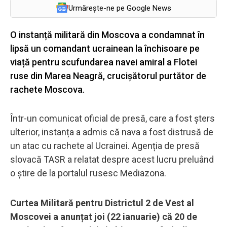
Urmărește-ne pe Google News
O instanță militară din Moscova a condamnat în
lipsă un comandant ucrainean la închisoare pe
viață pentru scufundarea navei amiral a Flotei
ruse din Marea Neagră, crucișătorul purtător de
rachete Moscova.
Într-un comunicat oficial de presă, care a fost șters
ulterior, instanța a admis că nava a fost distrusă de
un atac cu rachete al Ucrainei. Agenția de presă
slovacă TASR a relatat despre acest lucru preluând
o știre de la portalul rusesc Mediazona.
Curtea Militară pentru Districtul 2 de Vest al
Moscovei a anunțat joi (22 ianuarie) că 20 de