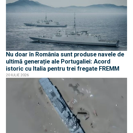
Nu doar în România sunt produse navele de
ultimă generație ale Portugaliei: Acord
istoric cu Italia pentru trei fregate FREMM
20 IULIE 2026