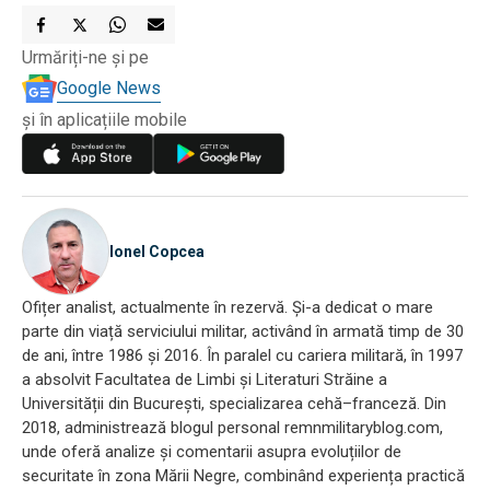
Urmăriți-ne și pe
Google News
și în aplicațiile mobile
Ionel Copcea
Ofițer analist, actualmente în rezervă. Și-a dedicat o mare
parte din viață serviciului militar, activând în armată timp de 30
de ani, între 1986 și 2016. În paralel cu cariera militară, în 1997
a absolvit Facultatea de Limbi și Literaturi Străine a
Universității din București, specializarea cehă–franceză. Din
2018, administrează blogul personal remnmilitaryblog.com,
unde oferă analize și comentarii asupra evoluțiilor de
securitate în zona Mării Negre, combinând experiența practică