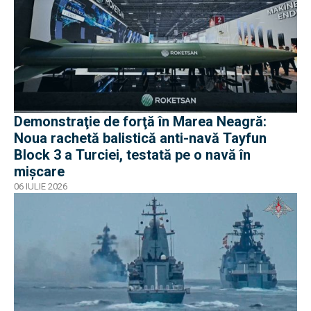
Demonstraţie de forţă în Marea Neagră:
Noua rachetă balistică anti-navă Tayfun
Block 3 a Turciei, testată pe o navă în
mișcare
06 IULIE 2026