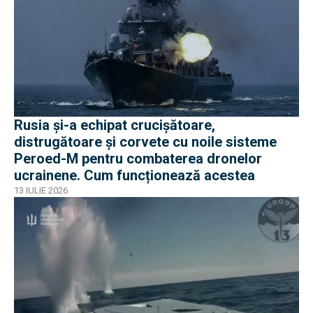
Rusia și-a echipat crucișătoare,
distrugătoare și corvete cu noile sisteme
Peroed-M pentru combaterea dronelor
ucrainene. Cum funcționează acestea
13 IULIE 2026