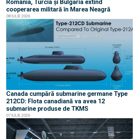
România, Turcia și Bulgaria extind
cooperarea militară în Marea Neagră
08 IULIE 2026
Canada cumpără submarine germane Type
212CD: Flota canadiană va avea 12
submarine produse de TKMS
07 IULIE 2026