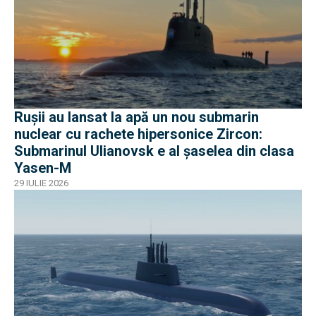
Rușii au lansat la apă un nou submarin
nuclear cu rachete hipersonice Zircon:
Submarinul Ulianovsk e al șaselea din clasa
Yasen-M
29 IULIE 2026