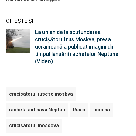
CITEȘTE ȘI
La un an de la scufundarea
crucișătorul rus Moskva, presa
ucraineană a publicat imagini din
timpul lansării rachetelor Neptune
(Video)
crucisatorul rusesc moskva
racheta antinava Neptun
Rusia
ucraina
crucisatorul moscova