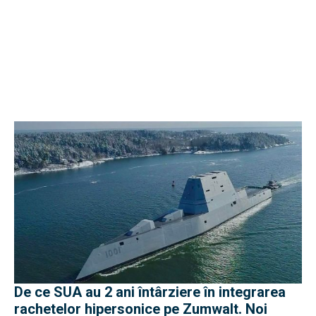
De ce SUA au 2 ani întârziere în integrarea
rachetelor hipersonice pe Zumwalt. Noi