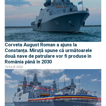
Corveta August Roman a ajuns la
Constanța. Miruță spune că următoarele
două nave de patrulare vor fi produse în
România până în 2030
10 IULIE 2026