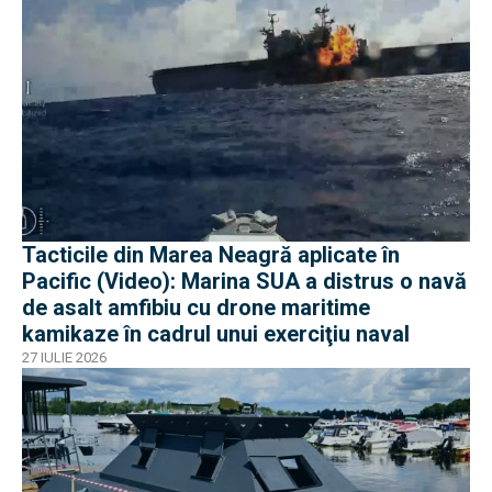
Tacticile din Marea Neagră aplicate în
Pacific (Video): Marina SUA a distrus o navă
de asalt amfibiu cu drone maritime
kamikaze în cadrul unui exerciţiu naval
27 IULIE 2026