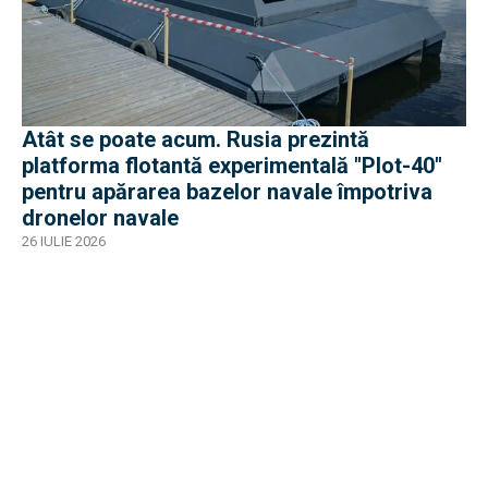
Atât se poate acum. Rusia prezintă
platforma flotantă experimentală "Plot-40"
pentru apărarea bazelor navale împotriva
dronelor navale
26 IULIE 2026