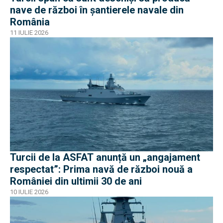
nave de război în șantierele navale din
România
11 IULIE 2026
Turcii de la ASFAT anunță un „angajament
respectat”: Prima navă de război nouă a
României din ultimii 30 de ani
10 IULIE 2026