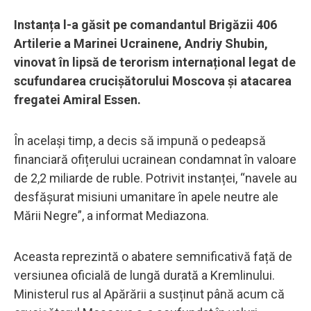
Instanța l-a găsit pe comandantul Brigăzii 406
Artilerie a Marinei Ucrainene, Andriy Shubin,
vinovat în lipsă de terorism internațional legat de
scufundarea crucișătorului Moscova și atacarea
fregatei Amiral Essen.
În același timp, a decis să impună o pedeapsă
financiară ofițerului ucrainean condamnat în valoare
de 2,2 miliarde de ruble. Potrivit instanței, “navele au
desfășurat misiuni umanitare în apele neutre ale
Mării Negre”, a informat Mediazona.
Aceasta reprezintă o abatere semnificativă față de
versiunea oficială de lungă durată a Kremlinului.
Ministerul rus al Apărării a susținut până acum că