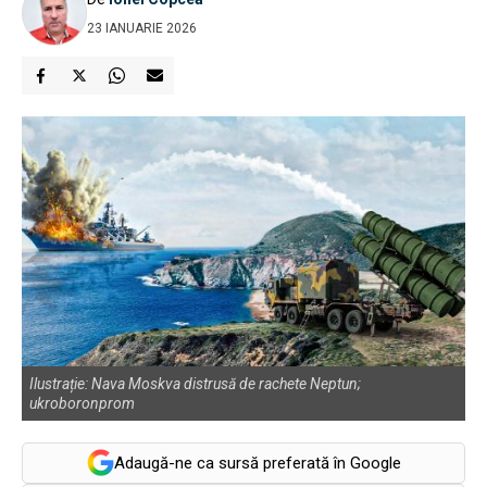
23 IANUARIE 2026
Ilustrație: Nava Moskva distrusă de rachete Neptun;
ukroboronprom
Adaugă-ne ca sursă preferată în Google