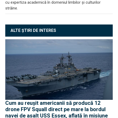
cu expertiza academică în domeniul limbilor și culturilor
străine.
ALTE ȘTIRI DE INTERES
Cum au reușit americanii să producă 12
drone FPV Squall direct pe mare la bordul
navei de asalt USS Essex, aflată în misiune