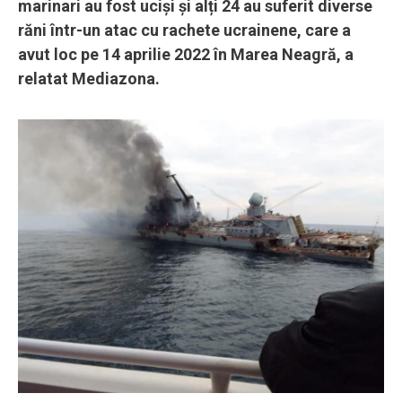
marinari au fost uciși și alți 24 au suferit diverse
răni într-un atac cu rachete ucrainene, care a
avut loc pe 14 aprilie 2022 în Marea Neagră, a
relatat Mediazona.