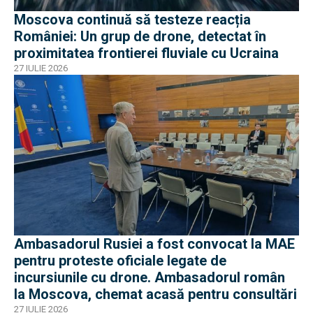
Moscova continuă să testeze reacția
României: Un grup de drone, detectat în
proximitatea frontierei fluviale cu Ucraina
27 IULIE 2026
Ambasadorul Rusiei a fost convocat la MAE
pentru proteste oficiale legate de
incursiunile cu drone. Ambasadorul român
la Moscova, chemat acasă pentru consultări
27 IULIE 2026