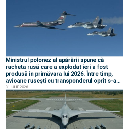
Ministrul polonez al apărării spune că
racheta rusă care a explodat ieri a fost
produsă în primăvara lui 2026. Între timp,
avioane rusești cu transponderul oprit s-au
apropiat de frontiera Poloniei
31 IULIE 2026