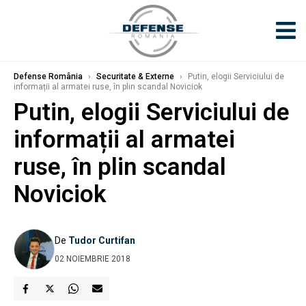
Defense România
›
Securitate & Externe
›
Putin, elogii Serviciului de
informații al armatei ruse, în plin scandal Noviciok
Putin, elogii Serviciului de
informații al armatei
ruse, în plin scandal
Noviciok
De
Tudor Curtifan
02 NOIEMBRIE 2018