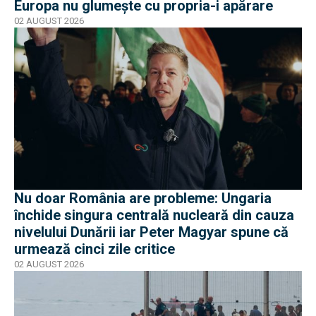
Europa nu glumește cu propria-i apărare
02 AUGUST 2026
Nu doar România are probleme: Ungaria
închide singura centrală nucleară din cauza
nivelului Dunării iar Peter Magyar spune că
urmează cinci zile critice
02 AUGUST 2026