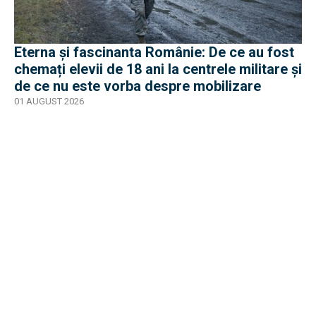
Eterna și fascinanta Românie: De ce au fost
chemați elevii de 18 ani la centrele militare și
de ce nu este vorba despre mobilizare
01 AUGUST 2026