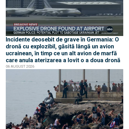
Incidente deosebit de grave în Germania: O
dronă cu explozibil, găsită lângă un avion
ucrainean, în timp ce un alt avion de marfă
care anula aterizarea a lovit o a doua dronă
06 AUGUST 2026