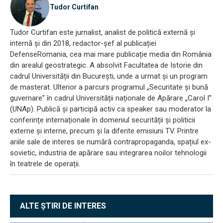
Tudor Curtifan
Tudor Curtifan este jurnalist, analist de politică externă și
internă și din 2018, redactor-șef al publicației
DefenseRomania, cea mai mare publicație media din România
din arealul geostrategic. A absolvit Facultatea de Istorie din
cadrul Universității din București, unde a urmat și un program
de masterat. Ulterior a parcurs programul „Securitate și bună
guvernare” în cadrul Universității naționale de Apărare „Carol I”
(UNAp). Publică și participă activ ca speaker sau moderator la
conferințe internaționale în domeniul securității și politicii
externe și interne, precum și la diferite emisiuni TV. Printre
ariile sale de interes se numără contrapropaganda, spațiul ex-
sovietic, industria de apărare sau integrarea noilor tehnologii
în teatrele de operații.
ALTE ȘTIRI DE INTERES