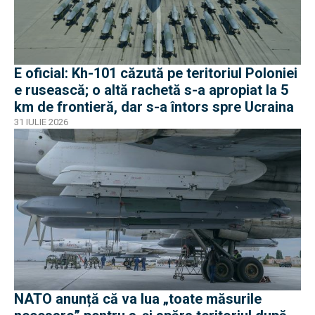
E oficial: Kh-101 căzută pe teritoriul Poloniei
e rusească; o altă rachetă s-a apropiat la 5
km de frontieră, dar s-a întors spre Ucraina
31 IULIE 2026
NATO anunță că va lua „toate măsurile