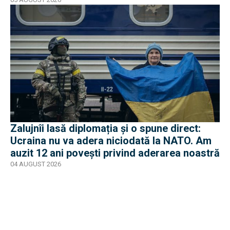
Zalujnîi lasă diplomația și o spune direct:
Ucraina nu va adera niciodată la NATO. Am
auzit 12 ani povești privind aderarea noastră
04 AUGUST 2026