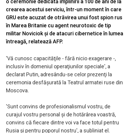
o ceremonie dedicată împlinirii a 100 de ani de la
crearea acestui serviciu, într-un moment în care
GRU este acuzat de otrăvirea unui fost spion rus
în Marea Britanie cu agent neurotoxic de tip
militar Noviciok şi de atacuri cibernetice în lumea
întreagă, relatează AFP.
'Vă cunosc capacităţile - fără nicio exagerare -,
inclusiv în domeniul operaţiunilor speciale', a
declarat Putin, adresându-se celor prezenţi la
ceremonia desfăşurată la Teatrul armatei ruse din
Moscova.
'Sunt convins de profesionalismul vostru, de
curajul vostru personal şi de hotărârea voastră,
convins că fiecare dintre voi va face totul pentru
Rusia şi pentru poporul nostru', a subliniat el.