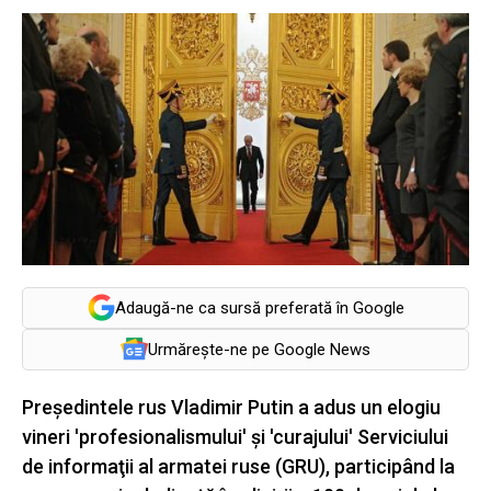
Adaugă-ne ca sursă preferată în Google
Urmărește-ne pe Google News
Preşedintele rus Vladimir Putin a adus un elogiu
vineri 'profesionalismului' şi 'curajului' Serviciului
de informaţii al armatei ruse (GRU), participând la