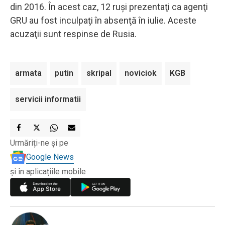
din 2016. În acest caz, 12 ruşi prezentaţi ca agenţi
GRU au fost inculpaţi în absenţă în iulie. Aceste
acuzaţii sunt respinse de Rusia.
armata
putin
skripal
noviciok
KGB
servicii informatii
Urmăriți-ne și pe
Google News
și în aplicațiile mobile