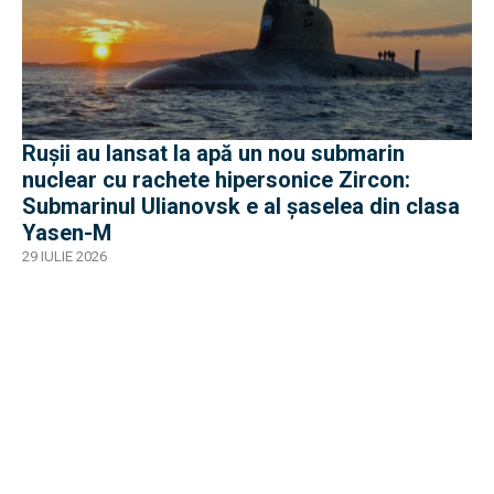
Rușii au lansat la apă un nou submarin
nuclear cu rachete hipersonice Zircon:
Submarinul Ulianovsk e al șaselea din clasa
Yasen-M
29 IULIE 2026