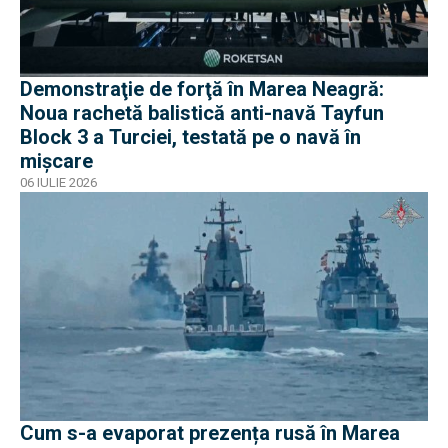
Demonstraţie de forţă în Marea Neagră:
Noua rachetă balistică anti-navă Tayfun
Block 3 a Turciei, testată pe o navă în
mișcare
06 IULIE 2026
Cum s-a evaporat prezența rusă în Marea