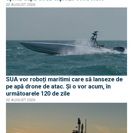
02 AUGUST 2026
SUA vor roboți maritimi care să lanseze de
pe apă drone de atac. Și o vor acum, în
următoarele 120 de zile
02 AUGUST 2026