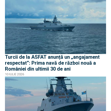
Turcii de la ASFAT anunță un „angajament
respectat”: Prima navă de război nouă a
României din ultimii 30 de ani
10 IULIE 2026