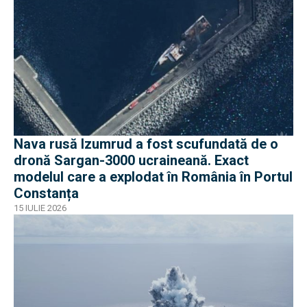
Nava rusă Izumrud a fost scufundată de o
dronă Sargan-3000 ucraineană. Exact
modelul care a explodat în România în Portul
Constanța
15 IULIE 2026