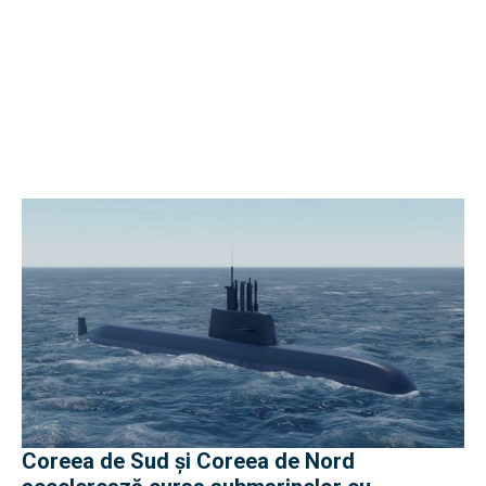
Coreea de Sud și Coreea de Nord