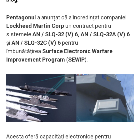
Pentagonul
a anunțat că a încredințat companiei
Lockheed Martin Corp
un contract pentru
sistemele
AN / SLQ-32 (V) 6, AN / SLQ-32A (V) 6
și
AN / SLQ-32C (V) 6
pentru
îmbunătățirea
Surface Electronic Warfare
Improvement Program
(
SEWIP
).
Acesta oferă capacități electronice pentru