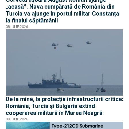
„acasă”. Nava cumpărată de România din
Turcia va ajunge în portul militar Constanța
la finalul săptămânii
08 IULIE 2026
De la mine, la protecția infrastructurii critice:
România, Turcia și Bulgaria extind
cooperarea militară în Marea Neagră
08 IULIE 2026