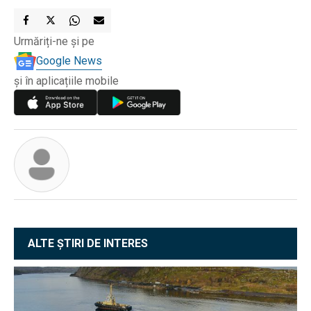
Urmăriți-ne și pe
Google News
și în aplicațiile mobile
ALTE ȘTIRI DE INTERES