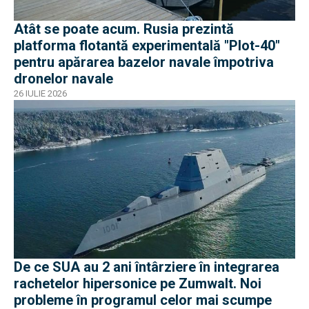
Atât se poate acum. Rusia prezintă
platforma flotantă experimentală "Plot-40"
pentru apărarea bazelor navale împotriva
dronelor navale
26 IULIE 2026
De ce SUA au 2 ani întârziere în integrarea
rachetelor hipersonice pe Zumwalt. Noi
probleme în programul celor mai scumpe