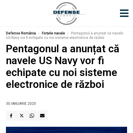
Defense România
›
Forțele navale
›
Pentagonul a anunțat că navele
US Navy vor fi echipate cu noi sisteme electronice de război
Pentagonul a anunțat că
navele US Navy vor fi
echipate cu noi sisteme
electronice de război
30 IANUARIE 2020