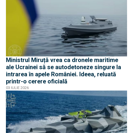
Ministrul Miruță vrea ca dronele maritime
ale Ucrainei să se autodetoneze singure la
intrarea în apele României. Ideea, reluată
printr-o cerere oficială
03 IULIE 2026