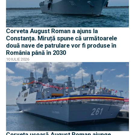
Corveta August Roman a ajuns la
Constanța. Miruță spune că următoarele
două nave de patrulare vor fi produse în
România până în 2030
10 IULIE 2026
Corveta ușoară August Roman ajunge