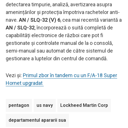
detectarea timpurie, analiză, avertizarea asupra
amenințărilor și protecția împotriva rachetelor anti-
nave.
AN / SLQ-32 (V) 6
, cea mai recentă variantă a
AN / SLQ-32
, încorporează o suită completă de
capabilități electronice de război care pot fi
gestionate și controlate manual de la o consolă,
semi-manual sau automat de către sistemul de
gestionare a luptelor din centrul de comandă.
Vezi și:
Primul zbor în tandem cu un F/A-18 Super
Hornet upgradat
pentagon
us navy
Lockheed Martin Corp
departamentul apararii sua