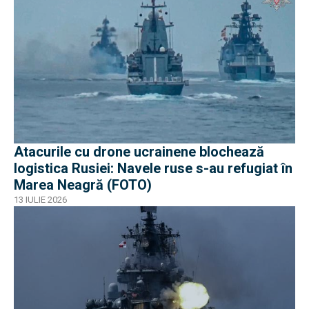
Atacurile cu drone ucrainene blochează
logistica Rusiei: Navele ruse s-au refugiat în
Marea Neagră (FOTO)
13 IULIE 2026