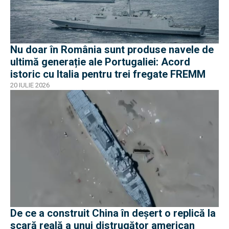
Nu doar în România sunt produse navele de
ultimă generație ale Portugaliei: Acord
istoric cu Italia pentru trei fregate FREMM
20 IULIE 2026
De ce a construit China în deșert o replică la
scară reală a unui distrugător american