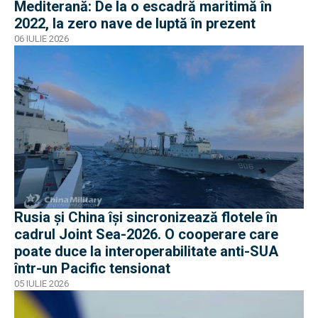
Mediterană: De la o escadră maritimă în
2022, la zero nave de luptă în prezent
06 IULIE 2026
Rusia și China își sincronizează flotele în
cadrul Joint Sea-2026. O cooperare care
poate duce la interoperabilitate anti-SUA
într-un Pacific tensionat
05 IULIE 2026