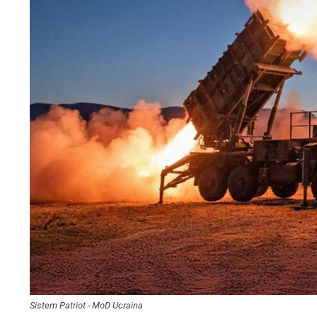
Sistem Patriot - MoD Ucraina