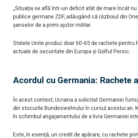
„Situația se află într-un deficit atât de mare încât nu 
publice germane ZDF, adăugând că războiul din Orien
șanselor de a primi ajutor militar.
Statele Unite produc doar 60-65 de rachete pentru Pa
actuale de securitate din Europa și Golful Persic.
Acordul cu Germania: Rachete ac
În acest context, Ucraina a solicitat Germaniei furn
din stocurile Bundeswehrului în cursul acestui an. K
în schimbul angajamentului de a livra Germaniei inte
Este, în esență, un credit de apărare, cu rachete pr