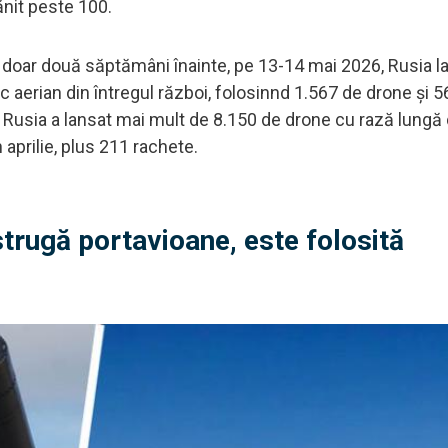
rănit peste 100.
 doar două săptămâni înainte, pe 13-14 mai 2026, Rusia 
 aerian din întregul război, folosinnd 1.567 de drone și 5
ai, Rusia a lansat mai mult de 8.150 de drone cu rază lungă
aprilie, plus 211 rachete.
strugă portavioane, este folosită