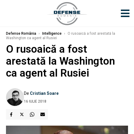
Defense România
›
Intelligence
›
O rusoaică a fost arestată la
Washington ca agent al Rusiei
O rusoaică a fost
arestată la Washington
ca agent al Rusiei
De
Cristian Soare
16 IULIE 2018