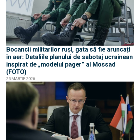
Bocancii militarilor ruși, gata să fie aruncați
în aer: Detaliile planului de sabotaj ucrainean
inspirat de „modelul pager” al Mossad
(FOTO)
25 MARTIE 2026