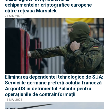
echipamentelor criptografice europene
către rețeaua Marsalek
21 MAI 2026
Eliminarea dependenței tehnologice de SUA:
Serviciile germane preferă soluția franceză
ArgonOS în detrimentul Palantir pentru
operațiunile de contrainformații
16 MAI 2026