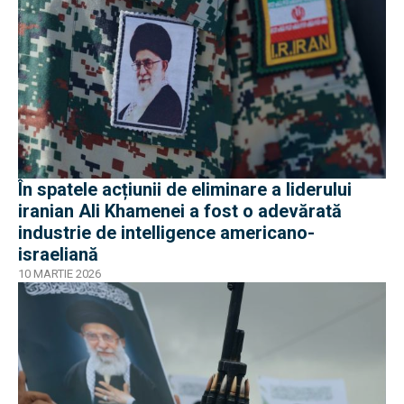
În spatele acțiunii de eliminare a liderului
iranian Ali Khamenei a fost o adevărată
industrie de intelligence americano-
israeliană
10 MARTIE 2026