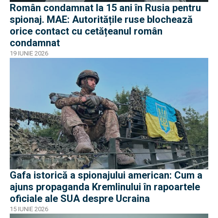
Român condamnat la 15 ani în Rusia pentru
spionaj. MAE: Autoritățile ruse blochează
orice contact cu cetățeanul român
condamnat
19 IUNIE 2026
Gafa istorică a spionajului american: Cum a
ajuns propaganda Kremlinului în rapoartele
oficiale ale SUA despre Ucraina
15 IUNIE 2026