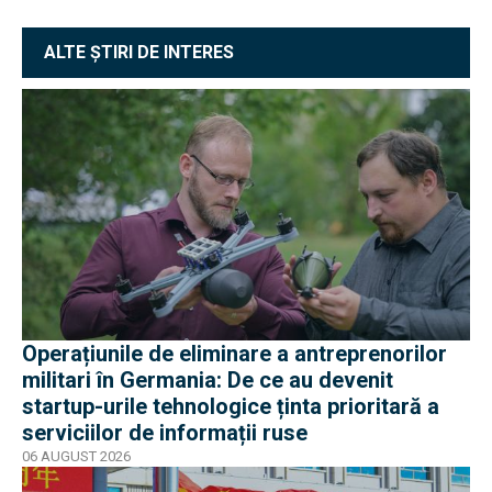
ALTE ȘTIRI DE INTERES
Operațiunile de eliminare a antreprenorilor
militari în Germania: De ce au devenit
startup-urile tehnologice ținta prioritară a
serviciilor de informații ruse
06 AUGUST 2026