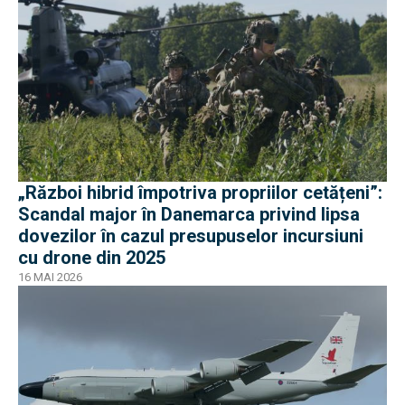
„Război hibrid împotriva propriilor cetățeni”:
Scandal major în Danemarca privind lipsa
dovezilor în cazul presupuselor incursiuni
cu drone din 2025
16 MAI 2026