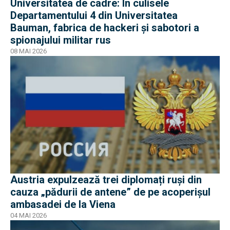
Universitatea de cadre: În culisele
Departamentului 4 din Universitatea
Bauman, fabrica de hackeri și sabotori a
spionajului militar rus
08 MAI 2026
Austria expulzează trei diplomați ruși din
cauza „pădurii de antene” de pe acoperișul
ambasadei de la Viena
04 MAI 2026
EXCLUSIV