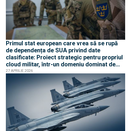
Primul stat european care vrea să se rupă
de dependența de SUA privind date
clasificate: Proiect strategic pentru propriul
cloud militar, într-un domeniu dominat de
americani
27 APRILIE 2026