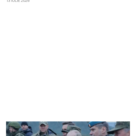
13 IULIE 2026
EXCLUSIV