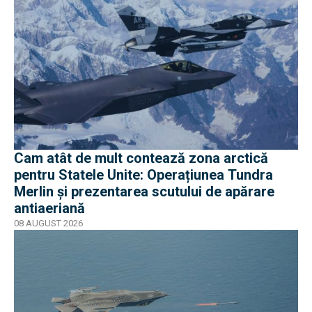
Cam atât de mult contează zona arctică
pentru Statele Unite: Operațiunea Tundra
Merlin şi prezentarea scutului de apărare
antiaeriană
08 AUGUST 2026