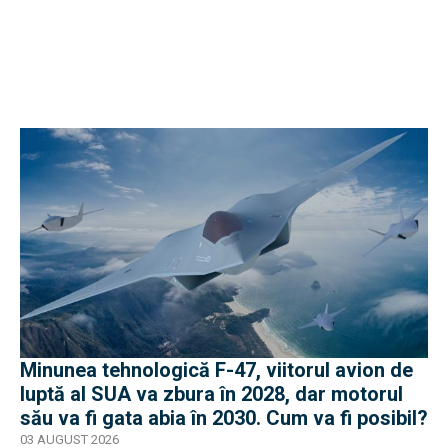
Minunea tehnologică F-47, viitorul avion de
luptă al SUA va zbura în 2028, dar motorul
său va fi gata abia în 2030. Cum va fi posibil?
03 AUGUST 2026