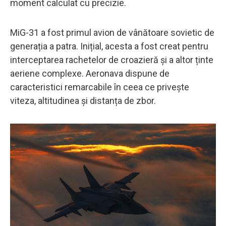
moment calculat cu precizie.
MiG-31 a fost primul avion de vânătoare sovietic de
generația a patra. Inițial, acesta a fost creat pentru
interceptarea rachetelor de croazieră și a altor ținte
aeriene complexe. Aeronava dispune de
caracteristici remarcabile în ceea ce privește
viteza, altitudinea și distanța de zbor.