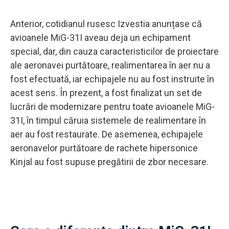
Anterior, cotidianul rusesc Izvestia anunțase că
avioanele MiG-31I aveau deja un echipament
special, dar, din cauza caracteristicilor de proiectare
ale aeronavei purtătoare, realimentarea în aer nu a
fost efectuată, iar echipajele nu au fost instruite în
acest sens. În prezent, a fost finalizat un set de
lucrări de modernizare pentru toate avioanele MiG-
31I, în timpul căruia sistemele de realimentare în
aer au fost restaurate. De asemenea, echipajele
aeronavelor purtătoare de rachete hipersonice
Kinjal au fost supuse pregătirii de zbor necesare.