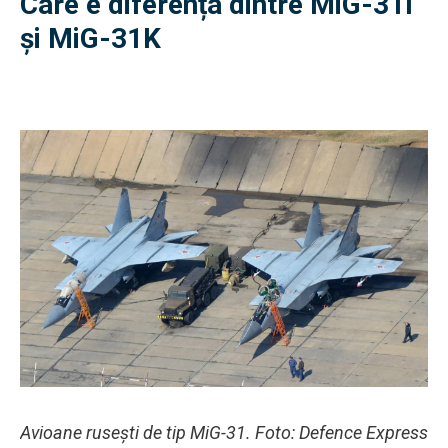
Care e diferența dintre MiG-31I
și MiG-31K
Avioane rusești de tip MiG-31. Foto: Defence Express