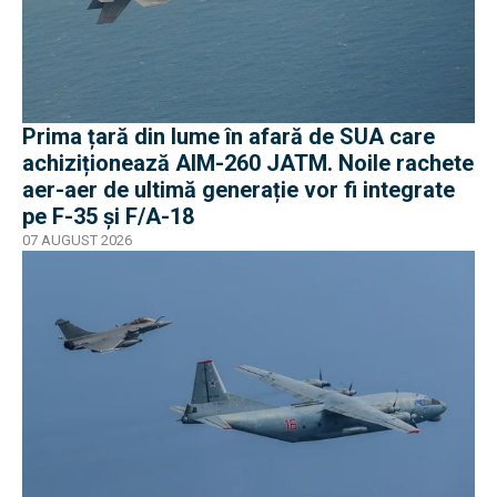
Prima țară din lume în afară de SUA care
achiziționează AIM-260 JATM. Noile rachete
aer-aer de ultimă generație vor fi integrate
pe F-35 și F/A-18
07 AUGUST 2026