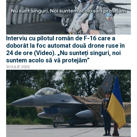
Interviu cu pilotul român de F-16 care a
doborât la foc automat două drone ruse în
24 de ore (Video). „Nu sunteți singuri, noi
suntem acolo să vă protejăm”
30 IULIE 2026