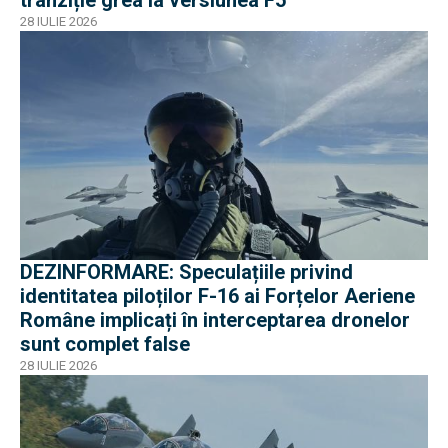
28 IULIE 2026
DEZINFORMARE: Speculațiile privind
identitatea piloților F-16 ai Forțelor Aeriene
Române implicați în interceptarea dronelor
sunt complet false
28 IULIE 2026