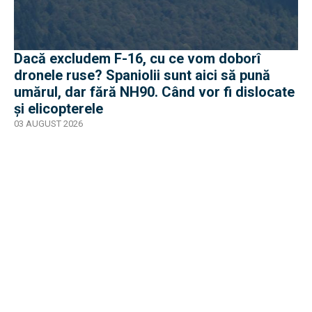
Dacă excludem F-16, cu ce vom doborî
dronele ruse? Spaniolii sunt aici să pună
umărul, dar fără NH90. Când vor fi dislocate
și elicopterele
03 AUGUST 2026