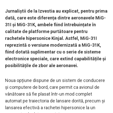
Jurnaliștii de la Izvestia au explicat, pentru prima
dată, care este diferența dintre aeronavele MiG-
31I și MiG-31K, ambele fiind întrebuințate în
calitate de platforme purtătoare pentru
rachetele hipersonice Kinjal. Astfel, MiG-31I
reprezintă o versiune modernizată a MiG-31K,
fiind dotată suplimentar cu o serie de sisteme
electronice speciale, care extind capabilitățile și
posibilitățile de zbor ale aeronavei.
Noua opțiune dispune de un sistem de conducere
și computere de bord, care permit ca avionul de
vânătoare să fie plasat într-un mod complet
automat pe traiectoria de lansare dorită, precum și
lansarea efectivă a rachetei hipersonice la un