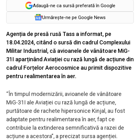
Adaugă-ne ca sursă preferată în Google
Urmărește-ne pe Google News
Agenția de presă rusă Tass a informat, pe
18.04.2024, citând o sursă din cadrul Complexului
Militar Industrial, că avioanele de vânătoare MiG-
31I aparținând Aviației cu rază lungă de acțiune din
cadrul Forțelor Aerocosmice au primit dispozitive
pentru realimentarea în aer.
“În timpul modernizării, avioanele de vânătoare
MiG-31I ale Aviației cu rază lungă de acțiune,
purtătoare de rachete hipersonice Kinjal, au fost
adaptate pentru realimentarea în aer, fapt ce
contribuie la extinderea semnificativă a razei de
acțiune a acestora”, a precizat sursa agenției.