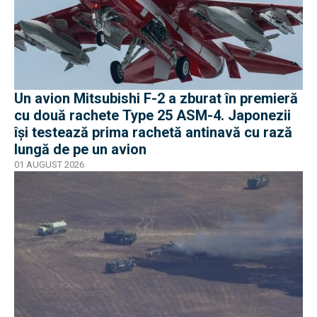
Un avion Mitsubishi F-2 a zburat în premieră
cu două rachete Type 25 ASM-4. Japonezii
își testează prima rachetă antinavă cu rază
lungă de pe un avion
01 AUGUST 2026