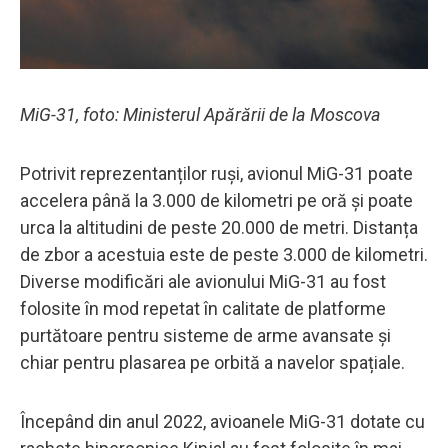
MiG-31, foto: Ministerul Apărării de la Moscova
Potrivit reprezentanților ruși, avionul MiG-31 poate
accelera până la 3.000 de kilometri pe oră și poate
urca la altitudini de peste 20.000 de metri. Distanța
de zbor a acestuia este de peste 3.000 de kilometri.
Diverse modificări ale avionului MiG-31 au fost
folosite în mod repetat în calitate de platforme
purtătoare pentru sisteme de arme avansate și
chiar pentru plasarea pe orbită a navelor spațiale.
Începând din anul 2022, avioanele MiG-31 dotate cu