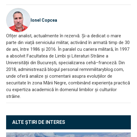
Ionel Copcea
Ofițer analist, actualmente în rezervă. Și-a dedicat o mare
parte din viață serviciului militar, activând în armată timp de 30
de ani, între 1986 și 2016. În paralel cu cariera militară, în 1997
a absolvit Facultatea de Limbi și Literaturi Străine a
Universității din București, specializarea cehă–franceză. Din
2018, administrează blogul personal remnmilitaryblog.com,
unde oferă analize și comentarii asupra evoluțiilor de
securitate în zona Mării Negre, combinând experiența practică
cu expertiza academică în domeniul limbilor și culturilor
străine.
ALTE ȘTIRI DE INTERES