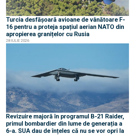
Turcia desfășoară avioane de vânătoare F-
16 pentru a proteja spațiul aerian NATO din
apropierea granițelor cu Rusia
28 IULIE 2026
Revizuire majoră în programul B-21 Raider,
primul bombardier din lume de generația a
6-a. SUA dau de înțeles că nu se vor opri la