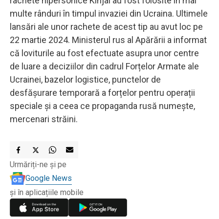
rachete hipersonice Kinjal au fost folosite în mai
multe rânduri în timpul invaziei din Ucraina. Ultimele
lansări ale unor rachete de acest tip au avut loc pe
22 martie 2024. Ministerul rus al Apărării a informat
că loviturile au fost efectuate asupra unor centre
de luare a deciziilor din cadrul Forțelor Armate ale
Ucrainei, bazelor logistice, punctelor de
desfășurare temporară a forțelor pentru operații
speciale și a ceea ce propaganda rusă numește,
mercenari străini.
Urmăriți-ne și pe
Google News
și în aplicațiile mobile