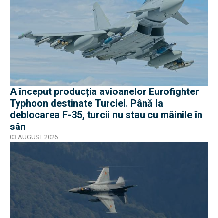
A început producția avioanelor Eurofighter
Typhoon destinate Turciei. Până la
deblocarea F-35, turcii nu stau cu mâinile în
sân
03 AUGUST 2026