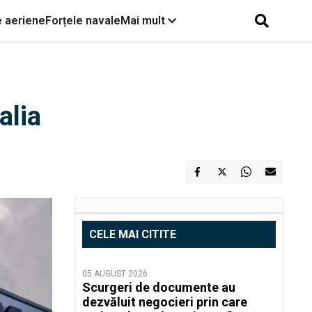
e aeriene
Forțele navale
Mai mult
alia
CELE MAI CITITE
05 AUGUST 2026
Scurgeri de documente au
dezvăluit negocieri prin care