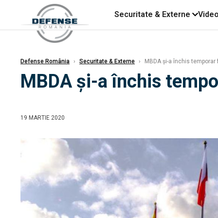
Securitate & Externe
Vide
Defense România
›
Securitate & Externe
›
MBDA și-a închis temporar fab
MBDA și-a închis tempora
19 MARTIE 2020