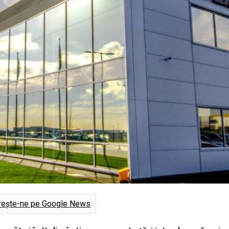
rește-ne pe Google News