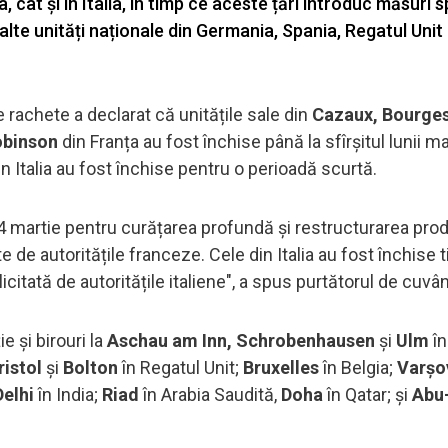
, cât și în Italia, în timp ce aceste țări introduc măsuri 
lte unități naționale din Germania, Spania, Regatul Unit
rachete a declarat că unitățile sale din
Cazaux, Bourges
obinson
din Franța au fost închise până la sfîrșitul lunii mar
n Italia au fost închise pentru o perioadă scurtă.
24 martie pentru curățarea profundă și restructurarea prod
 de autoritățile franceze. Cele din Italia au fost închise 
citată de autoritățile italiene", a spus purtătorul de cuvân
e și birouri la
Aschau am Inn, Schrobenhausen
și
Ulm
în
istol
și
Bolton
în Regatul Unit;
Bruxelles
în Belgia;
Varșo
elhi
în India;
Riad
în Arabia Saudită,
Doha
în Qatar; și
Abu