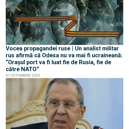
Vocea propagandei ruse | Un analist militar
rus afirmă că Odesa nu va mai fi ucraineană:
“Orașul port va fi luat fie de Rusia, fie de
către NATO”
01 OCTOMBRIE 2025