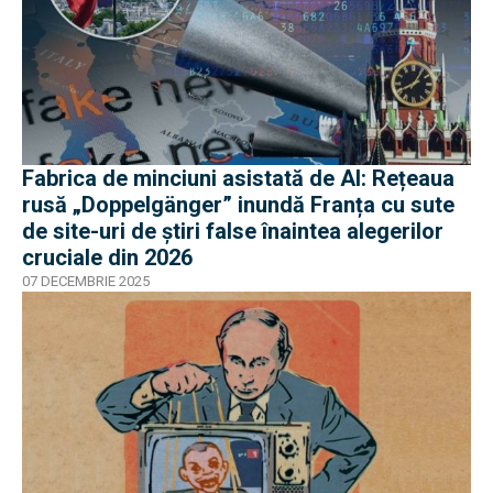
Fabrica de minciuni asistată de AI: Rețeaua
rusă „Doppelgänger” inundă Franța cu sute
de site-uri de știri false înaintea alegerilor
cruciale din 2026
07 DECEMBRIE 2025