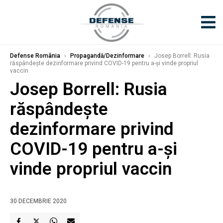
Defense România
›
Propagandă/Dezinformare
›
Josep Borrell: Rusia
răspândeşte dezinformare privind COVID-19 pentru a-şi vinde propriul
vaccin
Josep Borrell: Rusia
răspândeşte
dezinformare privind
COVID-19 pentru a-şi
vinde propriul vaccin
30 DECEMBRIE 2020