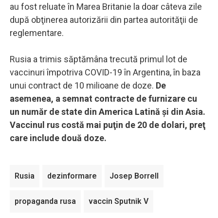
au fost reluate în Marea Britanie la doar câteva zile
după obţinerea autorizării din partea autorităţii de
reglementare.
Rusia a trimis săptămâna trecută primul lot de
vaccinuri împotriva COVID-19 în Argentina, în baza
unui contract de 10 milioane de doze.
De
asemenea, a semnat contracte de furnizare cu
un număr de state din America Latină şi din Asia.
Vaccinul rus costă mai puţin de 20 de dolari, preţ
care include două doze.
Rusia
dezinformare
Josep Borrell
propaganda rusa
vaccin Sputnik V