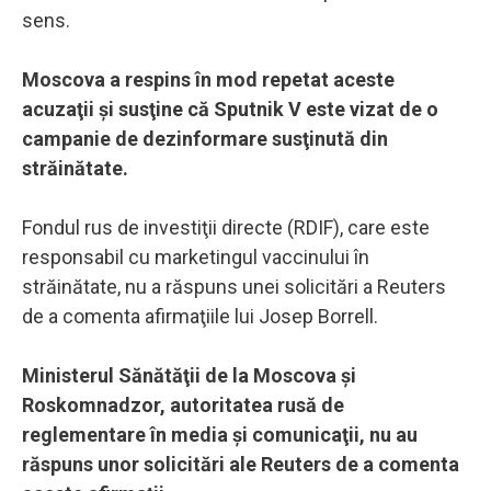
sens.
Moscova a respins în mod repetat aceste
acuzaţii şi susţine că Sputnik V este vizat de o
campanie de dezinformare susţinută din
străinătate.
Fondul rus de investiţii directe (RDIF), care este
responsabil cu marketingul vaccinului în
străinătate, nu a răspuns unei solicitări a Reuters
de a comenta afirmaţiile lui Josep Borrell.
Ministerul Sănătăţii de la Moscova şi
Roskomnadzor, autoritatea rusă de
reglementare în media şi comunicaţii, nu au
răspuns unor solicitări ale Reuters de a comenta