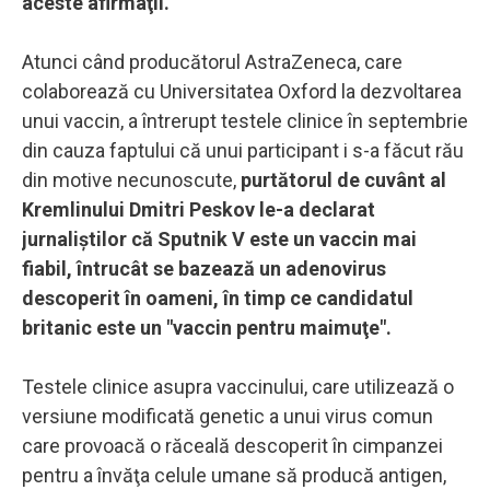
aceste afirmaţii.
Atunci când producătorul AstraZeneca, care
colaborează cu Universitatea Oxford la dezvoltarea
unui vaccin, a întrerupt testele clinice în septembrie
din cauza faptului că unui participant i s-a făcut rău
din motive necunoscute,
purtătorul de cuvânt al
Kremlinului Dmitri Peskov le-a declarat
jurnaliştilor că Sputnik V este un vaccin mai
fiabil, întrucât se bazează un adenovirus
descoperit în oameni, în timp ce candidatul
britanic este un "vaccin pentru maimuţe".
Testele clinice asupra vaccinului, care utilizează o
versiune modificată genetic a unui virus comun
care provoacă o răceală descoperit în cimpanzei
pentru a învăţa celule umane să producă antigen,