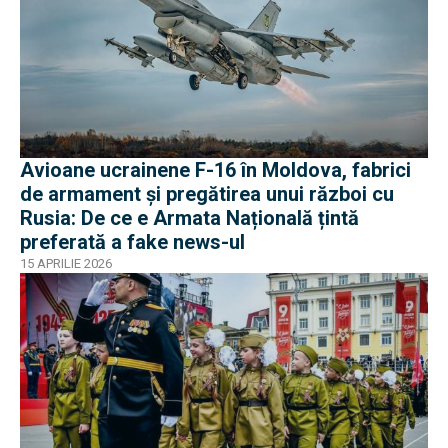
Avioane ucrainene F-16 în Moldova, fabrici
de armament și pregătirea unui război cu
Rusia: De ce e Armata Națională țintă
preferată a fake news-ul
15 APRILIE 2026