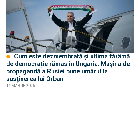
Cum este dezmembrată şi ultima fărâmă
de democrație rămas în Ungaria: Maşina de
propagandă a Rusiei pune umărul la
susţinerea lui Orban
11 MARTIE 2026