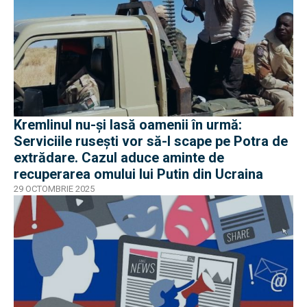
Kremlinul nu-și lasă oamenii în urmă:
Serviciile rusești vor să-l scape pe Potra de
extrădare. Cazul aduce aminte de
recuperarea omului lui Putin din Ucraina
29 OCTOMBRIE 2025