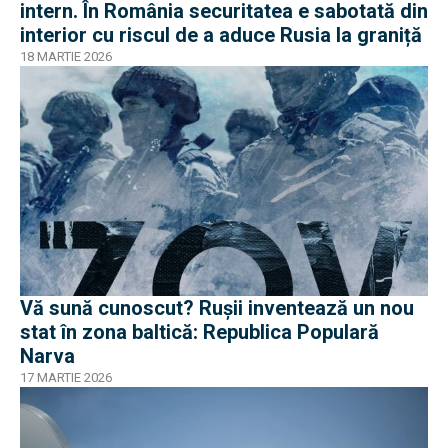
intern. În România securitatea e sabotată din
interior cu riscul de a aduce Rusia la graniță
18 MARTIE 2026
Vă sună cunoscut? Rușii inventează un nou
stat în zona baltică: Republica Populară
Narva
17 MARTIE 2026