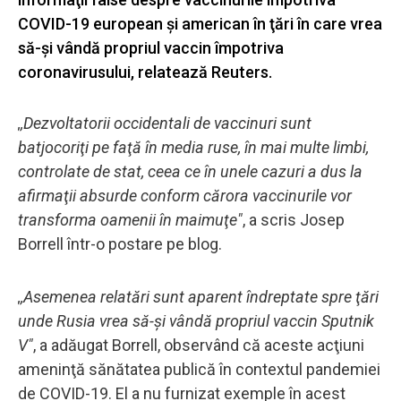
COVID-19 european şi american în ţări în care vrea
să-şi vândă propriul vaccin împotriva
coronavirusului, relatează Reuters.
,,Dezvoltatorii occidentali de vaccinuri sunt
batjocoriţi pe faţă în media ruse, în mai multe limbi,
controlate de stat, ceea ce în unele cazuri a dus la
afirmaţii absurde conform cărora vaccinurile vor
transforma oamenii în maimuţe"
, a scris Josep
Borrell într-o postare pe blog.
,,Asemenea relatări sunt aparent îndreptate spre ţări
unde Rusia vrea să-şi vândă propriul vaccin Sputnik
V"
, a adăugat Borrell, observând că aceste acţiuni
ameninţă sănătatea publică în contextul pandemiei
de COVID-19. El a nu furnizat exemple în acest