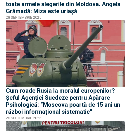
toate armele alegerile din Moldova. Angela
Grămadă: Miza este uriașă
28 SEPTEMBRIE 2025
Cum roade Rusia la moralul europenilor?
Șeful Agenției Suedeze pentru Apărare
Psihologică: ”Moscova poartă de 15 ani un
război informațional sistematic”
26 SEPTEMBRIE 2025