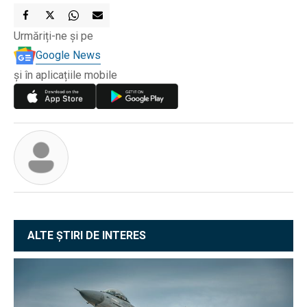
Urmăriți-ne și pe
Google News
și în aplicațiile mobile
ALTE ȘTIRI DE INTERES