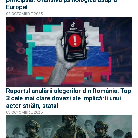
Europei
08 OCTOMBRIE 2025
Raportul anulării alegerilor din România. Top
3 cele mai clare dovezi ale implicării unui
actor străin, statal
03 OCTOMBRIE 2025