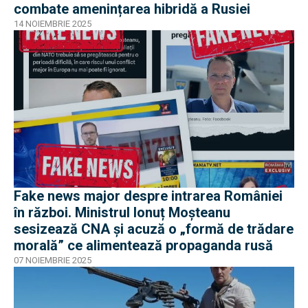
combate amenințarea hibridă a Rusiei
14 NOIEMBRIE 2025
Fake news major despre intrarea României
în război. Ministrul Ionuț Moșteanu
sesizează CNA și acuză o „formă de trădare
morală” ce alimentează propaganda rusă
07 NOIEMBRIE 2025