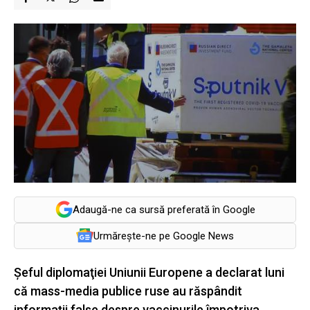
Adaugă-ne ca sursă preferată în Google
Urmărește-ne pe Google News
Şeful diplomaţiei Uniunii Europene a declarat luni
că mass-media publice ruse au răspândit
informaţii false despre vaccinurile împotriva