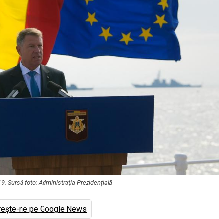
9. Sursă foto: Administrația Prezidențială
rește-ne pe Google News