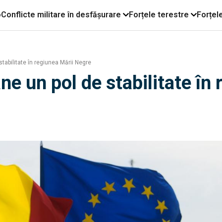
o
Conflicte militare în desfășurare
Forțele terestre
Forțel
abilitate în regiunea Mării Negre
e un pol de stabilitate în 