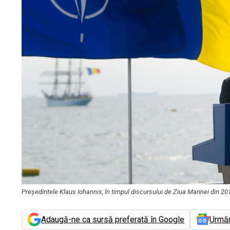
Președintele Klaus Iohannis, în timpul discursului de Ziua Marinei din 201
Adaugă-ne ca sursă preferată în Google
Urmă