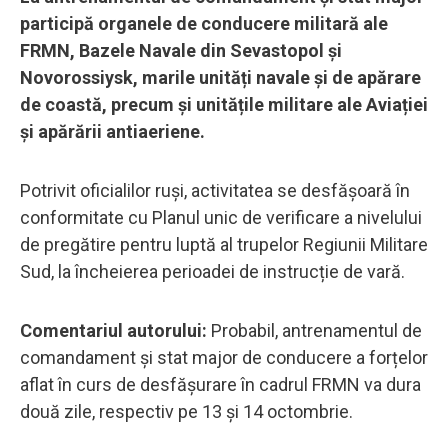
participă organele de conducere militară ale
FRMN, Bazele Navale din Sevastopol și
Novorossiysk, marile unități navale și de apărare
de coastă, precum și unitățile militare ale Aviației
și apărării antiaeriene.
Potrivit oficialilor ruși, activitatea se desfășoară în
conformitate cu Planul unic de verificare a nivelului
de pregătire pentru luptă al trupelor Regiunii Militare
Sud, la încheierea perioadei de instrucție de vară.
Comentariul autorului:
Probabil, antrenamentul de
comandament și stat major de conducere a forțelor
aflat în curs de desfășurare în cadrul FRMN va dura
două zile, respectiv pe 13 și 14 octombrie.