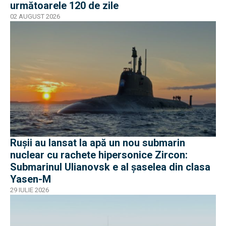
următoarele 120 de zile
02 AUGUST 2026
Rușii au lansat la apă un nou submarin
nuclear cu rachete hipersonice Zircon:
Submarinul Ulianovsk e al șaselea din clasa
Yasen-M
29 IULIE 2026