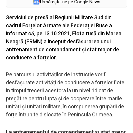
Urmărește-ne pe Google News
Serviciul de presă al Regiunii Militare Sud din
cadrul Forțelor Armate ale Federației Ruse a
informat că, pe 13.10.2021, Flota rusă din Marea
Neagră (FRMN) a început desfășurarea unui
antrenament de comandament și stat major de
conducere a forțelor.
Pe parcursul activităților de instrucție vor fi
desfășurate activități de conducere a forțelor flotei
în timpul trecerii acestora la un nivel ridicat de
pregătire pentru luptă și de cooperare între marile
unități și unități militare, în compunerea grupării de
forțe întrunite dislocate în Peninsula Crimeea.
La antrenamentul de comandament și stat major