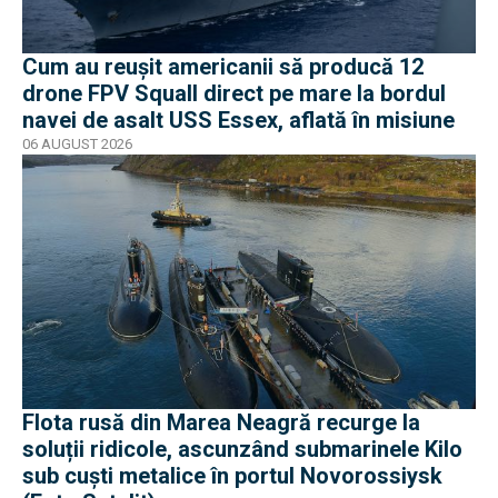
Cum au reușit americanii să producă 12
drone FPV Squall direct pe mare la bordul
navei de asalt USS Essex, aflată în misiune
06 AUGUST 2026
Flota rusă din Marea Neagră recurge la
soluții ridicole, ascunzând submarinele Kilo
sub cuști metalice în portul Novorossiysk