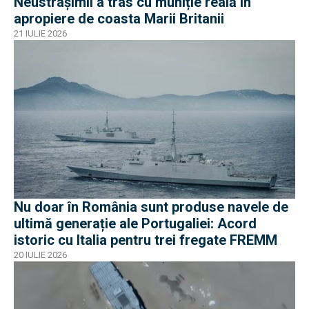
Neustrașîmîi a tras cu muniție reală în
apropiere de coasta Marii Britanii
21 IULIE 2026
Nu doar în România sunt produse navele de
ultimă generație ale Portugaliei: Acord
istoric cu Italia pentru trei fregate FREMM
20 IULIE 2026