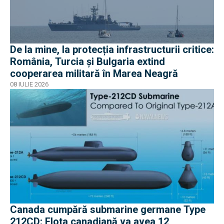
De la mine, la protecția infrastructurii critice:
România, Turcia și Bulgaria extind
cooperarea militară în Marea Neagră
08 IULIE 2026
Canada cumpără submarine germane Type
212CD: Flota canadiană va avea 12