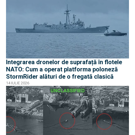
Integrarea dronelor de suprafață în flotele
NATO: Cum a operat platforma poloneză
StormRider alături de o fregată clasică
14 IULIE 2026