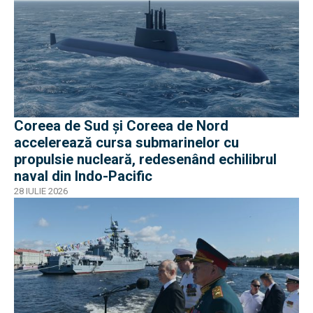
Coreea de Sud și Coreea de Nord
accelerează cursa submarinelor cu
propulsie nucleară, redesenând echilibrul
naval din Indo-Pacific
28 IULIE 2026