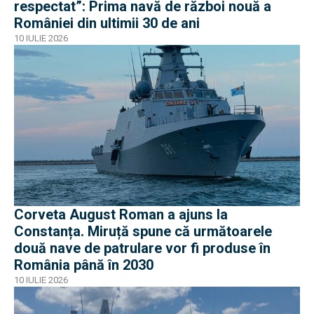
respectat”: Prima navă de război nouă a
României din ultimii 30 de ani
10 IULIE 2026
Corveta August Roman a ajuns la
Constanța. Miruță spune că următoarele
două nave de patrulare vor fi produse în
România până în 2030
10 IULIE 2026