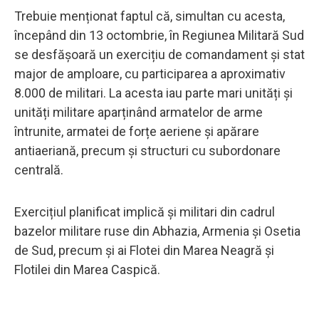
Trebuie menționat faptul că, simultan cu acesta,
începând din 13 octombrie, în Regiunea Militară Sud
se desfășoară un exercițiu de comandament și stat
major de amploare, cu participarea a aproximativ
8.000 de militari. La acesta iau parte mari unități și
unități militare aparținând armatelor de arme
întrunite, armatei de forțe aeriene și apărare
antiaeriană, precum și structuri cu subordonare
centrală.
Exercițiul planificat implică și militari din cadrul
bazelor militare ruse din Abhazia, Armenia și Osetia
de Sud, precum și ai Flotei din Marea Neagră și
Flotilei din Marea Caspică.