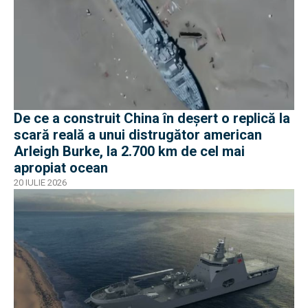
De ce a construit China în deșert o replică la
scară reală a unui distrugător american
Arleigh Burke, la 2.700 km de cel mai
apropiat ocean
20 IULIE 2026