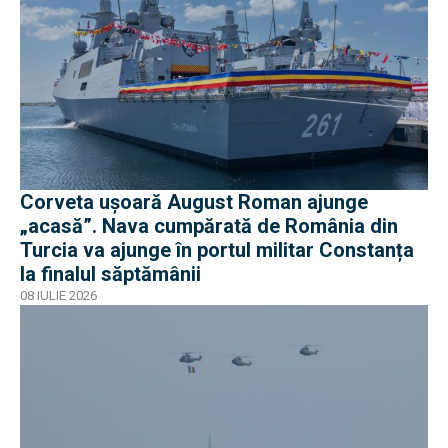
Corveta ușoară August Roman ajunge
„acasă”. Nava cumpărată de România din
Turcia va ajunge în portul militar Constanța
la finalul săptămânii
08 IULIE 2026