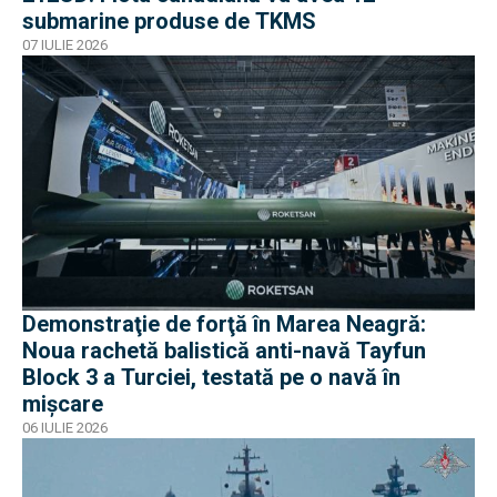
submarine produse de TKMS
07 IULIE 2026
Demonstraţie de forţă în Marea Neagră:
Noua rachetă balistică anti-navă Tayfun
Block 3 a Turciei, testată pe o navă în
mișcare
06 IULIE 2026