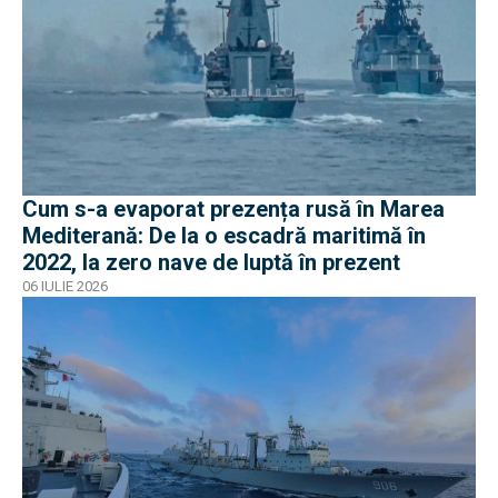
Cum s-a evaporat prezența rusă în Marea
Mediterană: De la o escadră maritimă în
2022, la zero nave de luptă în prezent
06 IULIE 2026