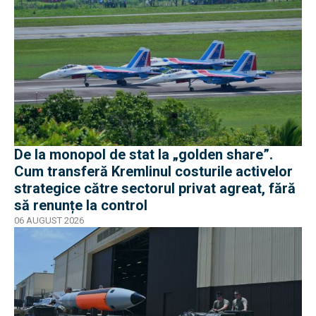
De la monopol de stat la „golden share”.
Cum transferă Kremlinul costurile activelor
strategice către sectorul privat agreat, fără
să renunțe la control
06 AUGUST 2026