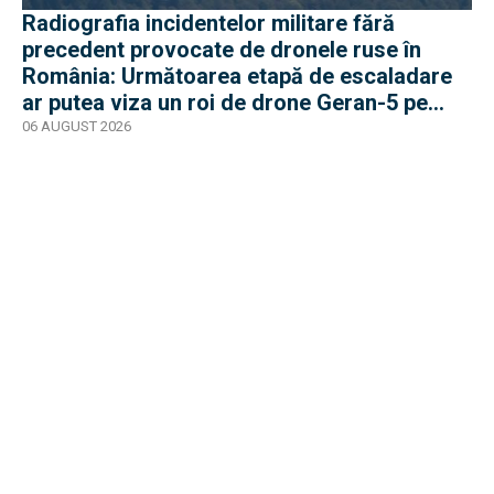
Radiografia incidentelor militare fără
precedent provocate de dronele ruse în
România: Următoarea etapă de escaladare
ar putea viza un roi de drone Geran-5 pe
direcția Galați-Reni
06 AUGUST 2026