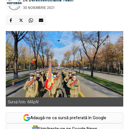
30 NOIEMBRIE 2021
Sursă foto: MApN
Adaugă-ne ca sursă preferată în Google
Urmărește-ne pe Google News