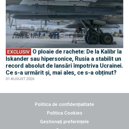
O ploaie de rachete: De la Kalibr la
EXCLUSIV
Iskander sau hipersonice, Rusia a stabilit un
record absolut de lansări împotriva Ucrainei.
Ce s-a urmărit și, mai ales, ce s-a obținut?
01 AUGUST 2026
Politica de confidențialitate
Politica Cookies
Gestionați preferințele