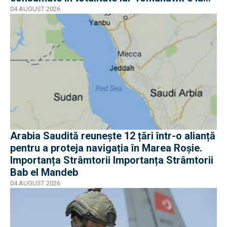
jumătate
04 AUGUST 2026
Arabia Saudită reunește 12 țări într-o alianță
pentru a proteja navigația în Marea Roșie.
Importanța Strâmtorii Importanța Strâmtorii
Bab el Mandeb
04 AUGUST 2026