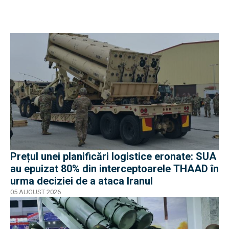
Prețul unei planificări logistice eronate: SUA
au epuizat 80% din interceptoarele THAAD în
urma deciziei de a ataca Iranul
05 AUGUST 2026