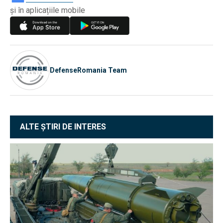
și în aplicațiile mobile
DefenseRomania Team
ALTE ȘTIRI DE INTERES