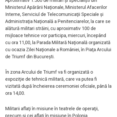
Aproximativ 1.500 de militari şi specialişti din
Ministerul Apărării Naţionale, Ministerul Afacerilor
Interne, Serviciul de Telecomunicaţii Speciale şi
Administraţia Naţională a Penitenciarelor, la care se
alătură militari străini, cu aproximativ 100 de
mijloace tehnice vor participa, miercuri, începând
cu ora 11,00, la Parada Militară Naţională organizată
cu ocazia Zilei Naţionale a României, în Piaţa Arcului
de Triumf din Bucureşti.
În zona Arcului de Triumf va fi organizată o
expoziţie de tehnică militară, care va putea fi
vizitată după încheierea ceremoniei oficiale, până la
ora 14,00.
Militarii aflaţi în misiune în teatrele de operaţii,
precum şi cei aflaţi în misiune în Polonia