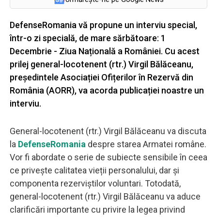
DefenseRomania vă propune un interviu special,
într-o zi specială, de mare sărbătoare: 1
Decembrie - Ziua Națională a României. Cu acest
prilej general-locotenent (rtr.) Virgil Bălăceanu,
președintele Asociației Ofițerilor în Rezervă din
România (AORR), va acorda publicației noastre un
interviu.
General-locotenent (rtr.) Virgil Bălăceanu va discuta
la
DefenseRomania
despre starea Armatei române.
Vor fi abordate o serie de subiecte sensibile în ceea
ce privește calitatea vieții personalului, dar și
componenta rezerviștilor voluntari. Totodată,
general-locotenent (rtr.) Virgil Bălăceanu va aduce
clarificări importante cu privire la legea privind