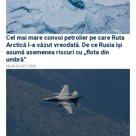
Cel mai mare convoi petrolier pe care Ruta
Arctică l-a văzut vreodată. De ce Rusia își
asumă asemenea riscuri cu „flota din
umbră”
06 AUGUST 2026