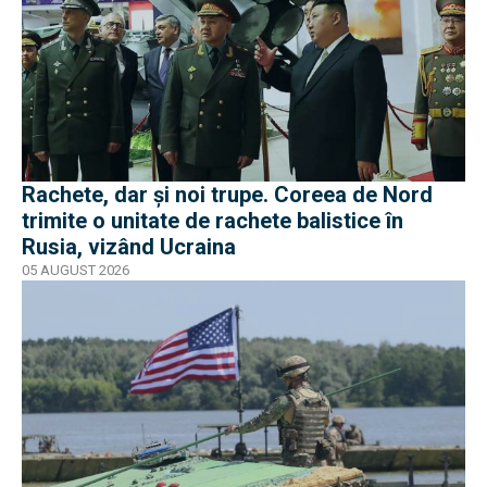
Rachete, dar și noi trupe. Coreea de Nord
trimite o unitate de rachete balistice în
Rusia, vizând Ucraina
05 AUGUST 2026