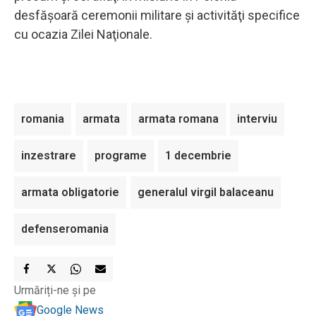
desfăşoară ceremonii militare şi activităţi specifice
cu ocazia Zilei Naţionale.
romania
armata
armata romana
interviu
inzestrare
programe
1 decembrie
armata obligatorie
generalul virgil balaceanu
defenseromania
Urmăriți-ne și pe
Google News