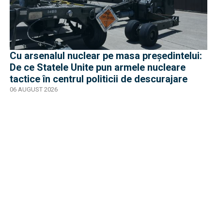
Cu arsenalul nuclear pe masa preşedintelui:
De ce Statele Unite pun armele nucleare
tactice în centrul politicii de descurajare
06 AUGUST 2026