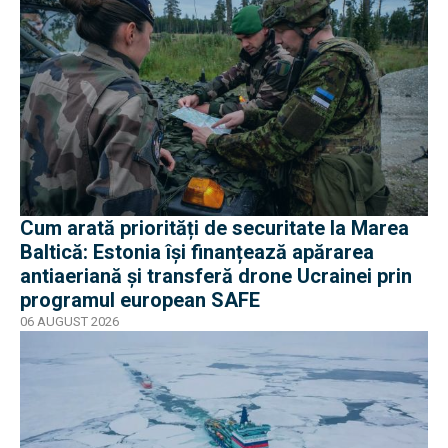
Cum arată priorități de securitate la Marea
Baltică: Estonia își finanțează apărarea
antiaeriană și transferă drone Ucrainei prin
programul european SAFE
06 AUGUST 2026